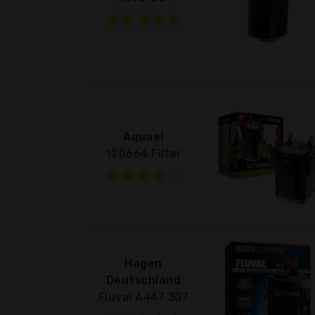
Aquael
120664 Filter
Hagen
Deutschland
Fluval A447 307