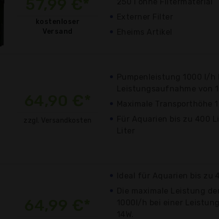
57,99 €*
250 l ohne Filtermaterial
Externer Filter
kostenloser
Versand
Eheims Artikel
Pumpenleistung 1000 l/h b
Leistungsaufnahme von 
64,90 €*
Maximale Transporthöhe 1
Für Aquarien bis zu 400 Li
zzgl. Versandkosten
Liter
Ideal für Aquarien bis zu 
Die maximale Leistung de
64,99 €*
1000l/h bei einer Leistu
14W.