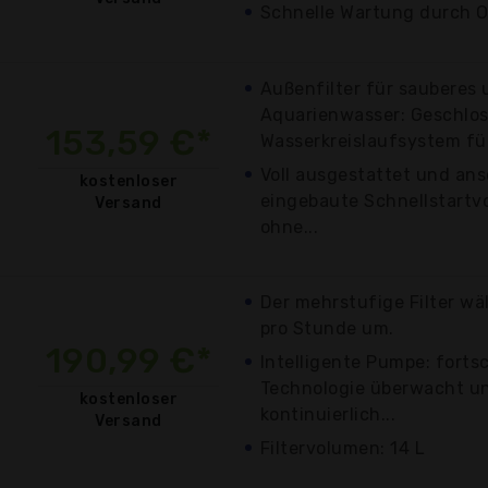
Schnelle Wartung durch 
Außenfilter für sauberes
Aquarienwasser: Geschlo
153,59 €*
Wasserkreislaufsystem für
Voll ausgestattet und ans
kostenloser
eingebaute Schnellstartvo
Versand
ohne...
Der mehrstufige Filter wä
pro Stunde um.
190,99 €*
Intelligente Pumpe: fortsc
Technologie überwacht un
kostenloser
kontinuierlich...
Versand
Filtervolumen: 14 L