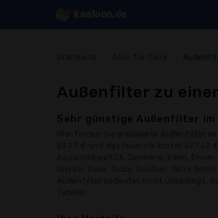
kaaloon.de
Startseite
Alles für Tiere
Außenfil
Außenfilter zu eine
Sehr günstige Außenfilter im
Hier finden Sie
preiswerte Außenfilter
im 
53,99 € und das teuerste kostet 397,62 
Aquaristikwelt24, Dennerle, Eden, Eheim
Nicrew, Oase, Sicce, SunSun, Tetra GmbH, 
Außenfilter bedeutet nicht unbedingt, das
Tabelle.