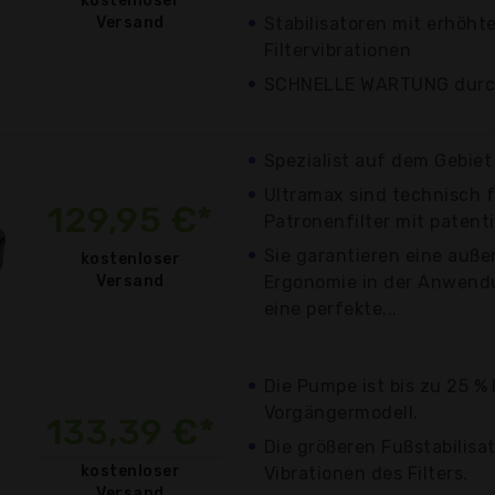
kostenloser
Versand
Stabilisatoren mit erhöh
Filtervibrationen
SCHNELLE WARTUNG durc
Spezialist auf dem Gebiet 
Ultramax sind technisch f
129,95 €*
Patronenfilter mit patent
Sie garantieren eine auß
kostenloser
Versand
Ergonomie in der Anwend
eine perfekte...
Die Pumpe ist bis zu 25 % l
Vorgängermodell.
133,39 €*
Die größeren Fußstabilis
kostenloser
Vibrationen des Filters.
Versand