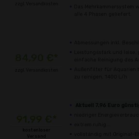
zzgl. Versandkosten
Das Mehrkammersystem wir
alle 4 Phasen geliefert.
Abmessungen inkl. Besch
Leistungsstark und leise,
84,90 €*
einfache Reinigung des Au
Außenfilter für Aquarien b
zzgl. Versandkosten
zu reinigen, 1400 L/h
Aktuell 7,96 Euro günst
niedriger Energieverbrau
91,99 €*
extrem ruhig...
kostenloser
vollständig mit Original-
Versand