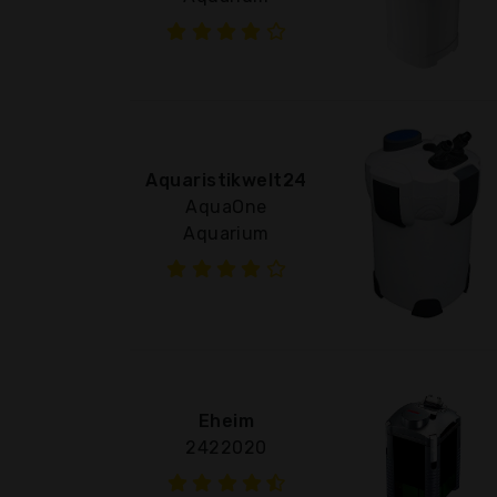
Aquaristikwelt24
AquaOne
Aquarium
Eheim
2422020