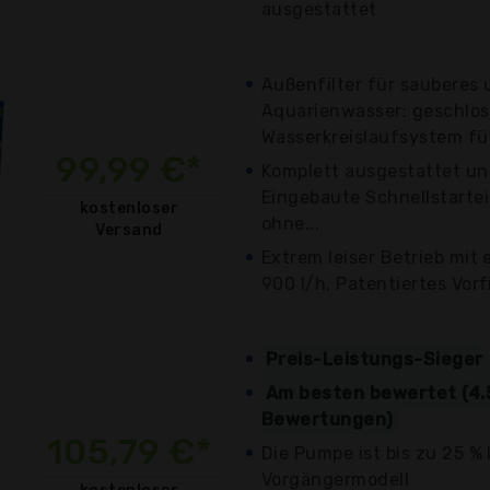
ausgestattet
Außenfilter für sauberes
Aquarienwasser: geschlo
Wasserkreislaufsystem für
99,99 €*
Komplett ausgestattet un
Eingebaute Schnellstartei
kostenloser
ohne...
Versand
Extrem leiser Betrieb mit 
900 l/h, Patentiertes Vorf
Preis-Leistungs-Sieger
Am besten bewertet (4.
Bewertungen)
105,79 €*
Die Pumpe ist bis zu 25 % l
Vorgängermodell