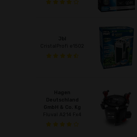
Jbl
CristalProfi e1502
Hagen
Deutschland
GmbH & Co. Kg
Fluval A214 Fx4