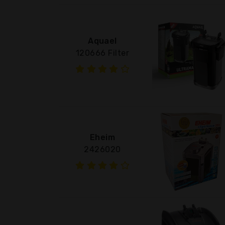
Aquael
120666 Filter
Eheim
2426020