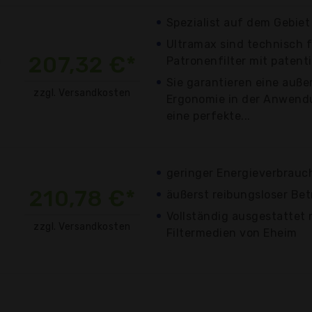
Spezialist auf dem Gebiet 
Ultramax sind technisch f
207,32 €*
Patronenfilter mit patent
Sie garantieren eine auß
zzgl. Versandkosten
Ergonomie in der Anwend
eine perfekte...
geringer Energieverbrauc
210,78 €*
äußerst reibungsloser Bet
Vollständig ausgestattet 
zzgl. Versandkosten
Filtermedien von Eheim