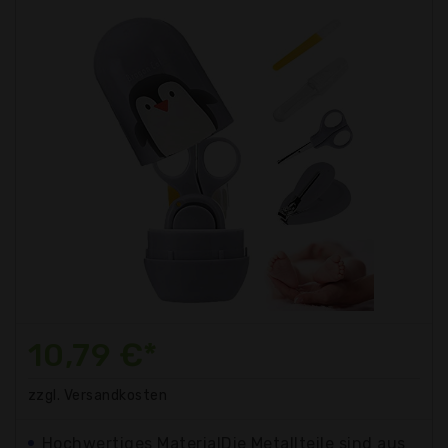
10,79 €*
zzgl. Versandkosten
Hochwertiges MaterialDie Metallteile sind aus