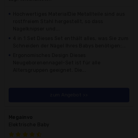
Hochwertiges MaterialDie Metallteile sind aus
rostfreiem Stahl hergestellt, so dass
Nagelknipser und...
4 in 1 Set Dieses Set enthält alles, was Sie zum
Schneiden der Nägel Ihres Babys benötigen:...
Ergonomisches Design Dieses
Neugeborenennagel-Set ist für alle
Altersgruppen geeignet. Die...
zum Angebot >>
Megainvo
Elektrische Baby