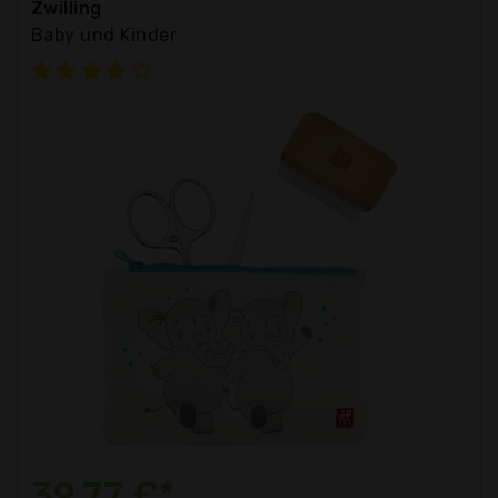
Zwilling
Baby und Kinder
39,77 €*