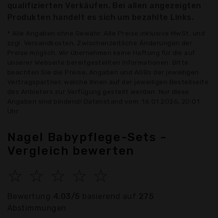
qualifizierten Verkäufen. Bei allen angezeigten
Produkten handelt es sich um bezahlte Links.
* Alle Angaben ohne Gewähr: Alle Preise inklusive MwSt. und
zzgl. Versandkosten. Zwischenzeitliche Änderungen der
Preise möglich. Wir übernehmen keine Haftung für die auf
unserer Webseite bereitgestellten Informationen. Bitte
beachten Sie die Preise, Angaben und AGBs der jeweiligen
Vertragspartner, welche Ihnen auf der jeweiligen Bestellseite
des Anbieters zur Verfügung gestellt werden. Nur diese
Angaben sind bindend! Datenstand vom: 16.01.2026, 20:01
Uhr
Nagel Babypflege-Sets -
Vergleich bewerten
☆
☆
☆
☆
☆
Bewertung
4.03/5
basierend auf
275
Abstimmungen