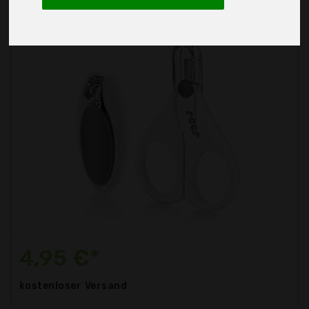
4,95 €*
kostenloser
Versand