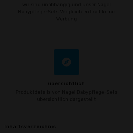
wir sind unabhängig und unser Nagel
Babypflege-Sets Vergleich enthält keine
Werbung
explore
übersichtlich
Produktdetails von Nagel Babypflege-Sets
übersichtlich dargestellt
Inhaltsverzeichnis