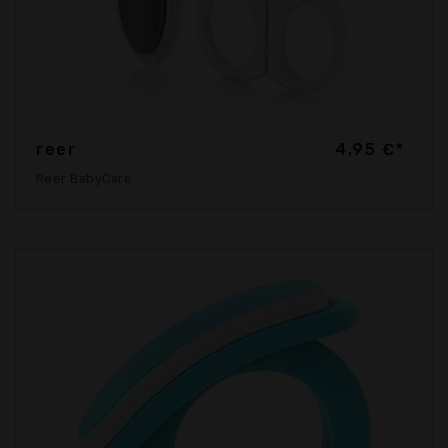
reer
4,95 €*
Reer BabyCare