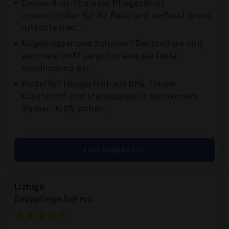
Deluxe 4-in-1? dieses Pflegeset ist
unverzichtbar für Ihr Baby und umfasst einen
rutschfesten...
Nagelknipser und Scheren? Der breitere und
weichere Griff sorgt für eine perfekte
Handhabung der...
Pinzette? Hergestellt aus BPA-freiem
Kunststoff und sterilisierbar in kochendem
Wasser. 100% sicher...
zum Angebot >>
Lizhige
Babypflege Set mit