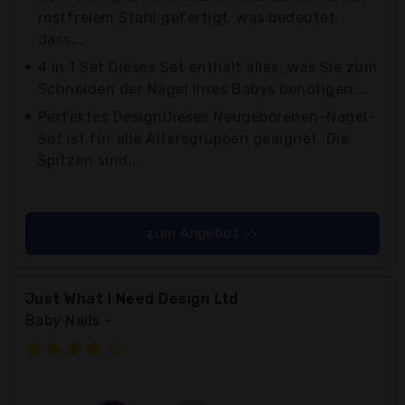
rostfreiem Stahl gefertigt, was bedeutet,
dass...
4 in 1 Set Dieses Set enthält alles, was Sie zum
Schneiden der Nägel Ihres Babys benötigen:...
Perfektes DesignDieses Neugeborenen-Nagel-
Set ist für alle Altersgruppen geeignet. Die
Spitzen sind...
zum Angebot >>
Just What I Need Design Ltd
Baby Nails -