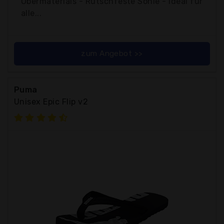
Obermaterials - Rutschfeste Sohle - Ideal für
alle...
zum Angebot >>
Puma
Unisex Epic Flip v2