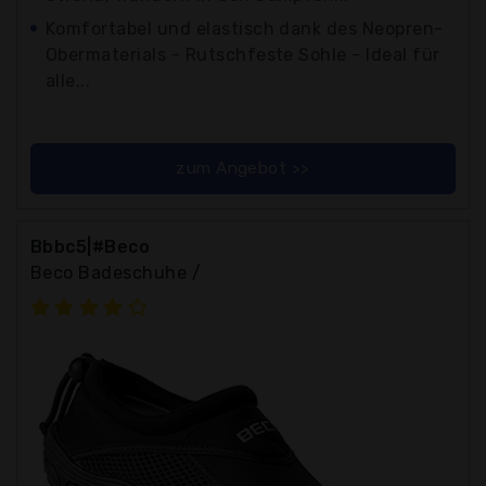
Komfortabel und elastisch dank des Neopren-
Obermaterials - Rutschfeste Sohle - Ideal für
alle...
zum Angebot >>
Bbbc5|#Beco
Beco Badeschuhe /