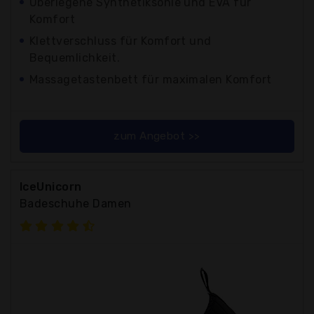
Überlegene Synthetiksohle und EVA für
Komfort
Klettverschluss für Komfort und
Bequemlichkeit.
Massagetastenbett für maximalen Komfort
zum Angebot >>
IceUnicorn
Badeschuhe Damen