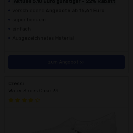
Aktuell 5,10 Euro günstiger - 22% Rabatt
verschiedene
Angebote ab 16,61 Euro
super bequem
einfach
Ausgezeichnetes Material
zum Angebot >>
Cressi
Water Shoes Clear 39