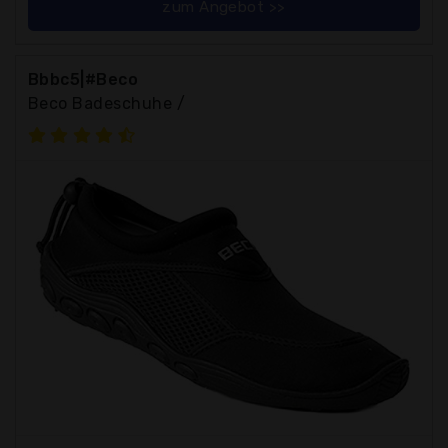
zum Angebot >>
Bbbc5|#Beco
Beco Badeschuhe /