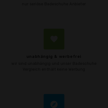
nur seriöse Badeschuhe Anbieter
favorite
unabhängig & werbefrei
wir sind unabhängig und unser Badeschuhe
Vergleich enthält keine Werbung
explore