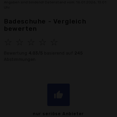
Angaben sind bindend! Datenstand vom: 16.01.2026, 13:01
Uhr
Badeschuhe - Vergleich
bewerten
☆
☆
☆
☆
☆
Bewertung
4.03/5
basierend auf
245
Abstimmungen
thumb_up
nur seriöse Anbieter