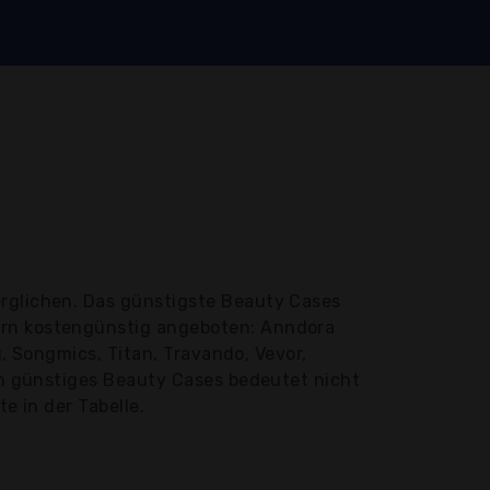
rglichen. Das günstigste Beauty Cases
tern kostengünstig angeboten: Anndora
g, Songmics, Titan, Travando, Vevor,
Ein günstiges Beauty Cases bedeutet nicht
e in der Tabelle.