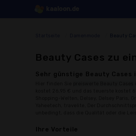
kaaloon.de
Startseite
Damenmode
Beauty Ca
Beauty Cases zu ei
Sehr günstige Beauty Cases 
Hier finden Sie
preiswerte Beauty Cases
kostet 26,95 € und das teuerste kostet 
Shopping-Welten, Delsey, Delsey Paris, Gre
Yaheetech, travelite, Der Durchschnittsp
unbedingt, dass die Qualität oder die Lei
Ihre Vorteile