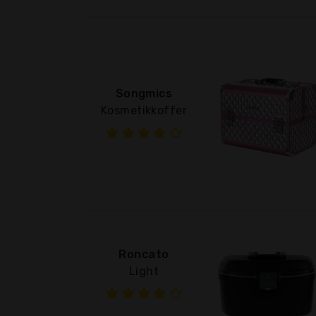
Songmics
Kosmetikkoffer
Roncato
Light