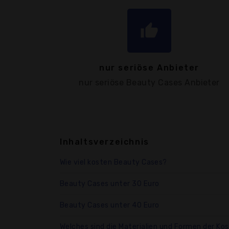
thumb_up
nur seriöse Anbieter
nur seriöse Beauty Cases Anbieter
Inhaltsverzeichnis
Wie viel kosten Beauty Cases?
Beauty Cases unter 30 Euro
Beauty Cases unter 40 Euro
Welches sind die Materialien und Formen der Ko