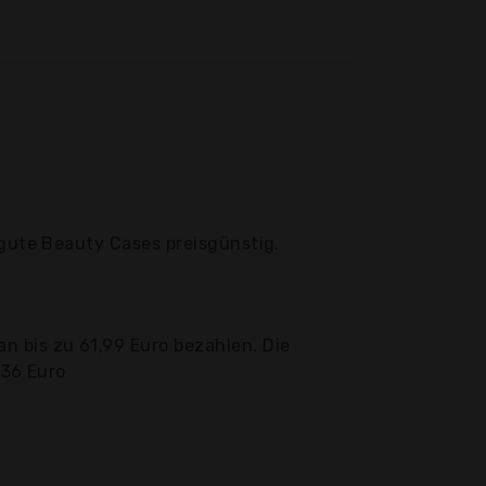
 gute Beauty Cases preisgünstig.
n bis zu 61,99 Euro bezahlen. Die
,36 Euro