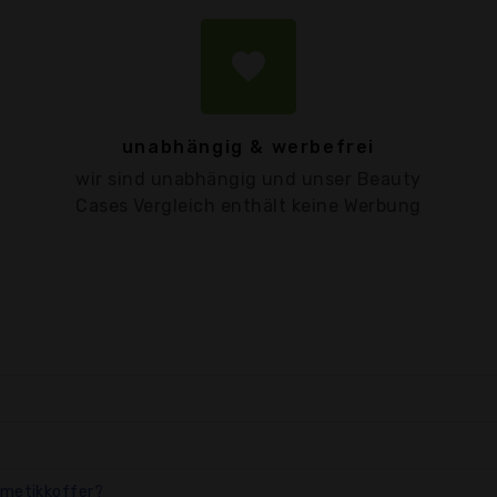
favorite
unabhängig & werbefrei
wir sind unabhängig und unser Beauty
Cases Vergleich enthält keine Werbung
smetikkoffer?