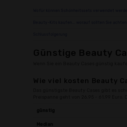
Wofür können Schönheitssets verwendet werd
Beauty-Kits kaufen... worauf sollten Sie achte
Schlussfolgerung
Günstige Beauty C
Wenn Sie ein Beauty Cases günstig kaufen
Wie viel kosten Beauty C
Das günstigste Beauty Cases gibt es sch
Preispanne geht von 26,95 - 61,99 Euro. 
günstig
Median