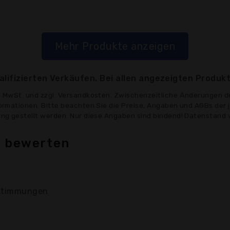
Mehr Produkte anzeigen
lifizierten Verkäufen. Bei allen angezeigten Produkt
ve MwSt. und zzgl. Versandkosten. Zwischenzeitliche Änderungen d
formationen. Bitte beachten Sie die Preise, Angaben und AGBs der 
gung gestellt werden. Nur diese Angaben sind bindend! Datenstand 
h bewerten
timmungen