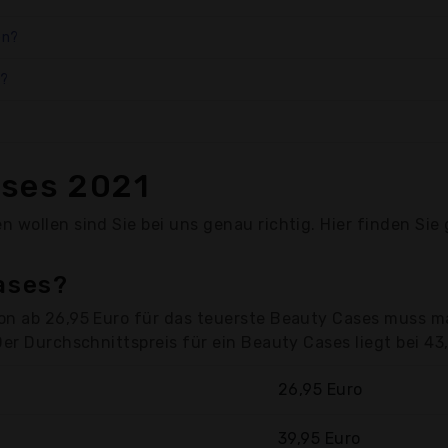
en?
n?
ases 2021
 wollen sind Sie bei uns genau richtig. Hier finden Sie
ases?
on ab 26,95 Euro für das teuerste Beauty Cases muss ma
Der Durchschnittspreis für ein Beauty Cases liegt bei 43
26,95 Euro
39,95 Euro