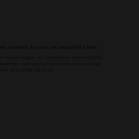
en handelt es sich um bezahlte Links.
er Preise möglich. Wir übernehmen keine Haftung
jeweiligen Vertragspartner, welche Ihnen auf der
vom: 16.01.2026, 20:01 Uhr