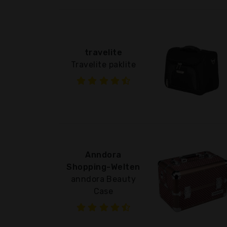
travelite
Travelite paklite
Anndora
Shopping-Welten
anndora Beauty
Case