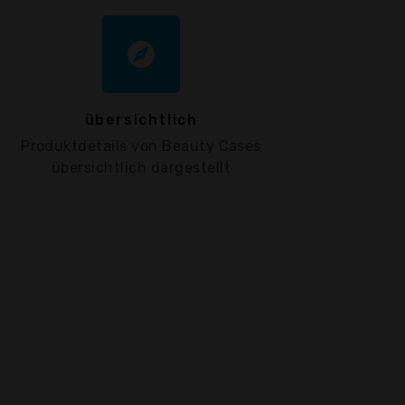
explore
übersichtlich
Produktdetails von Beauty Cases
übersichtlich dargestellt