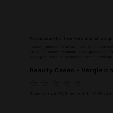
Als Amazon-Partner verdiene ich an qua
* Alle Angaben ohne Gewähr: Alle Preise inklusi
für die auf unserer Webseite bereitgestellten In
jeweiligen Bestellseite des Anbieters zur Verfü
Beauty Cases - Vergleic
☆
☆
☆
☆
☆
Bewertung
4.03/5
basierend auf
251
Abs