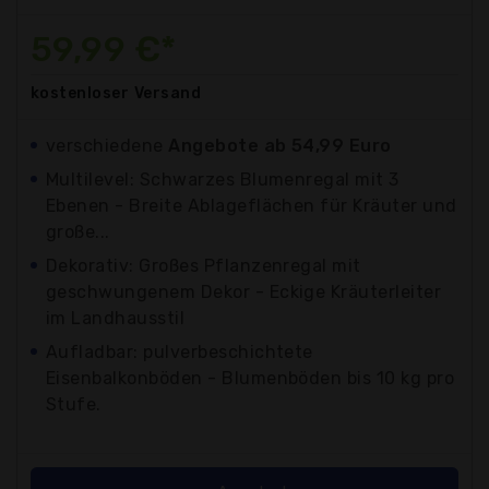
59,99 €*
kostenloser
Versand
verschiedene
Angebote ab 54,99 Euro
Multilevel: Schwarzes Blumenregal mit 3
Ebenen - Breite Ablageflächen für Kräuter und
große...
Dekorativ: Großes Pflanzenregal mit
geschwungenem Dekor - Eckige Kräuterleiter
im Landhausstil
Aufladbar: pulverbeschichtete
Eisenbalkonböden - Blumenböden bis 10 kg pro
Stufe.