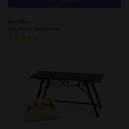
zum Angebot >>
DanDiBo
San Marco Gartenbank