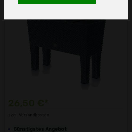
26,50 €*
zzgl. Versandkosten
Günstigstes Angebot