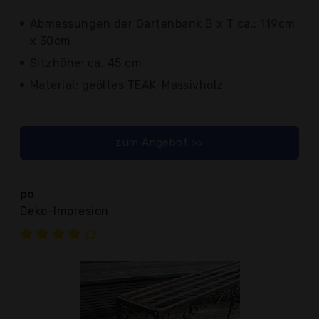
Abmessungen der Gartenbank B x T ca.: 119cm
x 30cm
Sitzhöhe: ca. 45 cm
Material: geöltes TEAK-Massivholz
zum Angebot >>
po
Deko-Impresion