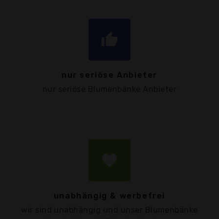
thumb_up
nur seriöse Anbieter
nur seriöse Blumenbänke Anbieter
favorite
unabhängig & werbefrei
wir sind unabhängig und unser Blumenbänke