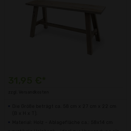
31,95 €*
zzgl. Versandkosten
Die Größe beträgt ca. 58 cm x 27 cm x 22 cm
(B x H x T).
Material: Holz - Ablagefläche ca.: 58x14 cm