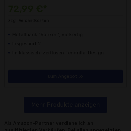
72,99 €*
zzgl. Versandkosten
Metallbank "Ranken", vielseitig
Insgesamt 2
Im klassisch-zeitlosen Tendrilla-Design
zum Angebot >>
Mehr Produkte anzeigen
Als Amazon-Partner verdiene ich an
qualifizierten Verkäufen. Bei allen angezeigten