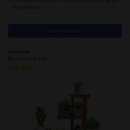
rustikale Holzbank - ideal zur Verwendung als
Blumenvase
zum Angebot >>
Cocoarm
Blumenbank für