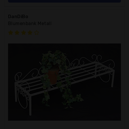
DanDiBo
Blumenbank Metall