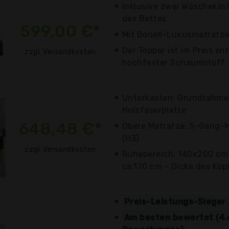
Inklusive zwei Wäschekäs
des Bettes
599,00 €*
Mit Bonell-Luxusmatratze 
Der Topper ist im Preis e
zzgl. Versandkosten
hochfester Schaumstoff.
Unterkasten: Grundrahmen
Holzfaserplatte
648,48 €*
Obere Matratze: 5-Gang-M
(H3)
zzgl. Versandkosten
Ruhebereich: 140x200 cm -
ca.170 cm - Dicke des Kopf
Preis-Leistungs-Sieger
Am besten bewertet (4.