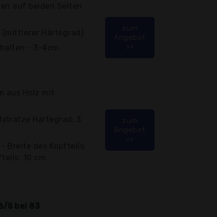
ten auf beiden Seiten
zum
(mittlerer Härtegrad)
Angebot
>>
nthalten - 3-4cm
 aus Holz mit
atratze Härtegrad: 3
zum
Angebot
>>
 Breite des Kopfteils:
teils: 10 cm
6/5 bei 83