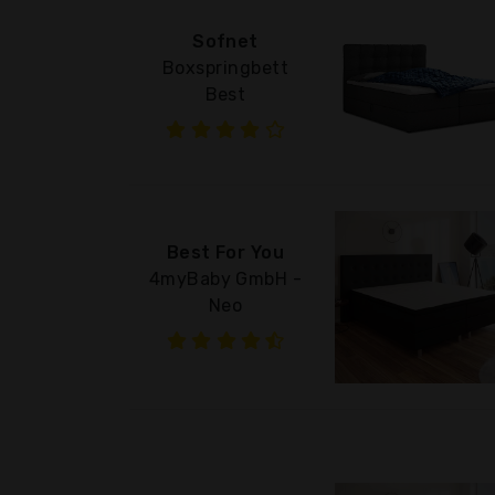
Sofnet
Boxspringbett
Best
Best For You
4myBaby GmbH -
Neo