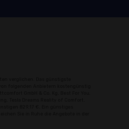
ten verglichen. Das günstigste
 von folgenden Anbietern kostengünstig
ettcomfort GmbH & Co. Kg, Best For You,
ng, Tesla Dreams Reality of Comfort,
nstigen 829,17 €. Ein günstiges
leichen Sie in Ruhe die Angebote in der