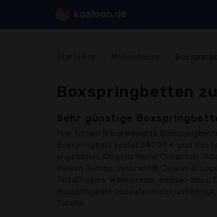
kaaloon.de
Startseite
Möbelstücke
Boxspring
Boxspringbetten zu
Sehr günstige Boxspringbett
Hier finden Sie
preiswerte Boxspringbett
Boxspringbett kostet 549,99 € und das t
angeboten: Atlantic Home Collection, Atl
Betten Jumbo, Innocent®, Juskys Gruppe 
TeslaDreams, Wohnorama, moebel-boxx, Der
Boxspringbett bedeutet nicht unbedingt, d
Tabelle.