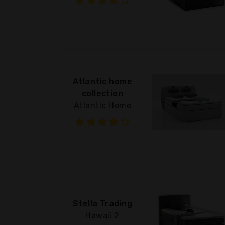
Atlantic home
collection
Atlantic Home
Stella Trading
Hawaii 2