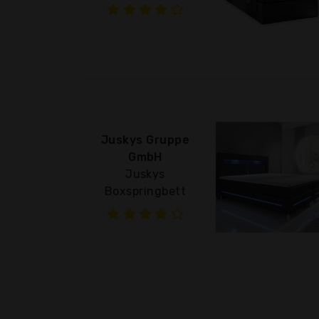
Juskys Gruppe
GmbH
Juskys
Boxspringbett