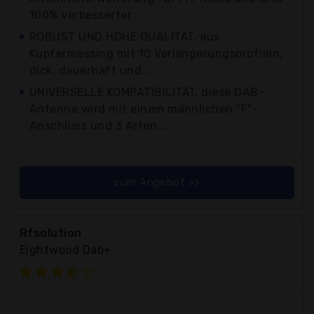
100% verbesserter...
ROBUST UND HOHE QUALITÄT, aus
Kupfermessing mit 10 Verlängerungsprofilen,
dick, dauerhaft und...
UNIVERSELLE KOMPATIBILITÄT, diese DAB-
Antenne wird mit einem männlichen "F"-
Anschluss und 3 Arten...
zum Angebot >>
Rfsolution
Eightwood Dab+