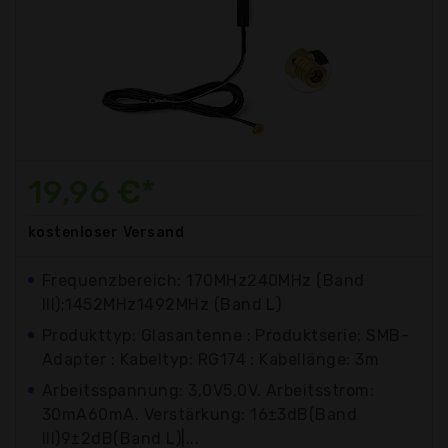
19,96 €*
kostenloser
Versand
Frequenzbereich: 170MHz240MHz (Band
III);1452MHz1492MHz (Band L)
Produkttyp: Glasantenne : Produktserie: SMB-
Adapter : Kabeltyp: RG174 : Kabellänge: 3m
Arbeitsspannung: 3,0V5,0V. Arbeitsstrom:
30mA60mA. Verstärkung: 16±3dB(Band
III)9±2dB(Band L)|...