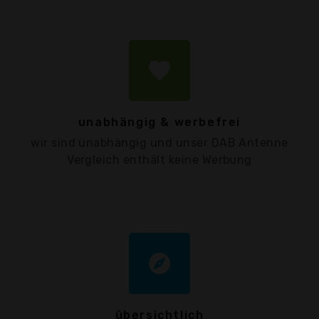
favorite
unabhängig & werbefrei
wir sind unabhängig und unser DAB Antenne
Vergleich enthält keine Werbung
explore
übersichtlich