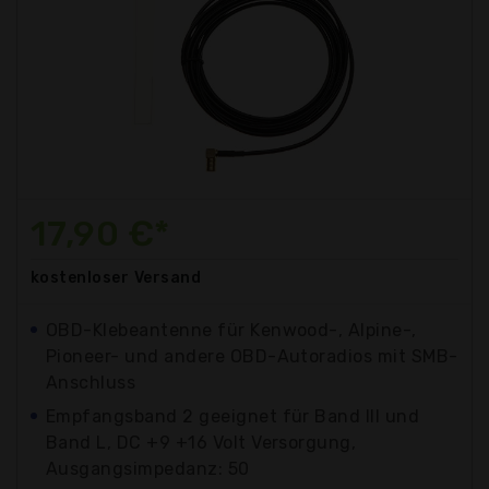
17,90 €*
kostenloser
Versand
OBD-Klebeantenne für Kenwood-, Alpine-,
Pioneer- und andere OBD-Autoradios mit SMB-
Anschluss
Empfangsband 2 geeignet für Band III und
Band L, DC +9 +16 Volt Versorgung,
Ausgangsimpedanz: 50