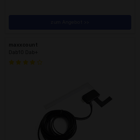
zum Angebot >>
maxxcount
Dab10 Dab+