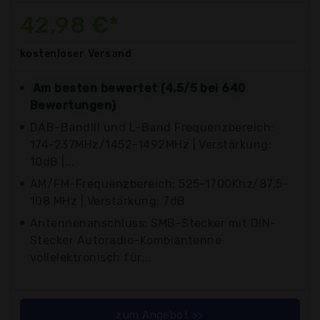
42,98 €*
kostenloser
Versand
Am besten bewertet (4.5/5 bei 640
Bewertungen)
DAB-BandIII und L-Band Frequenzbereich:
174-237MHz/1452-1492MHz | Verstärkung:
10dB |...
AM/FM-Frequenzbereich: 525-1700Khz/87,5-
108 MHz | Verstärkung: 7dB
Antennenanschluss: SMB-Stecker mit DIN-
Stecker Autoradio-Kombiantenne
vollelektronisch für...
zum Angebot >>