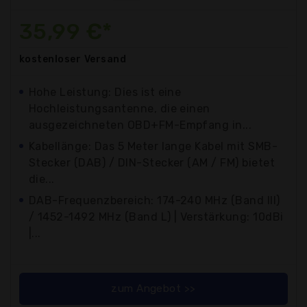
35,99 €*
kostenloser
Versand
Hohe Leistung: Dies ist eine
Hochleistungsantenne, die einen
ausgezeichneten OBD+FM-Empfang in...
Kabellänge: Das 5 Meter lange Kabel mit SMB-
Stecker (DAB) / DIN-Stecker (AM / FM) bietet
die...
DAB-Frequenzbereich: 174-240 MHz (Band III)
/ 1452-1492 MHz (Band L) | Verstärkung: 10dBi
|...
zum Angebot >>