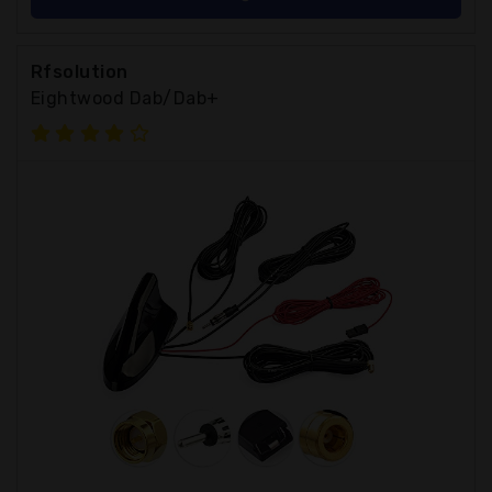
Rfsolution
Eightwood Dab/Dab+