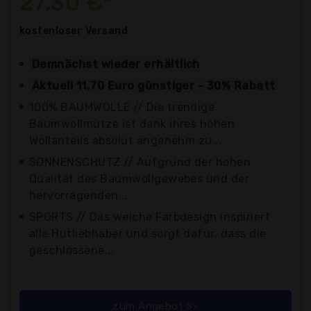
27,30 €*
kostenloser
Versand
Demnächst wieder erhältlich
Aktuell 11,70 Euro günstiger - 30% Rabatt
100% BAUMWOLLE // Die trendige
Baumwollmütze ist dank ihres hohen
Wollanteils absolut angenehm zu...
SONNENSCHUTZ // Aufgrund der hohen
Qualität des Baumwollgewebes und der
hervorragenden...
SPORTS // Das weiche Farbdesign inspiriert
alle Hutliebhaber und sorgt dafür, dass die
geschlossene...
zum Angebot >>