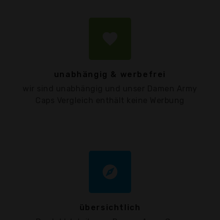
favorite
unabhängig & werbefrei
wir sind unabhängig und unser Damen Army
Caps Vergleich enthält keine Werbung
explore
übersichtlich