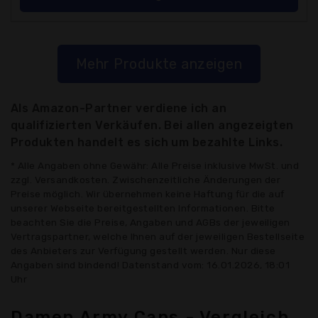
Mehr Produkte anzeigen
Als Amazon-Partner verdiene ich an
qualifizierten Verkäufen. Bei allen angezeigten
Produkten handelt es sich um bezahlte Links.
* Alle Angaben ohne Gewähr: Alle Preise inklusive MwSt. und
zzgl. Versandkosten. Zwischenzeitliche Änderungen der
Preise möglich. Wir übernehmen keine Haftung für die auf
unserer Webseite bereitgestellten Informationen. Bitte
beachten Sie die Preise, Angaben und AGBs der jeweiligen
Vertragspartner, welche Ihnen auf der jeweiligen Bestellseite
des Anbieters zur Verfügung gestellt werden. Nur diese
Angaben sind bindend! Datenstand vom: 16.01.2026, 18:01
Uhr
Damen Army Caps - Vergleich