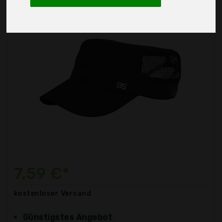
7,59 €*
kostenloser
Versand
Günstigstes Angebot