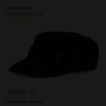
styleBreaker
Unisex Military Cap
16,95 €*
kostenloser
Versand