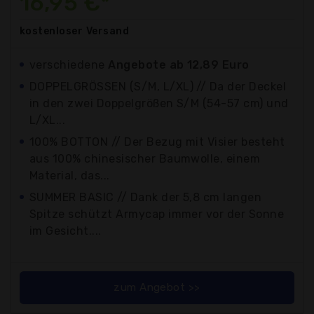
16,95 €*
kostenloser
Versand
verschiedene
Angebote ab 12,89 Euro
DOPPELGRÖSSEN (S/M, L/XL) // Da der Deckel
in den zwei Doppelgrößen S/M (54-57 cm) und
L/XL...
100% BOTTON // Der Bezug mit Visier besteht
aus 100% chinesischer Baumwolle, einem
Material, das...
SUMMER BASIC // Dank der 5,8 cm langen
Spitze schützt Armycap immer vor der Sonne
im Gesicht....
zum Angebot >>