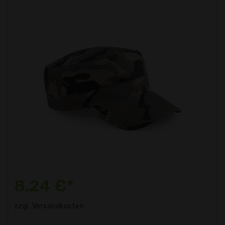
8,24 €*
zzgl. Versandkosten