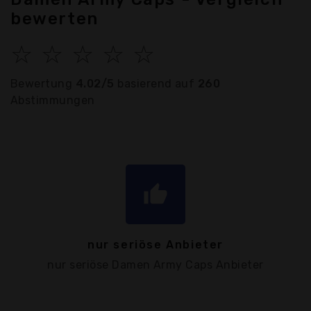
bewerten
☆
☆
☆
☆
☆
Bewertung
4.02/5
basierend auf
260
Abstimmungen
thumb_up
nur seriöse Anbieter
nur seriöse Damen Army Caps Anbieter