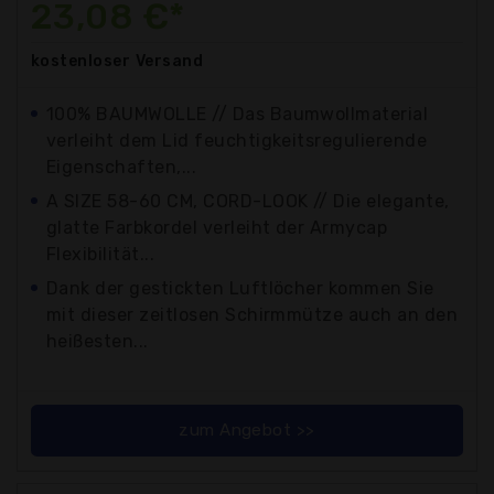
23,08 €*
kostenloser
Versand
100% BAUMWOLLE // Das Baumwollmaterial
verleiht dem Lid feuchtigkeitsregulierende
Eigenschaften,...
A SIZE 58-60 CM, CORD-LOOK // Die elegante,
glatte Farbkordel verleiht der Armycap
Flexibilität...
Dank der gestickten Luftlöcher kommen Sie
mit dieser zeitlosen Schirmmütze auch an den
heißesten...
zum Angebot >>