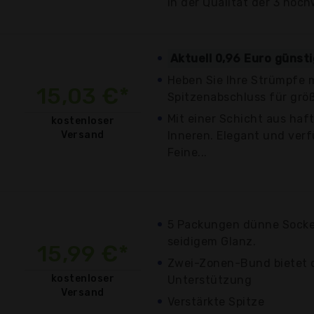
in der Qualität der 3 hoc
Aktuell 0,96 Euro günst
Heben Sie Ihre Strümpfe 
15,03 €*
Spitzenabschluss für grö
Mit einer Schicht aus ha
kostenloser
Versand
Inneren. Elegant und verf
Feine...
5 Packungen dünne Socke
seidigem Glanz.
15,99 €*
Zwei-Zonen-Bund bietet 
kostenloser
Unterstützung
Versand
Verstärkte Spitze