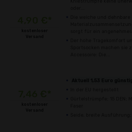
Kniestrümpfe keine uner
oder...
Die weiche und dehnbare
4,90 €*
Materialzusammensetzung
kostenloser
sorgt für ein angenehmes.
Versand
Der hohe Tragekomfort un
Sportsocken machen sie 
Accessoire: Die...
Aktuell 1,53 Euro günsti
In der EU hergestellt
7,46 €*
Gürtelstrümpfe; 15 DEN; M
kostenloser
Faser
Versand
Seide, breite Ausführung; 