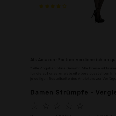
Als Amazon-Partner verdiene ich an qua
* Alle Angaben ohne Gewähr: Alle Preise inklusi
für die auf unserer Webseite bereitgestellten In
jeweiligen Bestellseite des Anbieters zur Verfü
Damen Strümpfe - Vergl
☆
☆
☆
☆
☆