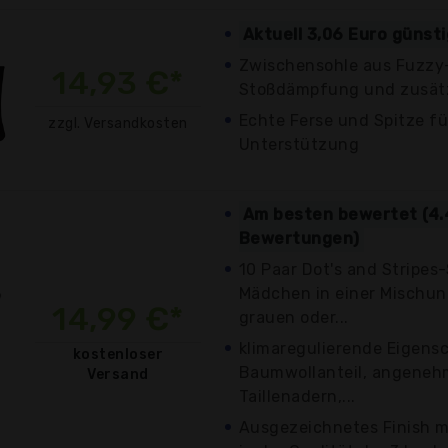
Aktuell 3,06 Euro günst
Zwischensohle aus Fuzzy
14,93 €*
Stoßdämpfung und zusätz
Echte Ferse und Spitze fü
zzgl. Versandkosten
Unterstützung
Am besten bewertet (4.
Bewertungen)
10 Paar Dot's and Stripe
Mädchen in einer Mischun
14,99 €*
grauen oder...
klimaregulierende Eigens
kostenloser
Baumwollanteil, angenehm
Versand
Taillenadern,...
Ausgezeichnetes Finish m