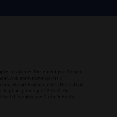
mpfe verglichen. Das günstigste Damen
nden Anbietern kostengünstig
tore, Kunert Fashion GmbH, Merry Style,
 liegt bei günstigen 12,27 €. Ein
er ist. Vergleichen Sie in Ruhe die