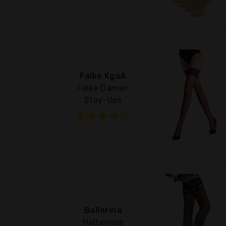
Falke KgaA
Falke Damen
Stay-Ups
Ballerina
Halterlose