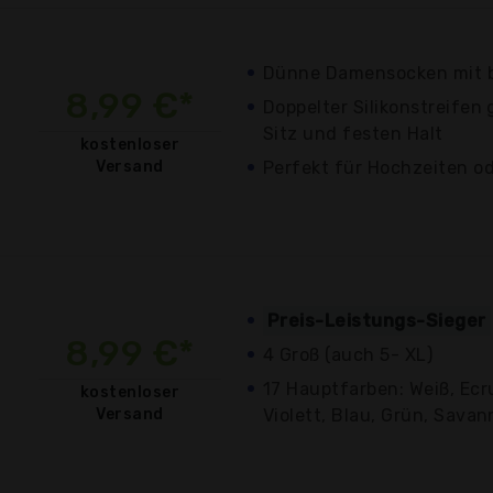
Dünne Damensocken mit b
8,99 €*
Doppelter Silikonstreifen
Sitz und festen Halt
kostenloser
Versand
Perfekt für Hochzeiten o
Preis-Leistungs-Sieger
8,99 €*
4 Groß (auch 5- XL)
17 Hauptfarben: Weiß, Ecru
kostenloser
Versand
Violett, Blau, Grün, Savann