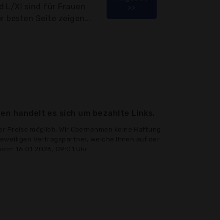
 L/Xl sind für Frauen
>>
r besten Seite zeigen...
en handelt es sich um bezahlte Links.
er Preise möglich. Wir übernehmen keine Haftung
jeweiligen Vertragspartner, welche Ihnen auf der
vom: 16.01.2026, 09:01 Uhr