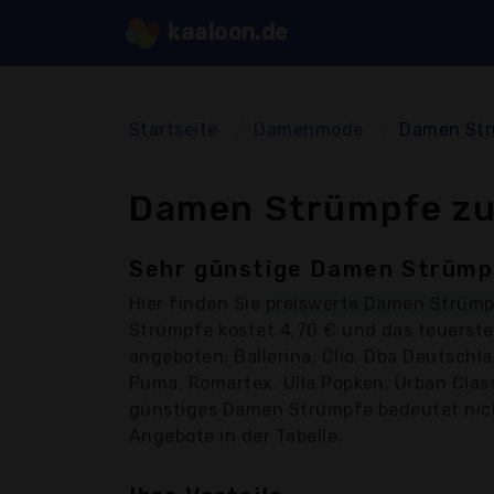
kaaloon.de
Startseite
Damenmode
Damen St
Damen Strümpfe zu
Sehr günstige Damen Strümpf
Hier finden Sie
preiswerte Damen Strüm
Strümpfe kostet 4,70 € und das teuerst
angeboten: Ballerina, Clio, Dba Deutsch
Puma, Romartex, Ulla Popken, Urban Class
günstiges Damen Strümpfe bedeutet nicht 
Angebote in der Tabelle.