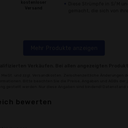
kostenloser
Diese Strümpfe in S/M und
Versand
gemacht, die sich von ihre
Mehr Produkte anzeigen
lifizierten Verkäufen. Bei allen angezeigten Produkt
ve MwSt. und zzgl. Versandkosten. Zwischenzeitliche Änderungen d
formationen. Bitte beachten Sie die Preise, Angaben und AGBs der 
gung gestellt werden. Nur diese Angaben sind bindend! Datenstand 
eich bewerten