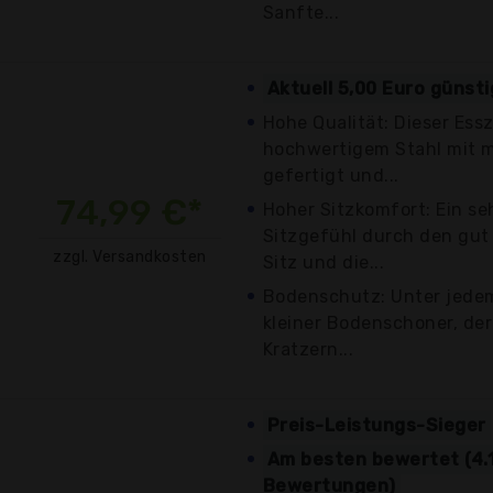
Sanfte...
Aktuell 5,00 Euro günst
Hohe Qualität: Dieser Ess
hochwertigem Stahl mit 
gefertigt und...
74,99 €*
Hoher Sitzkomfort: Ein s
Sitzgefühl durch den gut 
zzgl. Versandkosten
Sitz und die...
Bodenschutz: Unter jedem
kleiner Bodenschoner, de
Kratzern...
Preis-Leistungs-Sieger
Am besten bewertet (4.1
Bewertungen)