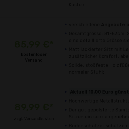
Kasten...
verschiedene
Angebote a
Gesamtgrösse: 81-83cm, S
eine detaillierte Grösse si
85,99 €*
Matt lackierter Sitz mit L
kostenloser
zusätzlicher Komfort, aber
Versand
Solide, stoßfeste Holzfüße
normaler Stuhl;
Aktuell 10,00 Euro güns
Hochwertige Metallstruktu
89,99 €*
Der gut gepolsterte Samts
Sitzen ein sehr angenehm
zzgl. Versandkosten
Bodenschützer schützen 