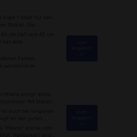
l Hope ? Ideal für den
en Balkon. Die...
st 40 cm tief und 40 cm
l hat eine
zum
Angebot
>>
iedenen Farben
en persönlichen
l Milano bringt einen
Esszimmer. Mit klaren...
 ist auch bei längerem
zum
Angebot
egt an der guten...
>>
hl "Milano" wurde vom
ität, Haltbarkeit und...