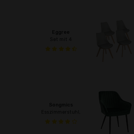
Eggree
Set mit 4
Songmics
Esszimmerstuhl,