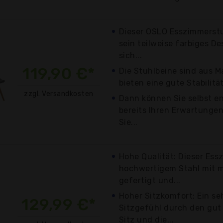
Dieser OSLO Esszimmerstu
sein teilweise farbiges De
sich...
119,90 €*
Die Stuhlbeine sind aus M
bieten eine gute Stabilität
zzgl. Versandkosten
Dann können Sie selbst en
bereits Ihren Erwartungen
Sie...
Hohe Qualität: Dieser Ess
hochwertigem Stahl mit 
gefertigt und...
Hoher Sitzkomfort: Ein s
129,99 €*
Sitzgefühl durch den gut 
Sitz und die...