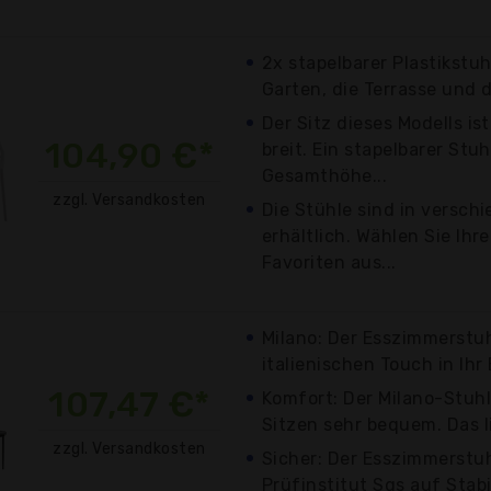
2x stapelbarer Plastikstuh
Garten, die Terrasse und d
Der Sitz dieses Modells i
104,90 €*
breit. Ein stapelbarer Stuh
Gesamthöhe...
zzgl. Versandkosten
Die Stühle sind in versch
erhältlich. Wählen Sie Ihr
Favoriten aus...
Milano: Der Esszimmerstuh
italienischen Touch in Ihr 
107,47 €*
Komfort: Der Milano-Stuhl
Sitzen sehr bequem. Das li
zzgl. Versandkosten
Sicher: Der Esszimmerstu
Prüfinstitut Sgs auf Stabil