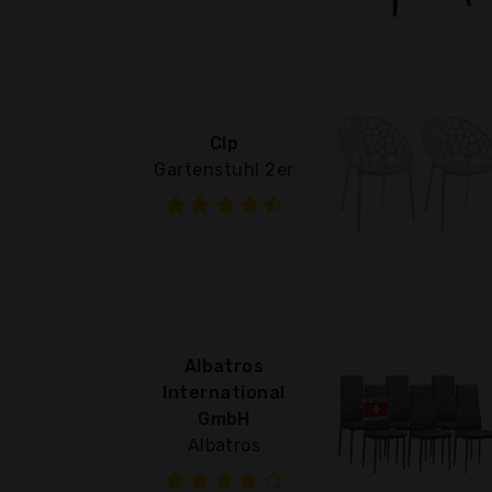
Clp
Gartenstuhl 2er
Albatros
International
GmbH
Albatros