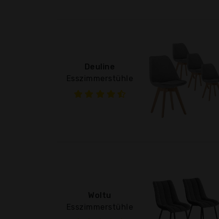
Deuline
Esszimmerstühle
Woltu
Esszimmerstühle