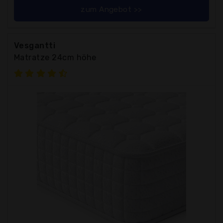
zum Angebot >>
Vesgantti
Matratze 24cm höhe