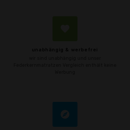
favorite
unabhängig & werbefrei
wir sind unabhängig und unser
Federkernmatratzen Vergleich enthält keine
Werbung
explore