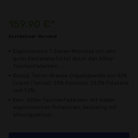
159,90 €*
kostenloser
Versand
Ergonomische 7-Zonen-Matratze mit sehr
guter Kantenelastizität durch den 500er-
Taschenfederkern....
Bezug: Tencel-Breeze-Doppelgewebe aus 45%
Lyocell (Tencel), 28% Polyamid, 25,5% Polyester
und 1,5%...
Kern: 500er-Taschenfederkern mit sieben
ergonomischen Ruhezonen, beidseitig mit
atmungsaktiver...