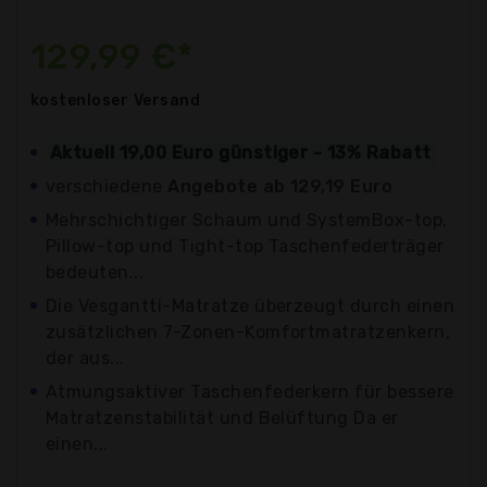
129,99 €*
kostenloser
Versand
Aktuell 19,00 Euro günstiger - 13% Rabatt
verschiedene
Angebote ab 129,19 Euro
Mehrschichtiger Schaum und SystemBox-top,
Pillow-top und Tight-top Taschenfederträger
bedeuten...
Die Vesgantti-Matratze überzeugt durch einen
zusätzlichen 7-Zonen-Komfortmatratzenkern,
der aus...
Atmungsaktiver Taschenfederkern für bessere
Matratzenstabilität und Belüftung Da er
einen...