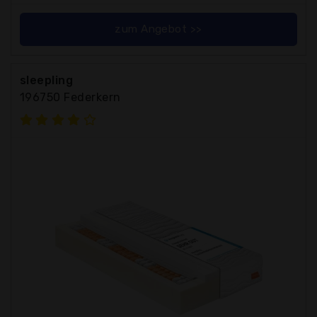
zum Angebot >>
sleepling
196750 Federkern