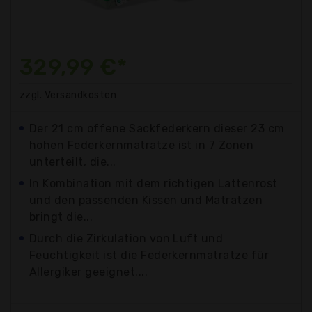
329,99 €*
zzgl. Versandkosten
Der 21 cm offene Sackfederkern dieser 23 cm
hohen Federkernmatratze ist in 7 Zonen
unterteilt, die...
In Kombination mit dem richtigen Lattenrost
und den passenden Kissen und Matratzen
bringt die...
Durch die Zirkulation von Luft und
Feuchtigkeit ist die Federkernmatratze für
Allergiker geeignet....