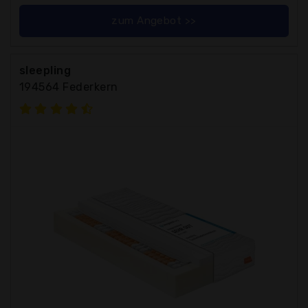
zum Angebot >>
sleepling
194564 Federkern