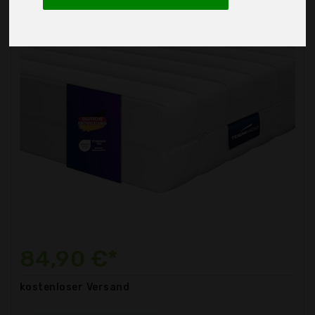
84,90 €*
kostenloser
Versand