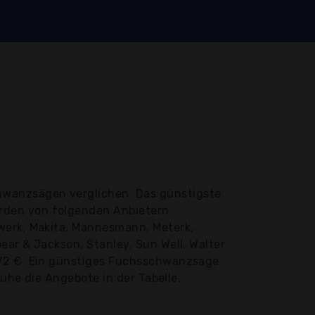
hwanzsägen verglichen. Das günstigste
rden von folgenden Anbietern
werk, Makita, Mannesmann, Meterk,
ear & Jackson, Stanley, Sun Well, Walter
,72 €. Ein günstiges Fuchsschwanzsäge
Ruhe die Angebote in der Tabelle.