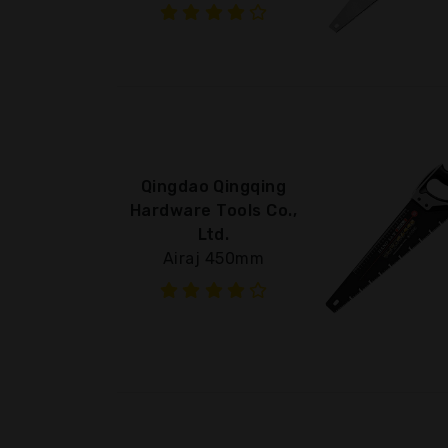
Qingdao Qingqing
Hardware Tools Co.,
Ltd.
Airaj 450mm