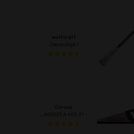
wolfcraft
Japansäge I
Corvus
_600031 A 600 31 -