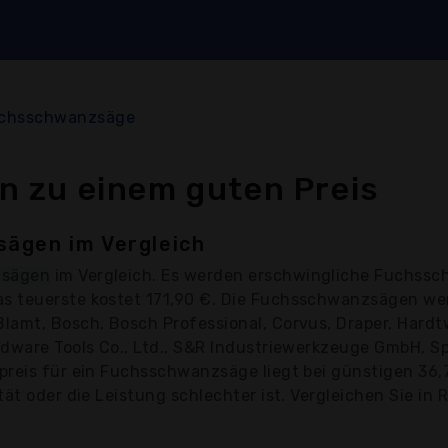
chsschwanzsäge
 zu einem guten Preis
ägen im Vergleich
zsägen
im Vergleich. Es werden erschwingliche Fuchssc
s teuerste kostet 171,90 €. Die Fuchsschwanzsägen we
lamt, Bosch, Bosch Professional, Corvus, Draper, Hardt
dware Tools Co., Ltd., S&R Industriewerkzeuge GmbH, Sp
preis für ein Fuchsschwanzsäge liegt bei günstigen 36
ät oder die Leistung schlechter ist. Vergleichen Sie in 