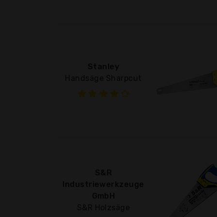
Stanley
Handsäge Sharpcut
S&R
Industriewerkzeuge
GmbH
S&R Holzsäge