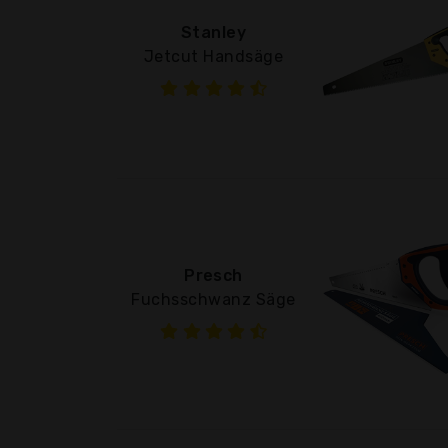
Stanley
Jetcut Handsäge
Presch
Fuchsschwanz Säge