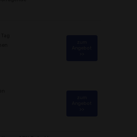
 Tag
zum
men
Angebot
>>
en
zum
Angebot
>>