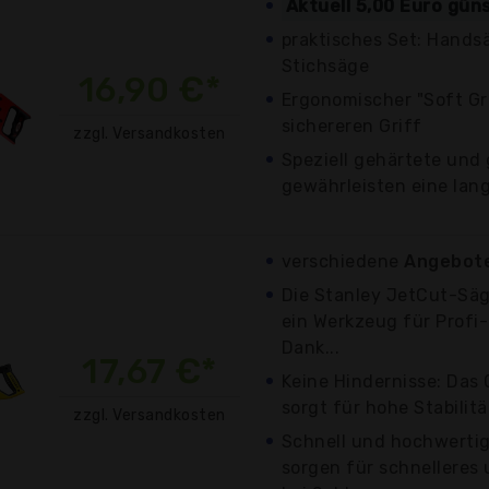
Aktuell 5,00 Euro gün
praktisches Set: Hands
Stichsäge
16,90 €*
Ergonomischer "Soft Gri
sichereren Griff
zzgl. Versandkosten
Speziell gehärtete und
gewährleisten eine lan
verschiedene
Angebote
Die Stanley JetCut-Säge
ein Werkzeug für Profi
Dank...
17,67 €*
Keine Hindernisse: Das
sorgt für hohe Stabilitä
zzgl. Versandkosten
Schnell und hochwertig
sorgen für schnelleres