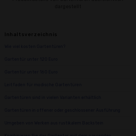
dargestellt
Inhaltsverzeichnis
Wie viel kosten Gartentüren?
Gartentür unter 120 Euro
Gartentür unter 160 Euro
Leitfaden für modische Gartentüren
Gartentüren sind in vielen Varianten erhältlich
Gartentüren in offener oder geschlossener Ausführung
Umgeben von Werken aus rustikalem Backstein
Kombinieren Sie das Gartentor mit dem passenden