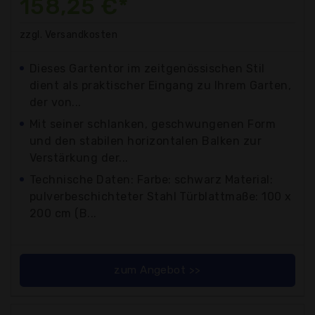
158,25 €*
zzgl. Versandkosten
Dieses Gartentor im zeitgenössischen Stil
dient als praktischer Eingang zu Ihrem Garten,
der von...
Mit seiner schlanken, geschwungenen Form
und den stabilen horizontalen Balken zur
Verstärkung der...
Technische Daten: Farbe: schwarz Material:
pulverbeschichteter Stahl Türblattmaße: 100 x
200 cm (B...
zum Angebot >>