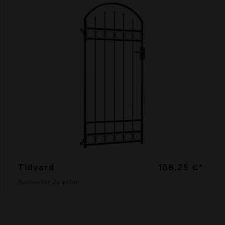
Tidyard
158,25 €*
Gartentor Zauntor