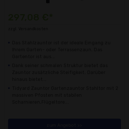
297,08 €*
zzgl. Versandkosten
Das Stahlzauntor ist der ideale Eingang zu
Ihrem Garten- oder Terrassenzaun. Das
Gartentor ist aus...
Dank seiner schmalen Struktur bietet das
Zauntor zusätzliche Steifigkeit. Darüber
hinaus bietet...
Tidyard Zauntor Gartenzauntor Stahltor mit 2
massiven Pfosten mit stabilen
Scharnieren,Flügeltore...
zum Angebot >>