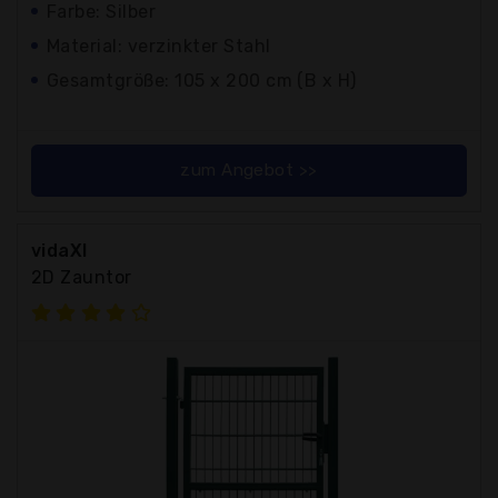
Farbe: Silber
Material: verzinkter Stahl
Gesamtgröße: 105 x 200 cm (B x H)
zum Angebot >>
vidaXl
2D Zauntor