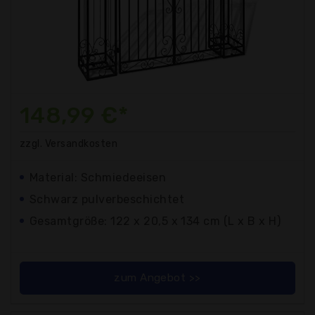
148,99 €*
zzgl. Versandkosten
Material: Schmiedeeisen
Schwarz pulverbeschichtet
Gesamtgröße: 122 x 20,5 x 134 cm (L x B x H)
zum Angebot >>