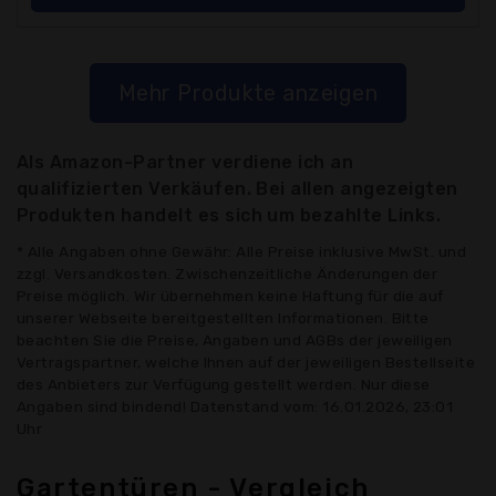
Mehr Produkte anzeigen
Als Amazon-Partner verdiene ich an
qualifizierten Verkäufen. Bei allen angezeigten
Produkten handelt es sich um bezahlte Links.
* Alle Angaben ohne Gewähr: Alle Preise inklusive MwSt. und
zzgl. Versandkosten. Zwischenzeitliche Änderungen der
Preise möglich. Wir übernehmen keine Haftung für die auf
unserer Webseite bereitgestellten Informationen. Bitte
beachten Sie die Preise, Angaben und AGBs der jeweiligen
Vertragspartner, welche Ihnen auf der jeweiligen Bestellseite
des Anbieters zur Verfügung gestellt werden. Nur diese
Angaben sind bindend! Datenstand vom: 16.01.2026, 23:01
Uhr
Gartentüren - Vergleich