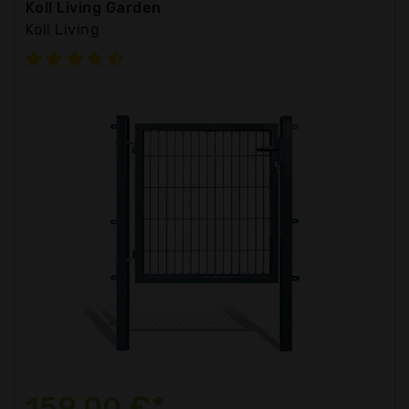
Koll Living Garden
Koll Living
159,00 €*