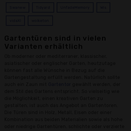
Swanew
Tidyard
UnfadeMemory
Wis
vidaXl
wolketon
Gartentüren sind in vielen
Varianten erhältlich
Ob moderner oder mediterraner, klassischer,
asiatischer oder englischer Garten, heutzutage
können fast alle Wünsche in Bezug auf die
Gartengestaltung erfüllt werden. Natürlich sollte
auch ein Zaun mit
Gartentor
gewählt werden, der
dem Stil des Gartens entspricht. So vielseitig wie
die Möglichkeit, einen kreativen Garten zu
gestalten, ist auch das Angebot an Gartentoren.
Die Türen sind in Holz, Metall, Eisen oder einer
Kombination aus beiden Materialien sowie als hohe
oder niedrige Gartentüren, schlichte oder verzierte