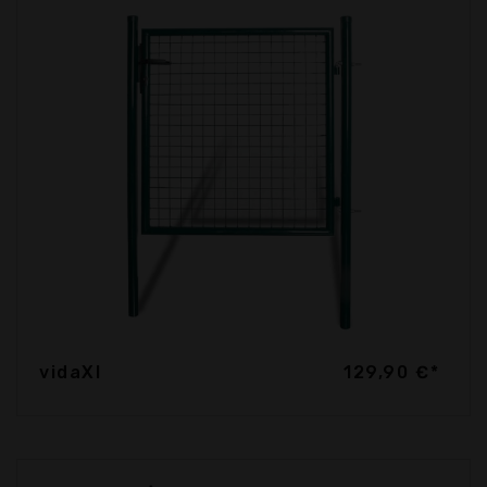
vidaXl
129,90 €*