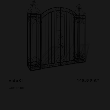
vidaXl
148,99 €*
Gartentor