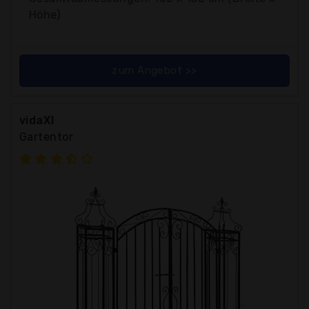
Höhe)
zum Angebot >>
vidaXl
Gartentor