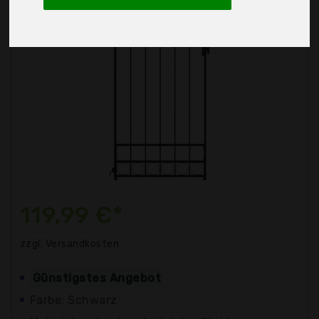
119,99 €*
zzgl. Versandkosten
Günstigstes Angebot
Farbe: Schwarz