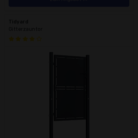
Tidyard
Gitterzauntor