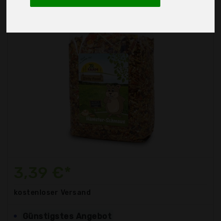
3,39 €*
kostenloser
Versand
Günstigstes Angebot