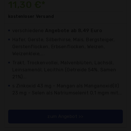
11,30 €*
kostenloser
Versand
verschiedene
Angebote ab 8,49 Euro
Hafer, Gerste, Silberhirse, Mais, Bergsteiger,
Gerstenflocken, Erbsenflocken, Weizen,
Weizenkleie,...
Trakt, Trockenvollei, Malvenblüten, Lachsöl,
Leinsamenöl, Lecithin (Getreide 54%, Samen
21%)...
s Zinkoxid 43 mg - Mangan als Manganoxid(II)
23 mg - Selen als Natriumselenit 0,1 mgm mit...
zum Angebot >>