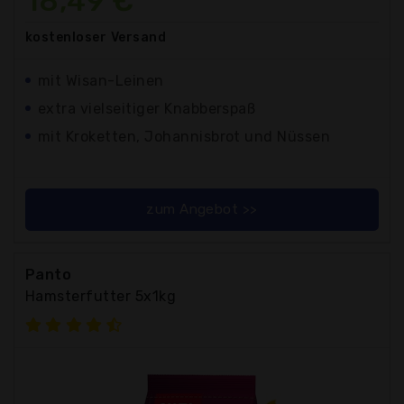
18,49 €*
kostenloser
Versand
mit Wisan-Leinen
extra vielseitiger Knabberspaß
mit Kroketten, Johannisbrot und Nüssen
zum Angebot >>
Panto
Hamsterfutter 5x1kg