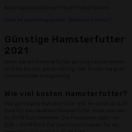
Naturnagelmaterial vergeht die Zeit und ist gesund
Seien Sie skeptisch gegenüber "Klatsch und Tratsch"...
Günstige Hamsterfutter
2021
Wenn Sie ein Hamsterfutter günstig kaufen wollen
sind Sie bei uns genau richtig. Hier finden Sie gute
Hamsterfutter preisgünstig.
Wie viel kosten Hamsterfutter?
Das günstigste Hamsterfutter gibt es schon ab 3,39
Euro für das teuerste Hamsterfutter muss man bis
zu 20,95 Euro bezahlen. Die Preispanne geht von
3,39 - 20,95 Euro. Der Durchschnittspreis für ein
Hamsterfutter liegt bei 10,28 Euro