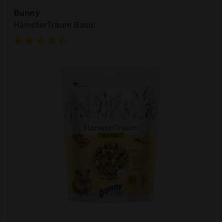
Bunny
HamsterTraum Basic