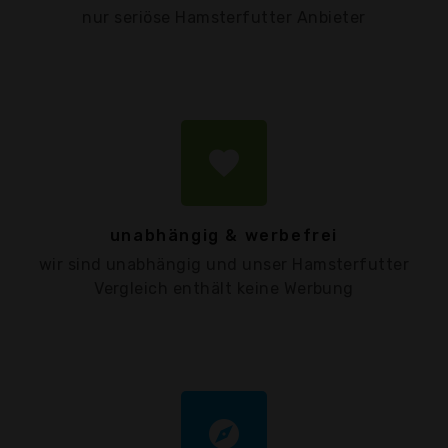
nur seriöse Hamsterfutter Anbieter
favorite
unabhängig & werbefrei
wir sind unabhängig und unser Hamsterfutter
Vergleich enthält keine Werbung
explore