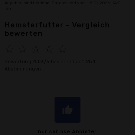
Angaben sind bindend! Datenstand vom: 16.01.2026, 14:01
Uhr
Hamsterfutter - Vergleich
bewerten
☆
☆
☆
☆
☆
Bewertung
4.03/5
basierend auf
254
Abstimmungen
thumb_up
nur seriöse Anbieter