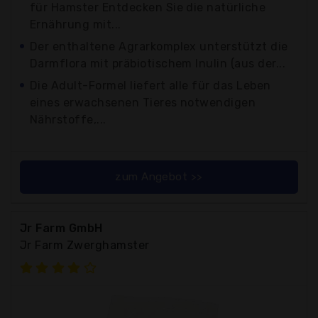
für Hamster Entdecken Sie die natürliche
Ernährung mit...
Der enthaltene Agrarkomplex unterstützt die
Darmflora mit präbiotischem Inulin (aus der...
Die Adult-Formel liefert alle für das Leben
eines erwachsenen Tieres notwendigen
Nährstoffe,...
zum Angebot >>
Jr Farm GmbH
Jr Farm Zwerghamster