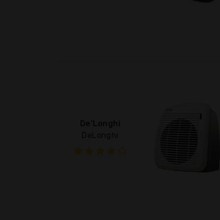
De'Longhi
DeLonghi