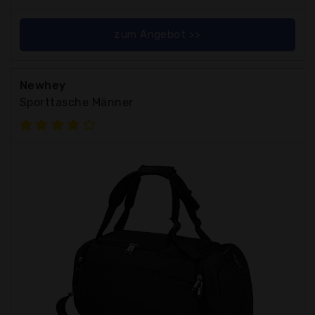
zum Angebot >>
Newhey
Sporttasche Männer