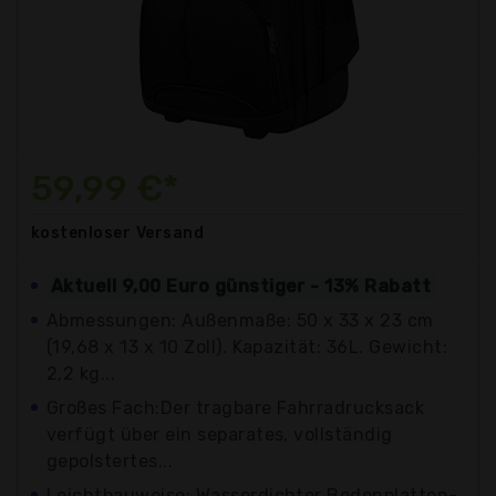
59,99 €*
kostenloser
Versand
Aktuell 9,00 Euro günstiger - 13% Rabatt
Abmessungen: Außenmaße: 50 x 33 x 23 cm
(19,68 x 13 x 10 Zoll). Kapazität: 36L. Gewicht:
2,2 kg...
Großes Fach:Der tragbare Fahrradrucksack
verfügt über ein separates, vollständig
gepolstertes...
Leichtbauweise: Wasserdichter Bodenplatten-