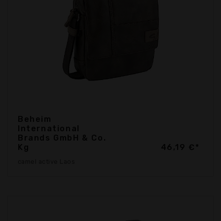
Beheim
International
Brands GmbH & Co.
Kg
46,19 €*
camel active Laos