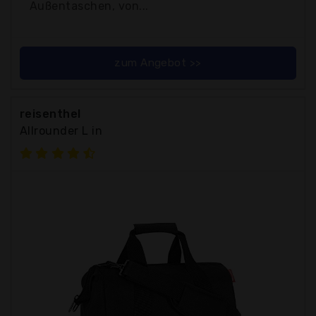
Außentaschen, von...
zum Angebot >>
reisenthel
Allrounder L in