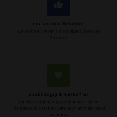
thumb_up
nur seriöse Anbieter
nur seriöse Herren Handgepäck Taschen
Anbieter
favorite
unabhängig & werbefrei
wir sind unabhängig und unser Herren
Handgepäck Taschen Vergleich enthält keine
Werbung