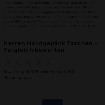
Preise möglich. Wir übernehmen keine Haftung für die auf
unserer Webseite bereitgestellten Informationen. Bitte
beachten Sie die Preise, Angaben und AGBs der jeweiligen
Vertragspartner, welche Ihnen auf der jeweiligen Bestellseite
des Anbieters zur Verfügung gestellt werden. Nur diese
Angaben sind bindend! Datenstand vom: 16.01.2026, 16:01
Uhr
Herren Handgepäck Taschen -
Vergleich bewerten
☆
☆
☆
☆
☆
Bewertung
4.02/5
basierend auf
293
Abstimmungen