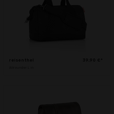
reisenthel
39,90 €*
Allrounder L in