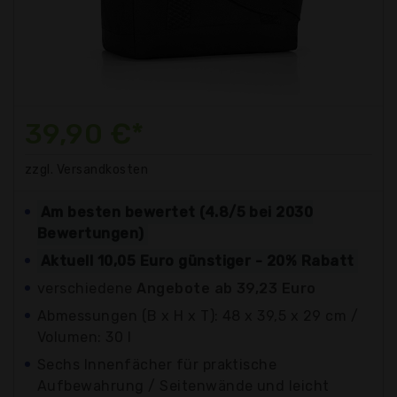
39,90 €*
zzgl. Versandkosten
Am besten bewertet (4.8/5 bei 2030
Bewertungen)
Aktuell 10,05 Euro günstiger - 20% Rabatt
verschiedene
Angebote ab 39,23 Euro
Abmessungen (B x H x T): 48 x 39,5 x 29 cm /
Volumen: 30 l
Sechs Innenfächer für praktische
Aufbewahrung / Seitenwände und leicht