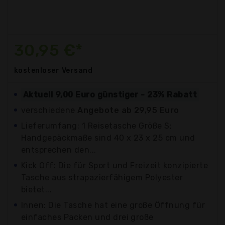
30,95 €*
kostenloser
Versand
Aktuell 9,00 Euro günstiger - 23% Rabatt
verschiedene
Angebote ab 29,95 Euro
Lieferumfang: 1 Reisetasche Größe S;
Handgepäckmaße sind 40 x 23 x 25 cm und
entsprechen den...
Kick Off: Die für Sport und Freizeit konzipierte
Tasche aus strapazierfähigem Polyester
bietet...
Innen: Die Tasche hat eine große Öffnung für
einfaches Packen und drei große