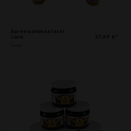
Spreewaldmosterei
Jank
27,99 €*
Janks