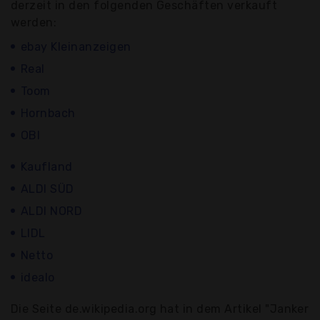
derzeit in den folgenden Geschäften verkauft
werden:
ebay Kleinanzeigen
Real
Toom
Hornbach
OBI
Kaufland
ALDI SÜD
ALDI NORD
LIDL
Netto
idealo
Die Seite de.wikipedia.org hat in dem Artikel "Janker