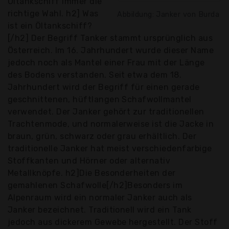
Öltankschiff immer die
richtige Wahl. h2] Was
Abbildung: Janker von Burda
ist ein Öltankschiff?
[/h2] Der Begriff Tanker stammt ursprünglich aus
Österreich. Im 16. Jahrhundert wurde dieser Name
jedoch noch als Mantel einer Frau mit der Länge
des Bodens verstanden. Seit etwa dem 18.
Jahrhundert wird der Begriff für einen gerade
geschnittenen, hüftlangen Schafwollmantel
verwendet. Der Janker gehört zur traditionellen
Trachtenmode, und normalerweise ist die Jacke in
braun, grün, schwarz oder grau erhältlich. Der
traditionelle Janker hat meist verschiedenfarbige
Stoffkanten und Hörner oder alternativ
Metallknöpfe. h2]Die Besonderheiten der
gemahlenen Schafwolle[/h2]Besonders im
Alpenraum wird ein normaler Janker auch als
Janker bezeichnet. Traditionell wird ein Tank
jedoch aus dickerem Gewebe hergestellt. Der Stoff