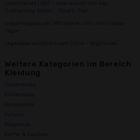
rockntrail.de |
DNF - oder warum sich das
Trailrunning ändert - Rock'n Trail
jaegermagazin.de |
Mittendrin statt nicht dabei -
Jäger
veganleak.wordpress.com |
Chia – VeganLeak
Weitere Kategorien im Bereich
Kleidung
Damenmode
Kindermode
Accessoires
Schuhe
Babymode
Koffer & Taschen