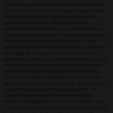
hochwertige Arbeit auch eine lange Lebensdauer
für den Reiter, so dass traditionelle Jacken durch
das spezielle Herstellungsverfahren eine hohe
Robustheit aufweisen. Allerdings können
potenzielle Käufer beim Kauf auf lose Fäden (vor
allem im Innenbereich und in den Taschen) oder auf
eine schlecht verarbeitete Nähe achten. Sind
solche Mängel bereits optisch erkennbar, muss sich
der Träger des Anzugs für ein anderes Modell
entscheiden, auch wenn der Preis moderat und fair
erscheint. Obwohl normale Mäntel oft auch unter
dem Namen Janker angeboten werden, wird ein
traditionell hergestelltes Modell immer aus 100%
gemahlener Schafwolle hergestellt. Normalerweise
ist ein Dreckloch grau, schwarz, grün oder rot.
Darüber hinaus muss die traditionelle Jacke
natürlich die Merkmale der Jacke aufweisen, wie
z.B. die Reihe von Metallhörnern oder -knöpfen, die