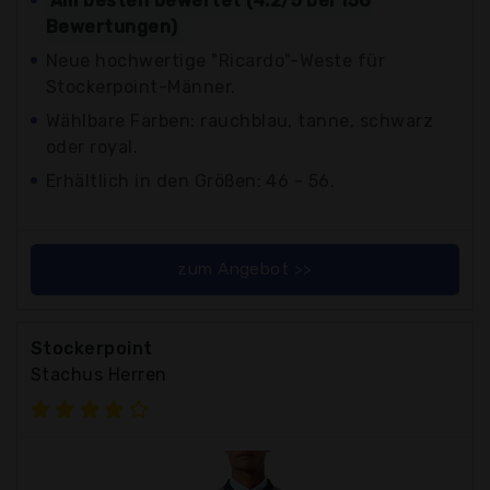
Am besten bewertet (4.2/5 bei 156
Bewertungen)
Neue hochwertige "Ricardo"-Weste für
Stockerpoint-Männer.
Wählbare Farben: rauchblau, tanne, schwarz
oder royal.
Erhältlich in den Größen: 46 - 56.
zum Angebot >>
Stockerpoint
Stachus Herren