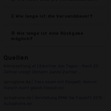
⏳ Wie lange ist die Versanddauer?
📆 Wie lange ist eine Rückgabe
möglich?
Quellen
kleinezeitung.at |
Kärntner des Tages - Nach 20
Jahren steigt Obmann Janko Zwitter ...
springlane.de |
Tiere essen mit Respekt: Warum
Fleisch nicht gleich Fleisch ist
autophorie.de |
Vorstellung BMW 3er Facelift 2015 -
Autophorie.de