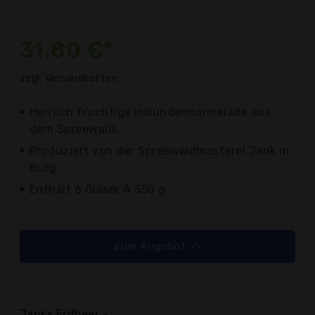
31,80 €*
zzgl. Versandkosten
Herrlich fruchtige Holundermarmelade aus
dem Spreewald.
Produziert von der Spreewaldmosterei Jank in
Burg.
Enthält 6 Gläser Ã 350 g
zum Angebot >>
Janks Erdbeer -