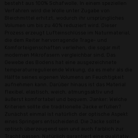
besteht aus 100% Schafwolle. In einem speziellen
Verfahren wird die Wolle unter Zugabe von
Bleichmittel erhitzt, wodurch ihr ursprüngliches
Volumen um bis zu 40% reduziert wird. Dieser
Prozess erzeugt Lufteinschlüsse im Naturmaterial,
die dem Reiter hervorragende Trage- und
Komforteigenschaften verleihen, die sogar mit
modernen Mikrofasern vergleichbar sind. Das
Gewebe des Bodens hat eine ausgezeichnete
temperaturregulierende Wirkung, da es mehr als die
Hälfte seines eigenen Volumens an Feuchtigkeit
aufnehmen kann. Darüber hinaus ist das Material
flexibel, elastisch, weich, atmungsaktiv und
äußerst komfortabel und bequem. Janker: Welche
Kriterien sollte die traditionelle Jacke erfüllen?
Zunächst einmal ist natürlich der optische Aspekt
eines Springers entscheidend. Die Jacke sollte
optisch überzeugend sein und auch farblich zur
Tracht passen. Natürlich garantiert eine qualitativ