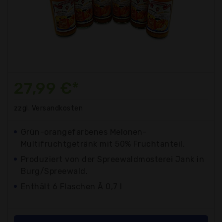
27,99 €*
zzgl. Versandkosten
Grün-orangefarbenes Melonen-
Multifruchtgetränk mit 50% Fruchtanteil.
Produziert von der Spreewaldmosterei Jank in
Burg/Spreewald.
Enthält 6 Flaschen Ã 0,7 l