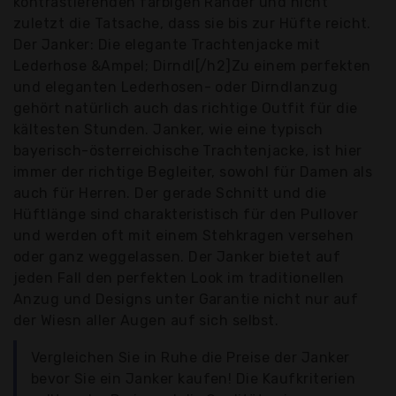
kontrastierenden farbigen Ränder und nicht
zuletzt die Tatsache, dass sie bis zur Hüfte reicht.
Der Janker: Die elegante Trachtenjacke mit
Lederhose &Ampel; Dirndl[/h2]Zu einem perfekten
und eleganten Lederhosen- oder Dirndlanzug
gehört natürlich auch das richtige Outfit für die
kältesten Stunden. Janker, wie eine typisch
bayerisch-österreichische Trachtenjacke, ist hier
immer der richtige Begleiter, sowohl für Damen als
auch für Herren. Der gerade Schnitt und die
Hüftlänge sind charakteristisch für den Pullover
und werden oft mit einem Stehkragen versehen
oder ganz weggelassen. Der Janker bietet auf
jeden Fall den perfekten Look im traditionellen
Anzug und Designs unter Garantie nicht nur auf
der Wiesn aller Augen auf sich selbst.
Vergleichen Sie in Ruhe die Preise der Janker
bevor Sie ein Janker kaufen! Die Kaufkriterien