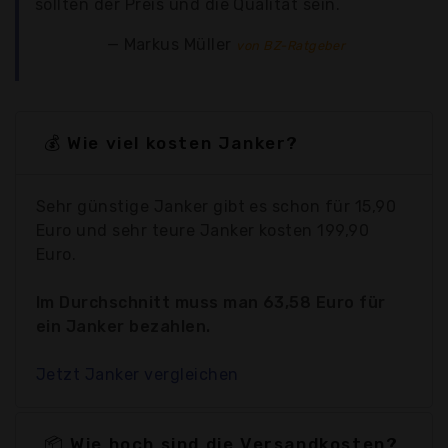
sollten der Preis und die Qualität sein.
Markus Müller
von BZ-Ratgeber
💰 Wie viel kosten Janker?
Sehr günstige Janker gibt es schon für 15,90
Euro und sehr teure Janker kosten 199,90
Euro.
Im Durchschnitt muss man 63,58 Euro für
ein Janker bezahlen.
Jetzt Janker vergleichen
📦 Wie hoch sind die Versandkosten?