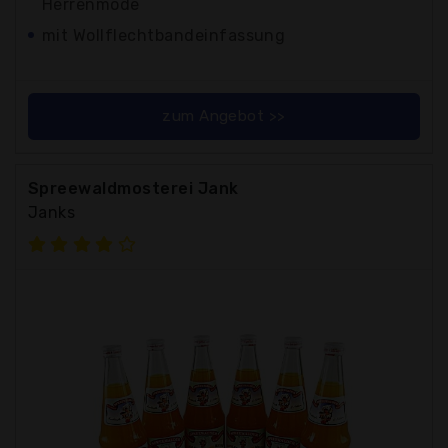
Herrenmode
mit Wollflechtbandeinfassung
zum Angebot >>
Spreewaldmosterei Jank
Janks