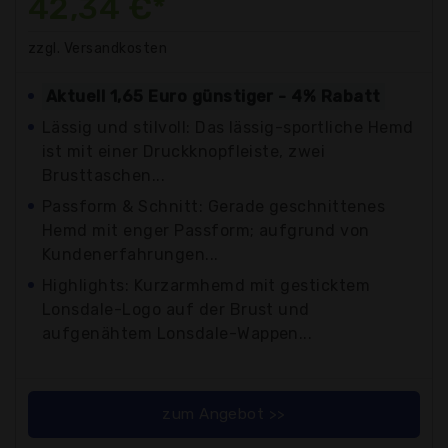
42,34 €*
zzgl. Versandkosten
Aktuell 1,65 Euro günstiger - 4% Rabatt
Lässig und stilvoll: Das lässig-sportliche Hemd
ist mit einer Druckknopfleiste, zwei
Brusttaschen...
Passform & Schnitt: Gerade geschnittenes
Hemd mit enger Passform; aufgrund von
Kundenerfahrungen...
Highlights: Kurzarmhemd mit gesticktem
Lonsdale-Logo auf der Brust und
aufgenähtem Lonsdale-Wappen...
zum Angebot >>