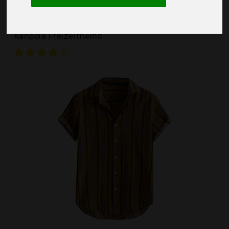
Kanpola Herren Top
Kanpola Freizeithemd