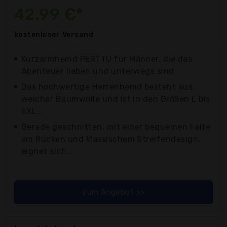
42,99 €*
kostenloser
Versand
Kurzarmhemd PERTTU für Männer, die das
Abenteuer lieben und unterwegs sind
Das hochwertige Herrenhemd besteht aus
weicher Baumwolle und ist in den Größen L bis
6XL...
Gerade geschnitten, mit einer bequemen Falte
am Rücken und klassischem Streifendesign,
eignet sich...
zum Angebot >>