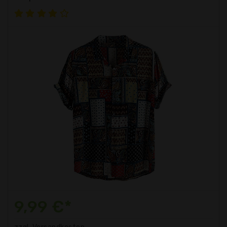
9,99 €*