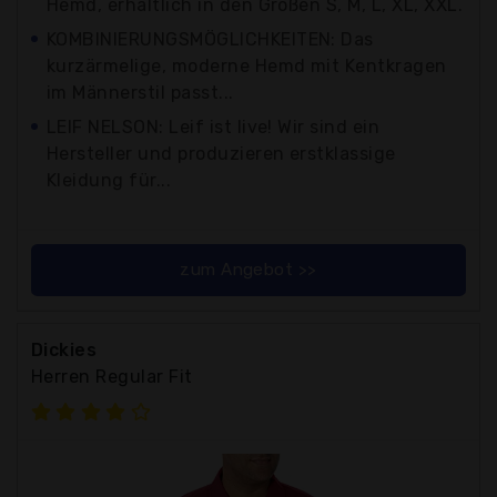
Hemd, erhältlich in den Größen S, M, L, XL, XXL.
KOMBINIERUNGSMÖGLICHKEITEN: Das
kurzärmelige, moderne Hemd mit Kentkragen
im Männerstil passt...
LEIF NELSON: Leif ist live! Wir sind ein
Hersteller und produzieren erstklassige
Kleidung für...
zum Angebot >>
Dickies
Herren Regular Fit