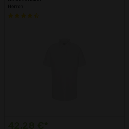
Herren
42,28 €*