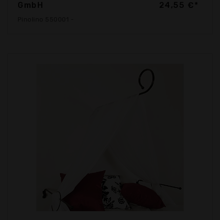
GmbH
24,55 €*
Pinolino 550001 -