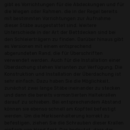
gibt es Vorrichtungen für die Abdeckungen und für
die Wiegen oder Rahmen, die in der Regel bereits
mit bestimmten Vorrichtungen zur Aufnahme
dieser Stäbe ausgestattet sind. Weitere
Unterschiede in der Art der Bettdecken sind bei
den Schleierträgern zu finden. Darüber hinaus gibt
es Versionen mit einem entsprechend
abgerundeten Rand, die für Überschriften
verwendet werden. Auch für die Installation einer
Überdachung stehen Varianten zur Verfügung. Die
Konstruktion und Installation der Überdachung ist
sehr einfach. Dazu haben Sie die Möglichkeit,
zunächst zwei lange Stäbe ineinander zu stecken
und dann die bereits vormontierten Haltekrallen
darauf zu schieben. Bei entsprechendem Abstand
können sie ebenso schnell am Kopfteil befestigt
werden. Um die Markisenhalterung korrekt zu
befestigen, ziehen Sie die Schrauben dieser Krallen
einfach von Hand fest. Das bedeutet, dass der