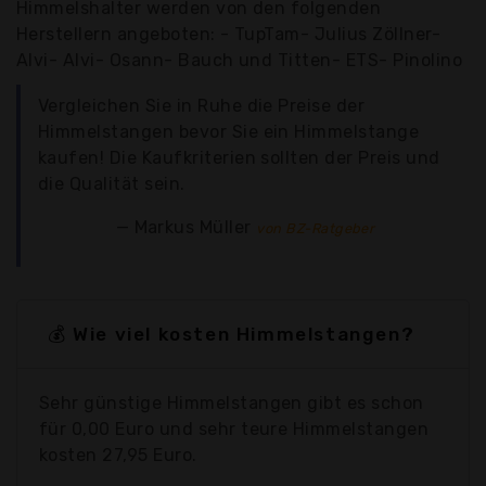
Himmelshalter werden von den folgenden
Herstellern angeboten: - TupTam- Julius Zöllner-
Alvi- Alvi- Osann- Bauch und Titten- ETS- Pinolino
Vergleichen Sie in Ruhe die Preise der
Himmelstangen bevor Sie ein Himmelstange
kaufen! Die Kaufkriterien sollten der Preis und
die Qualität sein.
Markus Müller
von BZ-Ratgeber
💰 Wie viel kosten Himmelstangen?
Sehr günstige Himmelstangen gibt es schon
für 0,00 Euro und sehr teure Himmelstangen
kosten 27,95 Euro.