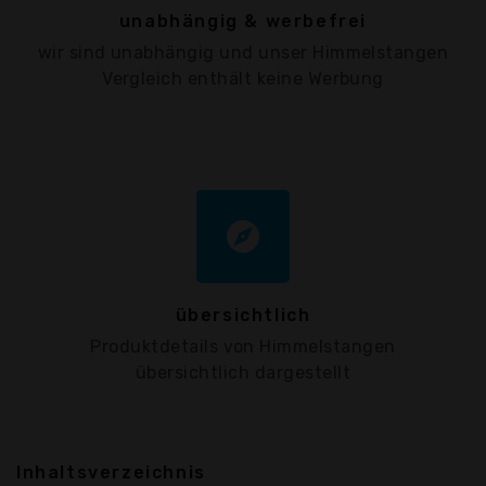
unabhängig & werbefrei
wir sind unabhängig und unser Himmelstangen
Vergleich enthält keine Werbung
explore
übersichtlich
Produktdetails von Himmelstangen
übersichtlich dargestellt
Inhaltsverzeichnis