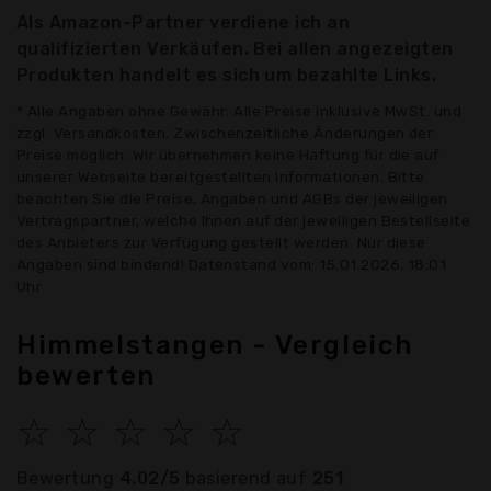
Als Amazon-Partner verdiene ich an
qualifizierten Verkäufen. Bei allen angezeigten
Produkten handelt es sich um bezahlte Links.
* Alle Angaben ohne Gewähr: Alle Preise inklusive MwSt. und
zzgl. Versandkosten. Zwischenzeitliche Änderungen der
Preise möglich. Wir übernehmen keine Haftung für die auf
unserer Webseite bereitgestellten Informationen. Bitte
beachten Sie die Preise, Angaben und AGBs der jeweiligen
Vertragspartner, welche Ihnen auf der jeweiligen Bestellseite
des Anbieters zur Verfügung gestellt werden. Nur diese
Angaben sind bindend! Datenstand vom: 15.01.2026, 18:01
Uhr
Himmelstangen - Vergleich
bewerten
☆
☆
☆
☆
☆
Bewertung
4.02/5
basierend auf
251