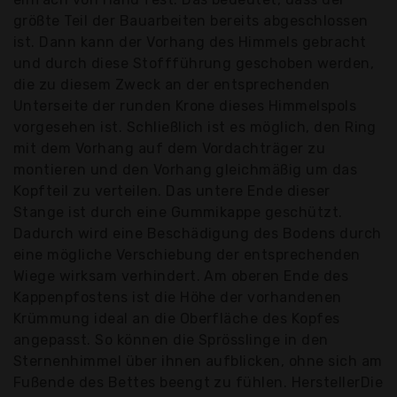
größte Teil der Bauarbeiten bereits abgeschlossen
ist. Dann kann der Vorhang des Himmels gebracht
und durch diese Stoffführung geschoben werden,
die zu diesem Zweck an der entsprechenden
Unterseite der runden Krone dieses Himmelspols
vorgesehen ist. Schließlich ist es möglich, den Ring
mit dem Vorhang auf dem Vordachträger zu
montieren und den Vorhang gleichmäßig um das
Kopfteil zu verteilen. Das untere Ende dieser
Stange ist durch eine Gummikappe geschützt.
Dadurch wird eine Beschädigung des Bodens durch
eine mögliche Verschiebung der entsprechenden
Wiege wirksam verhindert. Am oberen Ende des
Kappenpfostens ist die Höhe der vorhandenen
Krümmung ideal an die Oberfläche des Kopfes
angepasst. So können die Sprösslinge in den
Sternenhimmel über ihnen aufblicken, ohne sich am
Fußende des Bettes beengt zu fühlen. HerstellerDie