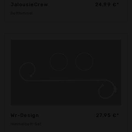
JalousieCrew
24,99 €*
Betthimmel
Wr-Design
27,95 €*
Himmelbett-Set