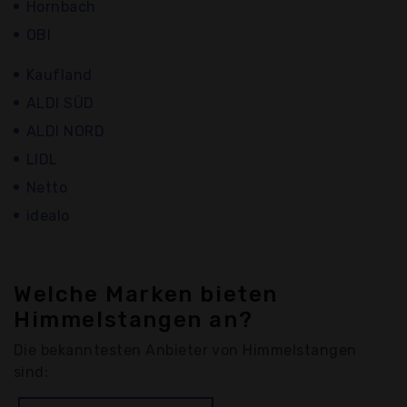
Hornbach
OBI
Kaufland
ALDI SÜD
ALDI NORD
LIDL
Netto
idealo
Welche Marken bieten
Himmelstangen an?
Die bekanntesten Anbieter von Himmelstangen
sind: