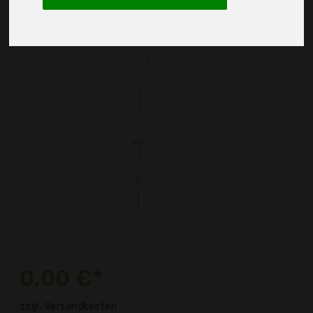
0,00 €*
zzgl. Versandkosten