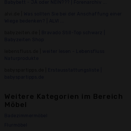
Babybett - JA oder NEIN??? | Forenarchiv ...
alvi.de |
Was sollten Sie bei der Anschaffung einer
Wiege bedenken? | ALVI ...
babyzeiten.de |
Bravado Still-Top schwarz |
Babyzeiten Shop
lebensfluss.de |
weiter lesen - Lebensfluss
Naturprodukte
babyspartipps.de |
Erstausstattungsliste |
babyspartipps.de
Weitere Kategorien im Bereich
Möbel
Badezimmermöbel
Flurmöbel