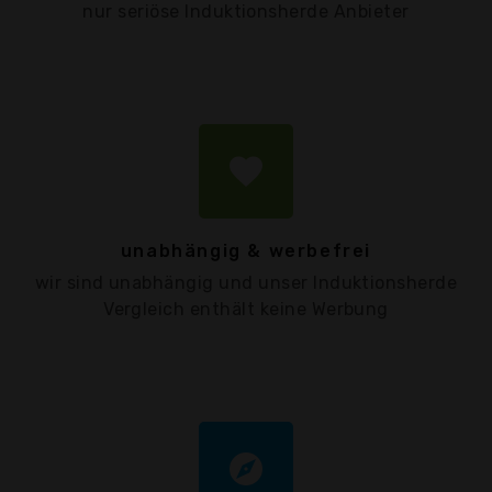
nur seriöse Induktionsherde Anbieter
favorite
unabhängig & werbefrei
wir sind unabhängig und unser Induktionsherde
Vergleich enthält keine Werbung
explore