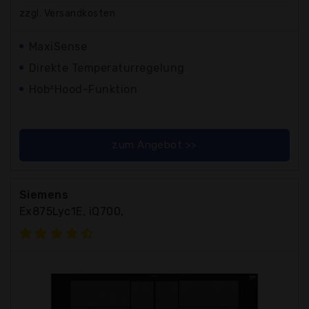
zzgl. Versandkosten
MaxiSense
Direkte Temperaturregelung
Hob²Hood-Funktion
zum Angebot >>
Siemens
Ex875Lyc1E, iQ700,