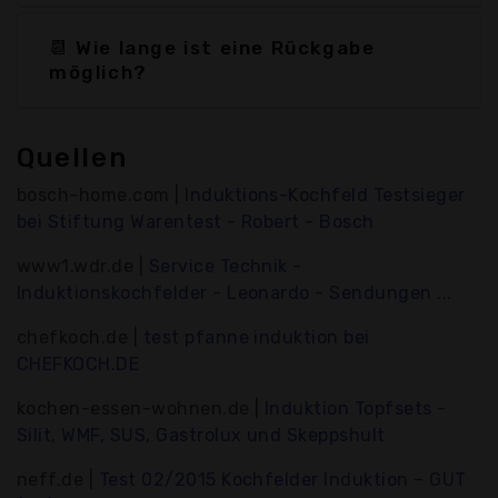
📆 Wie lange ist eine Rückgabe
möglich?
Quellen
bosch-home.com |
Induktions-Kochfeld Testsieger
bei Stiftung Warentest - Robert - Bosch
www1.wdr.de |
Service Technik -
Induktionskochfelder - Leonardo - Sendungen ...
chefkoch.de |
test pfanne induktion bei
CHEFKOCH.DE
kochen-essen-wohnen.de |
Induktion Topfsets -
Silit, WMF, SUS, Gastrolux und Skeppshult
neff.de |
Test 02/2015 Kochfelder Induktion – GUT