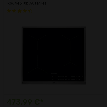
Ikb64431Xb Autarkes
473,99 €*