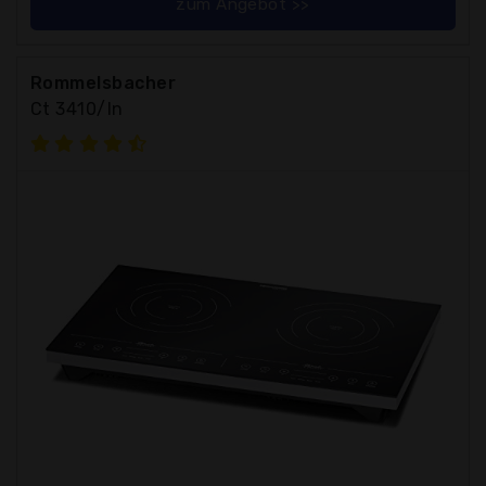
zum Angebot >>
Rommelsbacher
Ct 3410/In