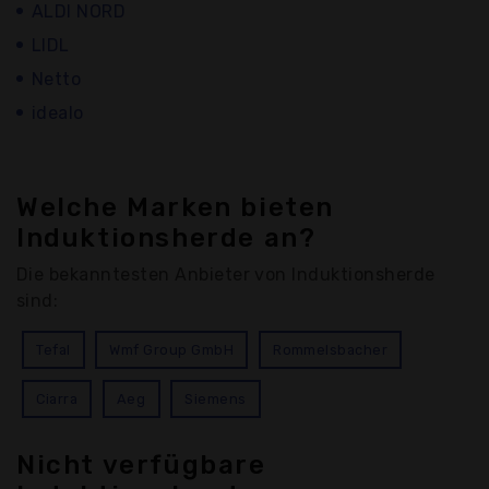
ALDI NORD
LIDL
Netto
idealo
Welche Marken bieten
Induktionsherde an?
Die bekanntesten Anbieter von Induktionsherde
sind:
Tefal
Wmf Group GmbH
Rommelsbacher
Ciarra
Aeg
Siemens
Nicht verfügbare