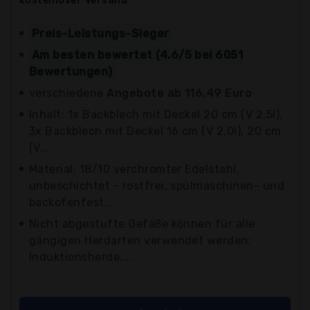
kostenloser
Versand
Preis-Leistungs-Sieger
Am besten bewertet (4.6/5 bei 6051
Bewertungen)
verschiedene
Angebote ab 116,49 Euro
Inhalt: 1x Backblech mit Deckel 20 cm (V 2,5l),
3x Backblech mit Deckel 16 cm (V 2,0l), 20 cm
(V...
Material: 18/10 verchromter Edelstahl,
unbeschichtet - rostfrei, spülmaschinen- und
backofenfest...
Nicht abgestufte Gefäße können für alle
gängigen Herdarten verwendet werden:
Induktionsherde,...