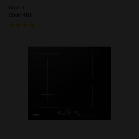
Ciarra
Cbbih4Bf