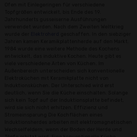
Ofen mit Einlegeringen für verschiedene
Topfgrößen entwickelt, bis Ende des 19.
Jahrhunderts gusseiserne Ausführungen
verwendet wurden. Nach dem Zweiten Weltkrieg
wurde der
Elektroherd
geschaffen. In den siebziger
Jahren kamen Keramikplattenherde auf den Markt.
1984 wurde eine weitere Methode des Kochens
entwickelt, das induktive Kochen. Heute gibt es
viele verschiedene Arten von Küchen. Im
Außenbereich unterscheiden sich konventionelle
Elektroküchen mit Keramikplatte nicht von
Induktionsküchen. Der Unterschied wird erst
deutlich, wenn Sie die Küche einschalten. Solange
sich kein Topf auf der Induktionsplatte befindet,
wird sie sich nicht erhitzen. Effizienz und
Stromeinsparung Die Kochflächen eines
Induktionsherdes arbeiten mit elektromagnetischen
Wechselfeldern, wenn der Boden der Herde und
Töpfe erhitzt wird. Eine konventionelle Küche