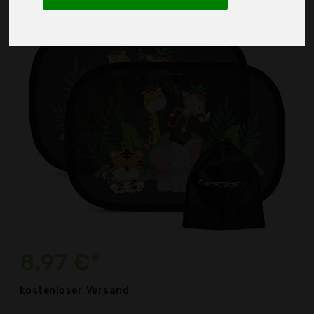
8,97 €*
kostenloser
Versand