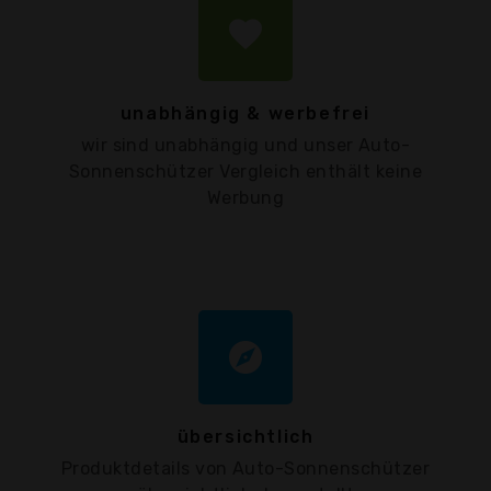
favorite
unabhängig & werbefrei
wir sind unabhängig und unser Auto-
Sonnenschützer Vergleich enthält keine
Werbung
explore
übersichtlich
Produktdetails von Auto-Sonnenschützer