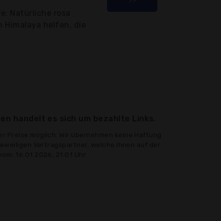
e: Natürliche rosa
n Himalaya helfen, die
en handelt es sich um bezahlte Links.
er Preise möglich. Wir übernehmen keine Haftung
jeweiligen Vertragspartner, welche Ihnen auf der
vom: 16.01.2026, 21:01 Uhr