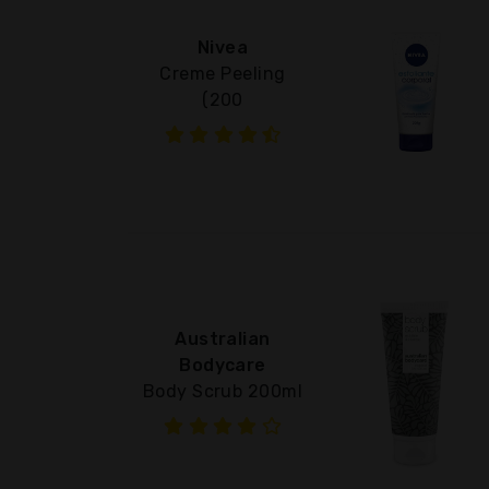
Nivea
Creme Peeling
(200
Australian
Bodycare
Body Scrub 200ml