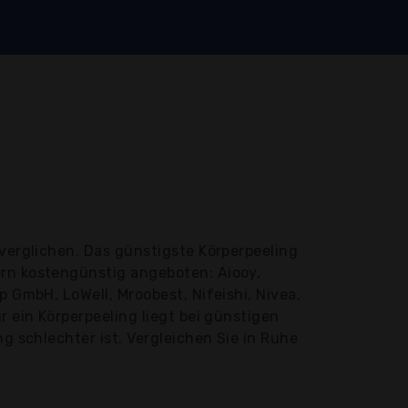
verglichen. Das günstigste Körperpeeling
ern kostengünstig angeboten: Aiooy,
p GmbH, LoWell, Mroobest, Nifeishi, Nivea,
r ein Körperpeeling liegt bei günstigen
g schlechter ist. Vergleichen Sie in Ruhe