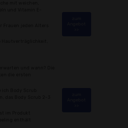
che mit weichen,
eln und Vitamin E-
zum
Angebot
r Frauen jeden Alters
>>
 Hautverträglichkeit,
 erwarten und wann? Die
en die ersten
e ich Body Scrub
zum
n, das Body Scrub 2-3
Angebot
>>
st im Produkt
eling enthält