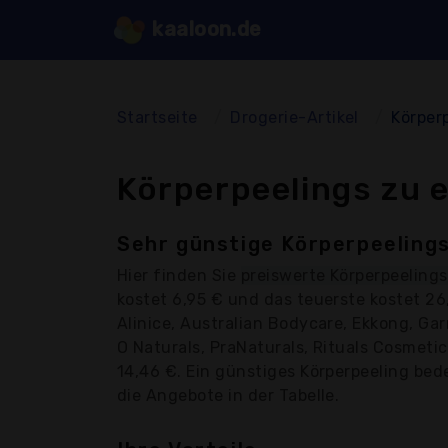
kaaloon.de
Startseite
Drogerie-Artikel
Körper
Körperpeelings zu 
Sehr günstige Körperpeelings
Hier finden Sie
preiswerte Körperpeelings
kostet 6,95 € und das teuerste kostet 2
Alinice, Australian Bodycare, Ekkong, Gar
O Naturals, PraNaturals, Rituals Cosmetic
14,46 €. Ein günstiges Körperpeeling bede
die Angebote in der Tabelle.