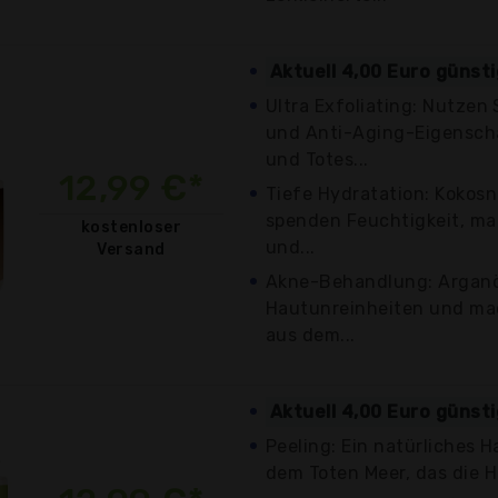
Aktuell 4,00 Euro günst
Ultra Exfoliating: Nutzen 
und Anti-Aging-Eigensch
und Totes...
12,99 €*
Tiefe Hydratation: Kokos
spenden Feuchtigkeit, ma
kostenloser
und...
Versand
Akne-Behandlung: Arganö
Hautunreinheiten und mac
aus dem...
Aktuell 4,00 Euro günst
Peeling: Ein natürliches H
dem Toten Meer, das die H