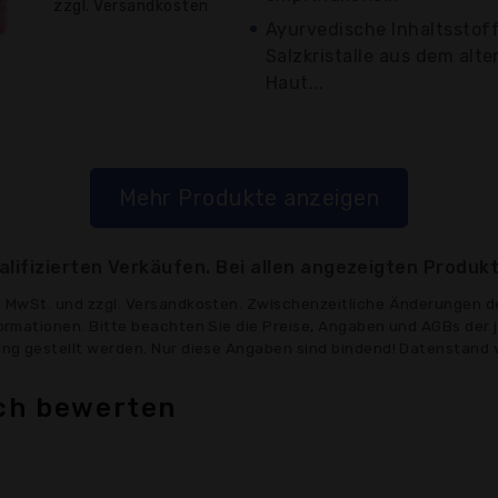
zzgl. Versandkosten
Ayurvedische Inhaltsstoff
Salzkristalle aus dem alte
Haut...
Mehr Produkte anzeigen
lifizierten Verkäufen. Bei allen angezeigten Produkt
ve MwSt. und zzgl. Versandkosten. Zwischenzeitliche Änderungen d
formationen. Bitte beachten Sie die Preise, Angaben und AGBs der 
gung gestellt werden. Nur diese Angaben sind bindend! Datenstand 
ich bewerten