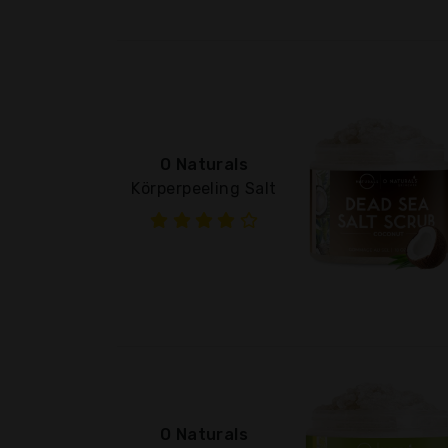
O Naturals
Körperpeeling Salt
O Naturals