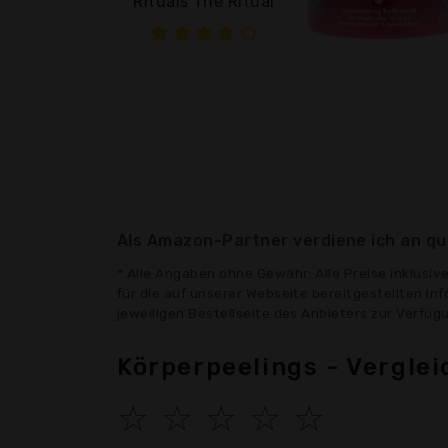
Rituals The Ritual
Als Amazon-Partner verdiene ich an qua
* Alle Angaben ohne Gewähr: Alle Preise inklusi
für die auf unserer Webseite bereitgestellten In
jeweiligen Bestellseite des Anbieters zur Verfü
Körperpeelings - Vergle
☆
☆
☆
☆
☆