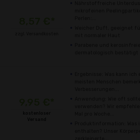
Nährstoffreiche Unterdus
mikrofeinen Peelingpartik
8,57 €*
Perlen:...
Weicher Duft, geeignet fü
zzgl. Versandkosten
mit normaler Haut
Parabene und kerosinfreie
dermatologisch bestätigt
Ergebnisse: Was kann ich
meisten Menschen bemerk
Verbesserungen...
Anwendung: Wie oft sollt
9,95 €*
verwenden? Wir empfehle
kostenloser
Mal pro Woche...
Versand
Produktinformation: Was i
enthalten? Unser Körperpe
zerkleinerte...