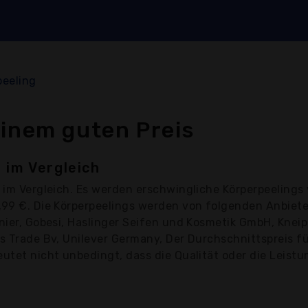
peeling
einem guten Preis
 im Vergleich
im Vergleich. Es werden erschwingliche Körperpeelings 
6,99 €. Die Körperpeelings werden von folgenden Anbiet
nier, Gobesi, Haslinger Seifen und Kosmetik GmbH, Kneip
s Trade Bv, Unilever Germany, Der Durchschnittspreis fü
utet nicht unbedingt, dass die Qualität oder die Leistun