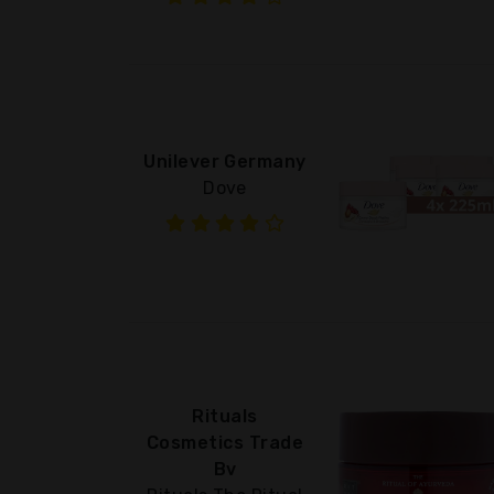
Unilever Germany
Dove
Rituals
Cosmetics Trade
Bv