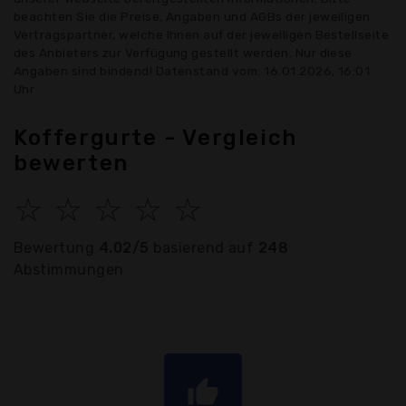
beachten Sie die Preise, Angaben und AGBs der jeweiligen
Vertragspartner, welche Ihnen auf der jeweiligen Bestellseite
des Anbieters zur Verfügung gestellt werden. Nur diese
Angaben sind bindend! Datenstand vom: 16.01.2026, 16:01
Uhr
Koffergurte - Vergleich
bewerten
☆
☆
☆
☆
☆
Bewertung
4.02/5
basierend auf
248
Abstimmungen
thumb_up