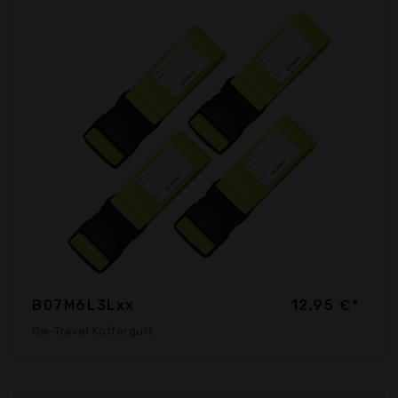
B07M6L3Lxx
12,95 €*
Ow-Travel Koffergurt