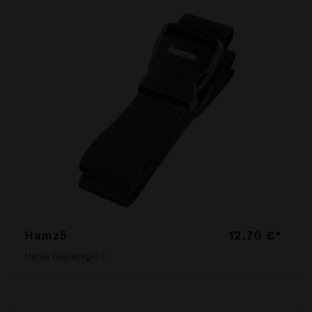
Hamz5
12,70 €*
Hama Gepäckgurt,