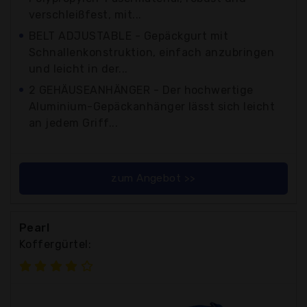
verschleißfest, mit...
BELT ADJUSTABLE - Gepäckgurt mit
Schnallenkonstruktion, einfach anzubringen
und leicht in der...
2 GEHÄUSEANHÄNGER - Der hochwertige
Aluminium-Gepäckanhänger lässt sich leicht
an jedem Griff...
zum Angebot >>
Pearl
Koffergürtel: