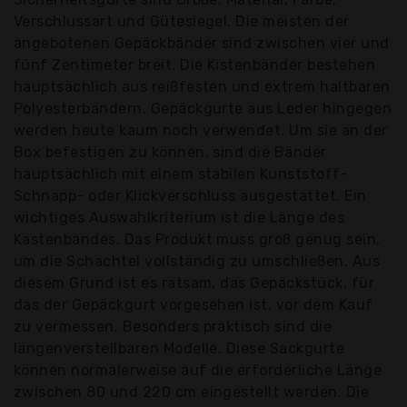
Verschlussart und Gütesiegel. Die meisten der
angebotenen Gepäckbänder sind zwischen vier und
fünf Zentimeter breit. Die Kistenbänder bestehen
hauptsächlich aus reißfesten und extrem haltbaren
Polyesterbändern. Gepäckgurte aus Leder hingegen
werden heute kaum noch verwendet. Um sie an der
Box befestigen zu können, sind die Bänder
hauptsächlich mit einem stabilen Kunststoff-
Schnapp- oder Klickverschluss ausgestattet. Ein
wichtiges Auswahlkriterium ist die Länge des
Kastenbandes. Das Produkt muss groß genug sein,
um die Schachtel vollständig zu umschließen. Aus
diesem Grund ist es ratsam, das Gepäckstück, für
das der Gepäckgurt vorgesehen ist, vor dem Kauf
zu vermessen. Besonders praktisch sind die
längenverstellbaren Modelle. Diese Sackgurte
können normalerweise auf die erforderliche Länge
zwischen 80 und 220 cm eingestellt werden. Die