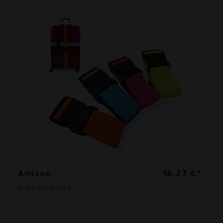
Amison
18,37 €*
Kofferband Gurt -