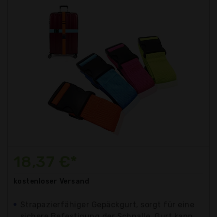
18,37 €*
kostenloser
Versand
Strapazierfähiger Gepäckgurt, sorgt für eine
sichere Befestigung der Schnalle, Gurt kann...