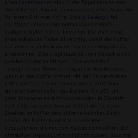
alten
Ledertaschen
sind in der Regel bereits vom
Hersteller mit Gepäckriemen ausgestattet. Wenn Sie
für einen Oldtimer-Koffer Ersatz-
Ledergürtel
benötigen, müssen Sie normalerweise einen
maßgefertigten Koffer bestellen. Die Wahl einer
ansprechenden Farbe ist wichtig, damit der Koffer
auf den ersten Blick an der Taille des Gepäcks zu
erkennen ist. Dies trägt dazu bei, das Gepäck nicht
durcheinander zu bringen. Dies verhindert
unangenehme Überraschungen für den Besitzer,
wenn er den Koffer öffnet. Mit den farbenfrohen
Koffergriffen, z.B. mit Hama, einem Griff zum
sicheren Verschließen des Koffers, 5 x 200 cm,
grün, hingegen sind Verwechslungen in Zukunft
fast völlig ausgeschlossen. Selbst die farbigen
Streifen im Koffer sind sofort erkennbar. Es ist
besser, die Kastenbänder in einer Farbe
auszuwählen, die mit dem Kasten kontrastiert. Ein
attraktiver Gepäckgurt ermöglicht zudem, dass der