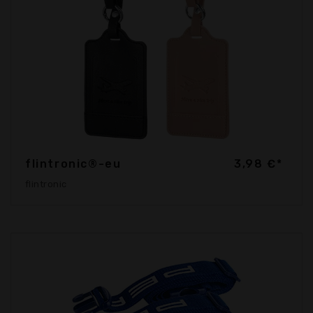
flintronic®-eu
3,98 €*
flintronic