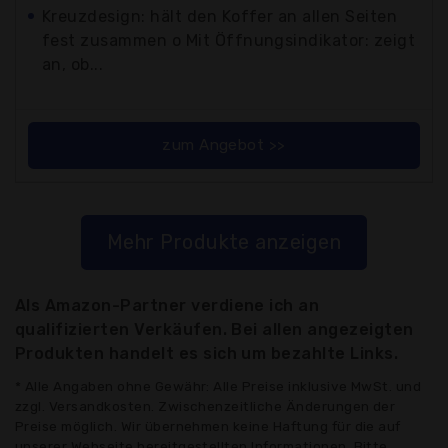
Kreuzdesign: hält den Koffer an allen Seiten
fest zusammen o Mit Öffnungsindikator: zeigt
an, ob...
zum Angebot >>
Mehr Produkte anzeigen
Als Amazon-Partner verdiene ich an
qualifizierten Verkäufen. Bei allen angezeigten
Produkten handelt es sich um bezahlte Links.
* Alle Angaben ohne Gewähr: Alle Preise inklusive MwSt. und
zzgl. Versandkosten. Zwischenzeitliche Änderungen der
Preise möglich. Wir übernehmen keine Haftung für die auf
unserer Webseite bereitgestellten Informationen. Bitte