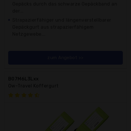
Gepäcks durch das schwarze Gepäckband an
der...
Strapazierfähiger und längenverstellbarer
Gepäckgurt aus strapazierfähigem
Netzgewebe...
zum Angebot >>
B07M6L3Lxx
Ow-Travel Koffergurt