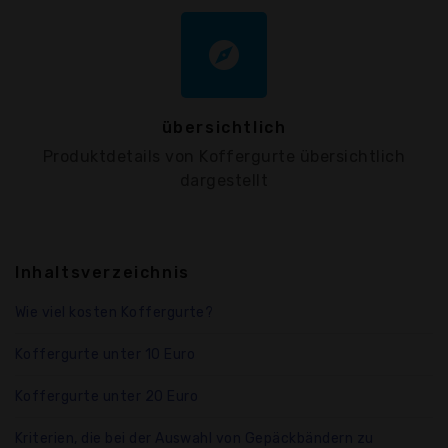
explore
übersichtlich
Produktdetails von Koffergurte übersichtlich
dargestellt
Inhaltsverzeichnis
Wie viel kosten Koffergurte?
Koffergurte unter 10 Euro
Koffergurte unter 20 Euro
Kriterien, die bei der Auswahl von Gepäckbändern zu