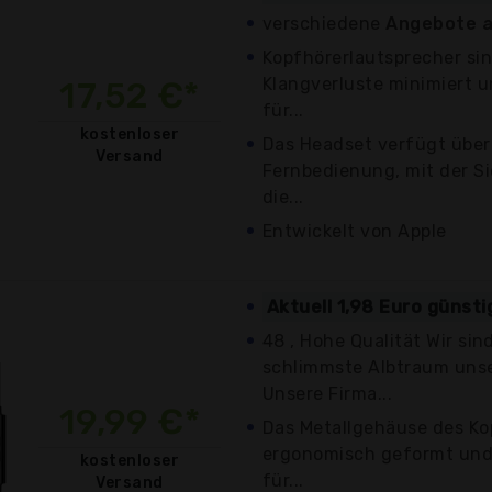
verschiedene
Angebote a
Kopfhörerlautsprecher sin
Klangverluste minimiert 
17,52 €*
für...
kostenloser
Das Headset verfügt über
Versand
Fernbedienung, mit der Si
die...
Entwickelt von Apple
Aktuell 1,98 Euro günst
48 , Hohe Qualität Wir sin
schlimmste Albtraum unse
Unsere Firma...
19,99 €*
Das Metallgehäuse des Kop
ergonomisch geformt und 
kostenloser
für...
Versand