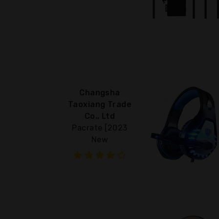
Changsha
Taoxiang Trade
Co., Ltd
Pacrate [2023
New