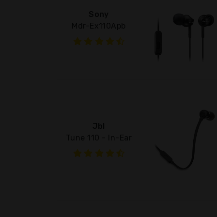
Sony
Mdr-Ex110Apb
Jbl
Tune 110 - In-Ear