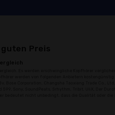
 guten Preis
ergleich
ergleich. Es werden erschwingliche Kopfhörer vergliche
opfhörer werden von folgenden Anbietern kostengünstig
Bv, Bose Corporation, Changsha Taoxiang Trade Co., Ltd,
 599, Sony, SoundPeats, Srhythm, Tribit, UliX, Der Durch
r bedeutet nicht unbedingt, dass die Qualität oder die 