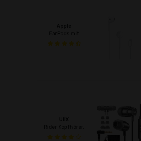
Apple
EarPods mit
UliX
Rider Kopfhörer,