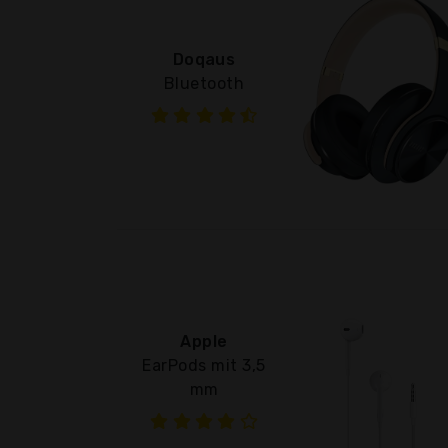
Doqaus
Bluetooth
Apple
EarPods mit 3,5
mm