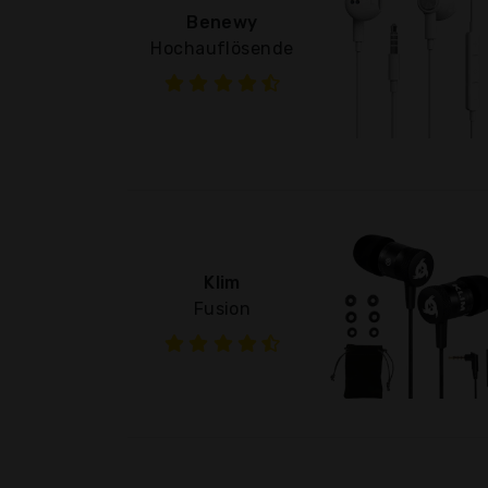
Benewy
Hochauflösende
Klim
Fusion