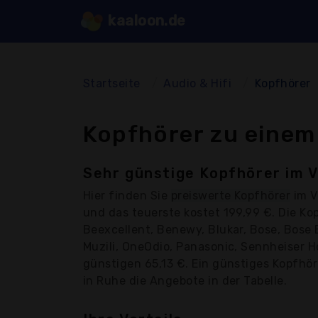
kaaloon.de
Startseite
Audio & Hifi
Kopfhörer
Kopfhörer zu einem
Sehr günstige Kopfhörer im V
Hier finden Sie
preiswerte Kopfhörer
im V
und das teuerste kostet 199,99 €. Die K
Beexcellent, Benewy, Blukar, Bose, Bose 
Muzili, OneOdio, Panasonic, Sennheiser Hd
günstigen 65,13 €. Ein günstiges Kopfhöre
in Ruhe die Angebote in der Tabelle.