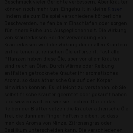
Geschmack vieler Gerichte verbessern. Aber Kräuter
können noch mehr tun. Eingehüllt in kleine
Kissen
lindern sie zum Beispiel verschiedene körperliche
Beschwerden, helfen beim Einschlafen oder sorgen
für innere Ruhe und Ausgeglichenheit. Die Wirkung
von Kräuterkissen Bei der Verwendung von
Kräuterkissen wird die Wirkung der in allen Kräutern
enthaltenen ätherischen Öle erforscht. Fast alle
Pflanzen haben diese Öle, aber vor allem Kräuter
sind reich an Ölen. Durch Wärme oder Reibung
entfalten getrocknete Kräuter ihr aromatisches
Aroma, so dass ätherische Öle auf den Körper
einwirken können. Es ist leicht zu verstehen, ob Sie
selbst frische Kräuter geerntet oder gekauft haben
und wissen wollten, wie sie riechen. Durch das
Reiben der Blätter setzen die Kräuter ätherische Öle
frei, die dann am Finger haften bleiben, so dass
man das Aroma von Minze, Zitronengras oder
Basilikum unterscheiden kann. Die verschiedenen