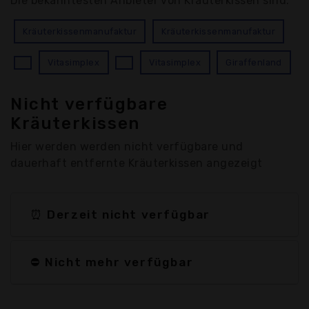
Die bekanntesten Anbieter von Kräuterkissen sind:
Kräuterkissenmanufaktur
Kräuterkissenmanufaktur
Vitasimplex
Vitasimplex
Giraffenland
Nicht verfügbare
Kräuterkissen
Hier werden werden nicht verfügbare und
dauerhaft entfernte Kräuterkissen angezeigt
⏰ Derzeit nicht verfügbar
⛔ Nicht mehr verfügbar