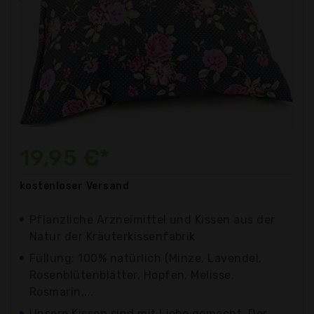
19,95 €*
kostenloser
Versand
Pflanzliche Arzneimittel und Kissen aus der
Natur der Kräuterkissenfabrik
Füllung: 100% natürlich (Minze, Lavendel,
Rosenblütenblätter, Hopfen, Melisse,
Rosmarin,...
Unsere Kissen sind mit Liebe gemacht. Der