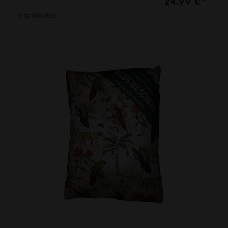
24,99 €*
Vitasimplex