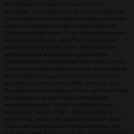
Kräutertabletten haben unterschiedliche
Wirkungen, da die Kräuter in den Kräutertabletten
verschiedene ätherische Öle enthalten, von denen
jedes seine eigene Wirkung auf den Körper hat.
Besonders beliebt sind z.B. mit trockenen Kräutern
gefüllte Schlafkissen, die helfen, den Körper in
Schlaf und Ruhe zu versetzen. Normalerweise
enthalten diese Kräuterkissen getrocknete
Lavendelblüten, Hopfenblüten oder Balsam. Auch
trockene Rosenblütenblätter dienen diesem Zweck,
aber sie haben ein ganz anderes Aroma und sind
besonders bei den Damen beliebt. Wenn Sie das
Kräuterkissen verwenden möchten, um Ihren Körper
zu beruhigen und das innere Gleichgewicht
wiederherzustellen, sollten Sie Kräuterkissen
verwenden, die mit Zirben- oder Beifußspänen
gefüllt sind. Designs für jeden Geschmack Wenn
Sie auf der Suche nach einem Kräuterkissen für
sich selbst oder als Geschenk sind, können Sie nicht