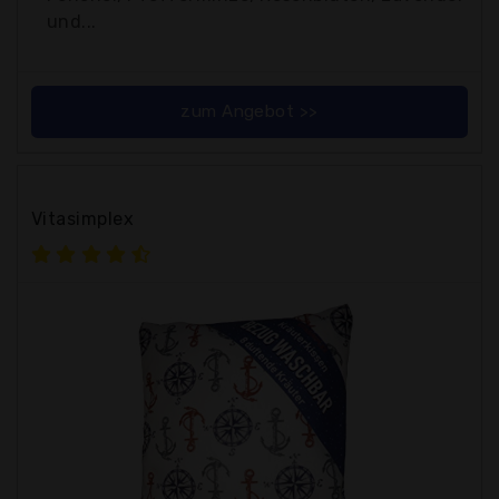
und...
zum Angebot >>
Vitasimplex