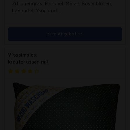
Zitronengras, Fenchel, Minze, Rosenblüten,
Lavendel, Ysop und...
zum Angebot >>
Vitasimplex
Kräuterkissen mit