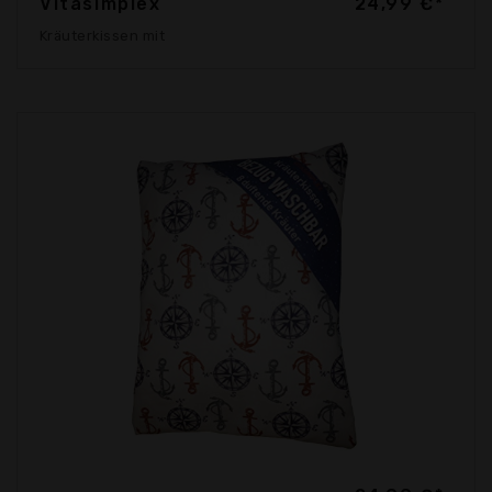
Vitasimplex
24,99 €*
Kräuterkissen mit