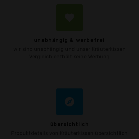
favorite
unabhängig & werbefrei
wir sind unabhängig und unser Kräuterkissen
Vergleich enthält keine Werbung
explore
übersichtlich
Produktdetails von Kräuterkissen übersichtlich