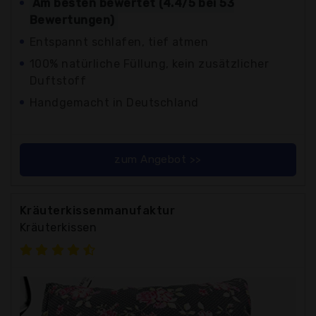
Am besten bewertet (4.4/5 bei 53
Bewertungen)
Entspannt schlafen, tief atmen
100% natürliche Füllung, kein zusätzlicher
Duftstoff
Handgemacht in Deutschland
zum Angebot >>
Kräuterkissenmanufaktur
Kräuterkissen