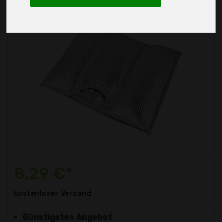
8,29 €*
kostenloser
Versand
Günstigstes Angebot