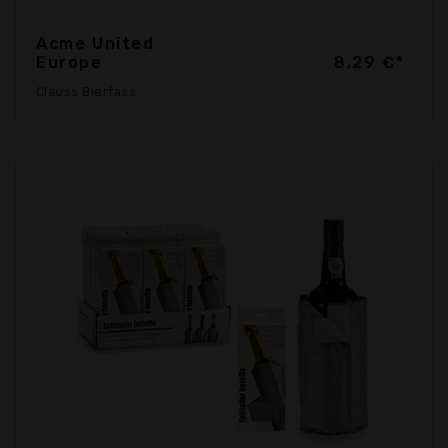
Acme United
Europe
8,29 €*
Clauss Bierfass