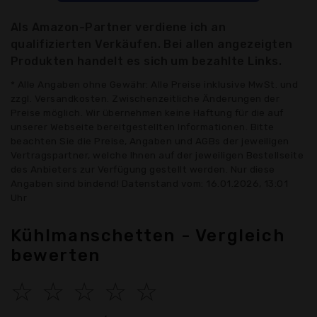
Als Amazon-Partner verdiene ich an
qualifizierten Verkäufen. Bei allen angezeigten
Produkten handelt es sich um bezahlte Links.
* Alle Angaben ohne Gewähr: Alle Preise inklusive MwSt. und
zzgl. Versandkosten. Zwischenzeitliche Änderungen der
Preise möglich. Wir übernehmen keine Haftung für die auf
unserer Webseite bereitgestellten Informationen. Bitte
beachten Sie die Preise, Angaben und AGBs der jeweiligen
Vertragspartner, welche Ihnen auf der jeweiligen Bestellseite
des Anbieters zur Verfügung gestellt werden. Nur diese
Angaben sind bindend! Datenstand vom: 16.01.2026, 13:01
Uhr
Kühlmanschetten - Vergleich
bewerten
☆
☆
☆
☆
☆