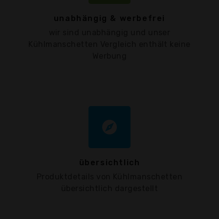
unabhängig & werbefrei
wir sind unabhängig und unser
Kühlmanschetten Vergleich enthält keine
Werbung
explore
übersichtlich
Produktdetails von Kühlmanschetten
übersichtlich dargestellt