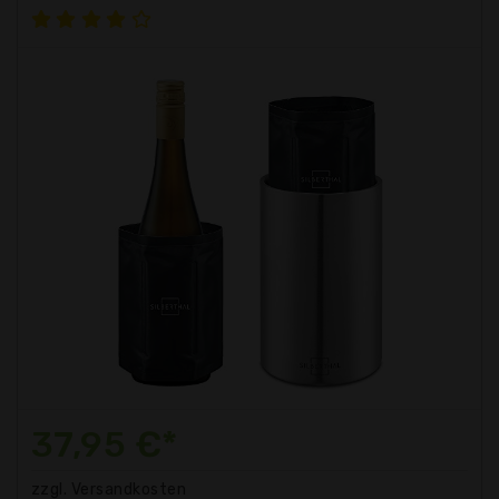
37,95 €*
zzgl. Versandkosten