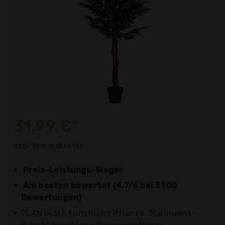
31,99 €*
zzgl. Versandkosten
Preis-Leistungs-Sieger
Am besten bewertet (4.7/5 bei 3900
Bewertungen)
PLANTASIA künstliche Pflanze "Marihuana-