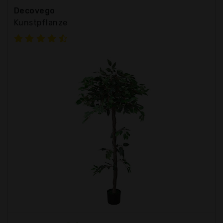
Decovego
Kunstpflanze