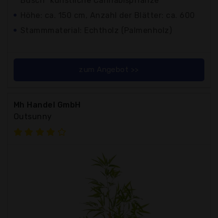
Busch" künstliche Cannabispflanze
Höhe: ca. 150 cm, Anzahl der Blätter: ca. 600
Stammmaterial: Echtholz (Palmenholz)
zum Angebot >>
Mh Handel GmbH
Outsunny