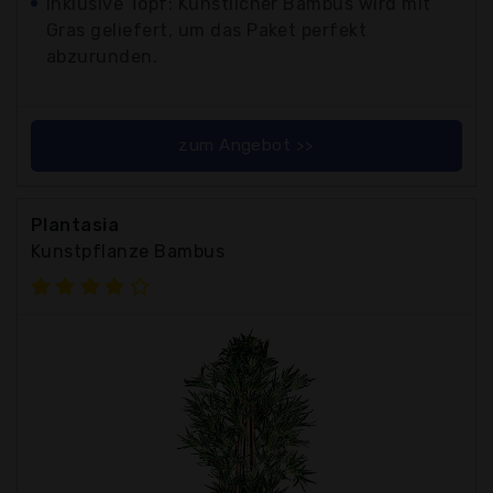
Inklusive Topf: Künstlicher Bambus wird mit
Gras geliefert, um das Paket perfekt
abzurunden.
zum Angebot >>
Plantasia
Kunstpflanze Bambus