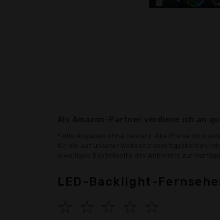
Als Amazon-Partner verdiene ich an qua
* Alle Angaben ohne Gewähr: Alle Preise inklusi
für die auf unserer Webseite bereitgestellten In
jeweiligen Bestellseite des Anbieters zur Verfü
LED-Backlight-Fernseher
☆
☆
☆
☆
☆