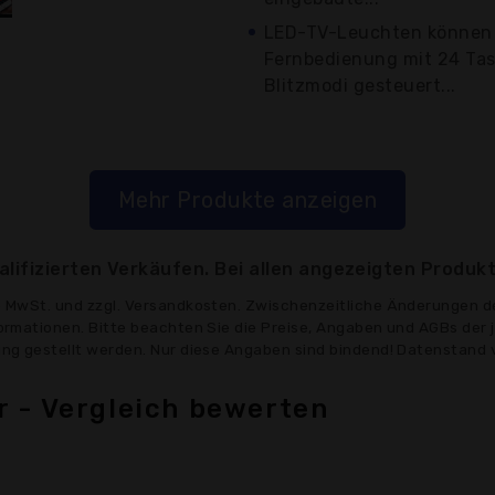
LED-TV-Leuchten können 
Fernbedienung mit 24 Tast
Blitzmodi gesteuert...
Mehr Produkte anzeigen
lifizierten Verkäufen. Bei allen angezeigten Produkt
ve MwSt. und zzgl. Versandkosten. Zwischenzeitliche Änderungen d
formationen. Bitte beachten Sie die Preise, Angaben und AGBs der 
gung gestellt werden. Nur diese Angaben sind bindend! Datenstand 
 - Vergleich bewerten