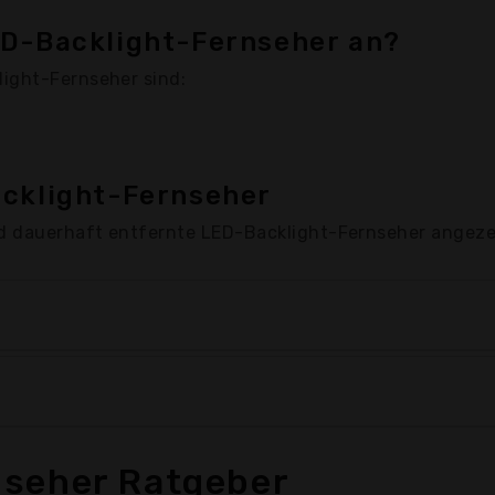
ED-Backlight-Fernseher an?
ight-Fernseher sind:
acklight-Fernseher
d dauerhaft entfernte LED-Backlight-Fernseher angeze
nseher Ratgeber