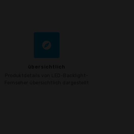
explore
übersichtlich
Produktdetails von LED-Backlight-
Fernseher übersichtlich dargestellt