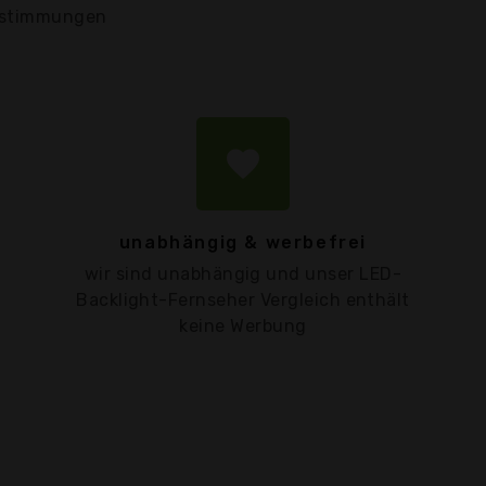
stimmungen
favorite
unabhängig & werbefrei
wir sind unabhängig und unser LED-
Backlight-Fernseher Vergleich enthält
keine Werbung