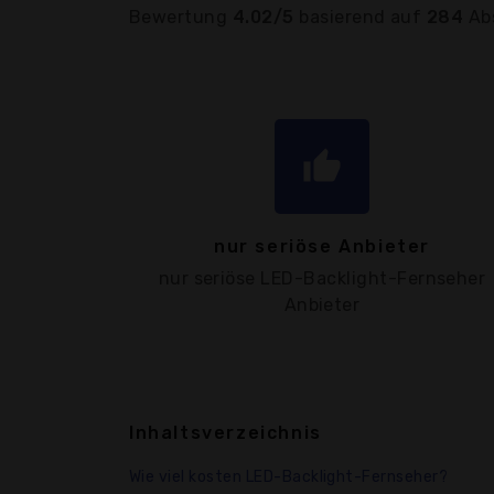
Bewertung
4.02/5
basierend auf
284
Ab
thumb_up
nur seriöse Anbieter
nur seriöse LED-Backlight-Fernseher
Anbieter
Inhaltsverzeichnis
Wie viel kosten LED-Backlight-Fernseher?