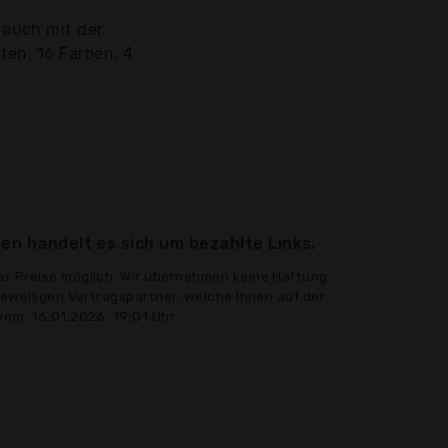
auch mit der
en, 16 Farben, 4
en handelt es sich um bezahlte Links.
er Preise möglich. Wir übernehmen keine Haftung
jeweiligen Vertragspartner, welche Ihnen auf der
vom: 16.01.2026, 19:01 Uhr