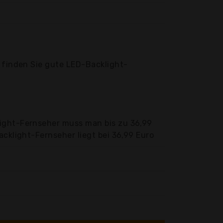
r finden Sie gute LED-Backlight-
light-Fernseher muss man bis zu 36,99
acklight-Fernseher liegt bei 36,99 Euro