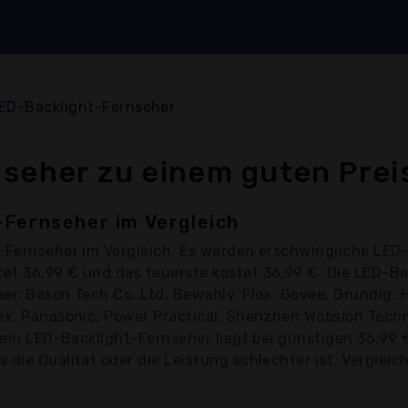
ED-Backlight-Fernseher
seher zu einem guten Prei
-Fernseher im Vergleich
-Fernseher
im Vergleich. Es werden erschwingliche LED-
et 36,99 € und das teuerste kostet 36,99 €. Die LED-
er, Bason Tech Co.,Ltd, Bewahly, Flox, Govee, Grundig, H
ex, Panasonic, Power Practical, Shenzhen Wobsion Techno
r ein LED-Backlight-Fernseher liegt bei günstigen 36,99
die Qualität oder die Leistung schlechter ist. Vergleic