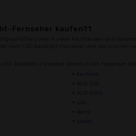
ght-Fernseher kaufen?1
chgeschäften sowie in vielen Kaufhäusern und manchma
mer mehr LED-Backlight-Fernseher über das Internet ver
n LED-Backlight-Fernseher derzeit in den folgenden Ge
Kaufland
ALDI SÜD
ALDI NORD
LIDL
Netto
idealo