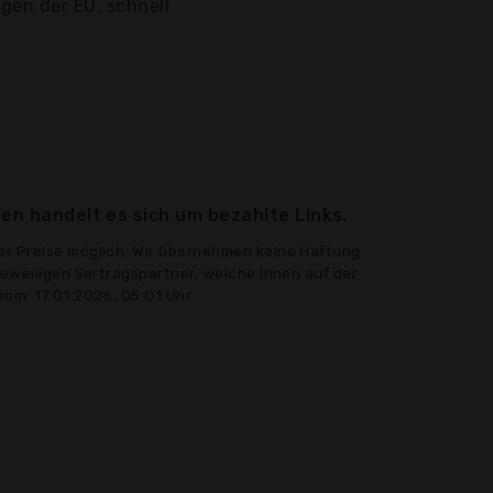
gen der EU, schnell
en handelt es sich um bezahlte Links.
er Preise möglich. Wir übernehmen keine Haftung
jeweiligen Vertragspartner, welche Ihnen auf der
vom: 17.01.2026, 05:01 Uhr