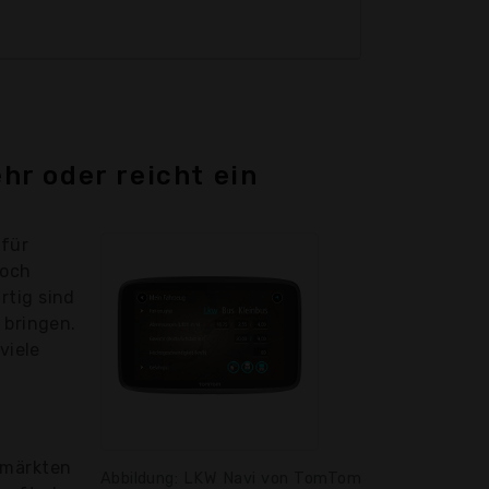
hr oder reicht ein
 für
doch
rtig sind
 bringen.
viele
rmärkten
Abbildung: LKW Navi von TomTom