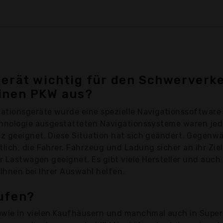
erät wichtig für den Schwerverke
inen PKW aus?
ationsgeräte wurde eine spezielle Navigationssoftware
echnologie ausgestatteten Navigationssysteme waren je
z geeignet. Diese Situation hat sich geändert. Gegenwä
ich, die Fahrer, Fahrzeug und Ladung sicher an ihr Ziel
r Lastwagen geeignet. Es gibt viele Hersteller und auch 
 Ihnen bei Ihrer Auswahl helfen.
ufen?
wie in vielen Kaufhäusern und manchmal auch in Supe