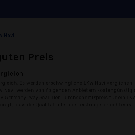
W Navi
guten Preis
rgleich
rgleich. Es werden erschwingliche LKW Navi verglichen.
LKW Navi werden von folgenden Anbietern kostengünstig
 Germany, WayGoal, Der Durchschnittspreis für ein LKW 
ngt, dass die Qualität oder die Leistung schlechter ist.