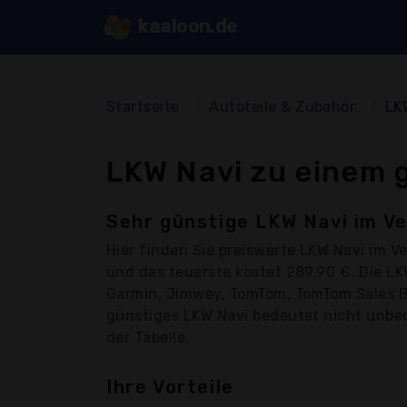
kaaloon.de
Startseite
Autoteile & Zubehör
LK
LKW Navi zu einem 
Sehr günstige LKW Navi im Ve
Hier finden Sie
preiswerte LKW Navi
im Ve
und das teuerste kostet 289,90 €. Die 
Garmin, Jimwey, TomTom, TomTom Sales Bv
günstiges LKW Navi bedeutet nicht unbedi
der Tabelle.
Ihre Vorteile