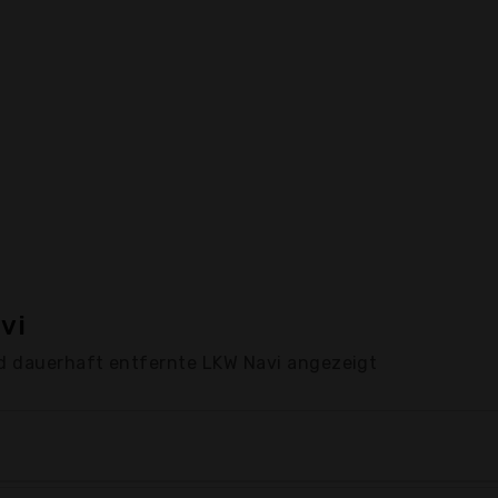
vi
d dauerhaft entfernte LKW Navi angezeigt