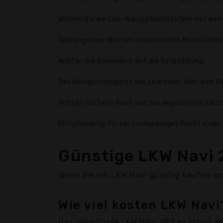
Wählen Sie ein Lkw-Navigationssystem mit eine
Reibungsloser Betrieb und einfache Menüführun
Achten Sie besonders auf die Befestigung
Das Navigationsgerät des Lkw muss über eine B
Achten Sie beim Kauf auf das angebotene karto
Entscheidung für ein hochpreisiges Gerät eines
Günstige LKW Navi 
Wenn Sie ein LKW Navi günstig kaufen wol
Wie viel kosten LKW Navi
Das günstigste LKW Navi gibt es schon a