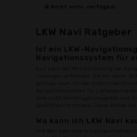
⛔ Nicht mehr verfügbar
LKW Navi Ratgeber
Ist ein LKW-Navigationsg
Navigationssystem für e
Kurz nach der Markteinführung der Navig
Lastwagen entwickelt. Die mit dieser T
anfangs kaum für den praktischen Einsat
Navigationssysteme für Lastwagen erhältl
Aber nicht alle Navigationsgeräte sind fü
Qualitätsunterschiede. Dieser Artikel soll
Wo kann ich LKW Navi ka
LKW Navi kann man in Fachgeschäften so