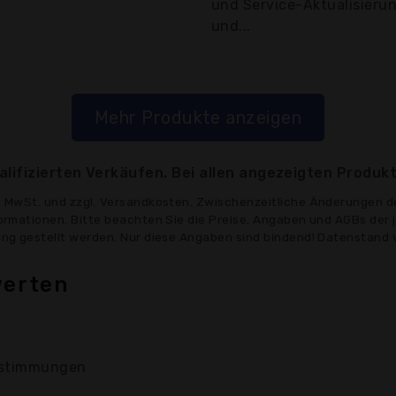
und Service-Aktualisierun
und...
Mehr Produkte anzeigen
lifizierten Verkäufen. Bei allen angezeigten Produkt
ve MwSt. und zzgl. Versandkosten. Zwischenzeitliche Änderungen d
formationen. Bitte beachten Sie die Preise, Angaben und AGBs der 
gung gestellt werden. Nur diese Angaben sind bindend! Datenstand 
werten
stimmungen