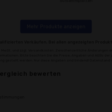
Schlammplatten
Mehr Produkte anzeigen
lifizierten Verkäufen. Bei allen angezeigten Produkt
ve MwSt. und zzgl. Versandkosten. Zwischenzeitliche Änderungen d
formationen. Bitte beachten Sie die Preise, Angaben und AGBs der 
gung gestellt werden. Nur diese Angaben sind bindend! Datenstand 
ergleich bewerten
stimmungen