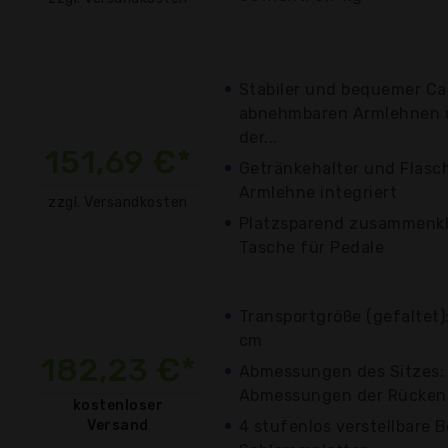
Stabiler und bequemer Ca
abnehmbaren Armlehnen u
der...
151,69 €*
Getränkehalter und Flasc
Armlehne integriert
zzgl. Versandkosten
Platzsparend zusammenkla
Tasche für Pedale
Transportgröße (gefaltet):
cm
182,23 €*
Abmessungen des Sitzes: 
Abmessungen der Rückenl
kostenloser
Versand
4 stufenlos verstellbare B