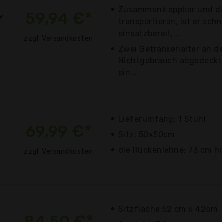
Zusammenklappbar und da
59,94 €*
transportieren, ist er sch
einsatzbereit,...
zzgl. Versandkosten
Zwei Getränkehalter an de
Nichtgebrauch abgedeckt
ein...
Lieferumfang: 1 Stuhl
69,99 €*
Sitz: 50x50cm
die Rückenlehne: 73 cm h
zzgl. Versandkosten
Sitzfläche:52 cm x 42cm
84,50 €*