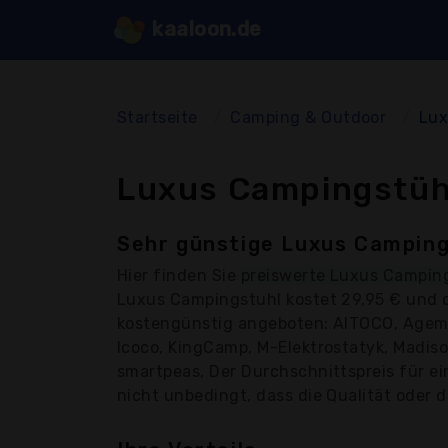
kaaloon.de
Startseite
Camping & Outdoor
Lux
Luxus Campingstühl
Sehr günstige Luxus Camping
Hier finden Sie
preiswerte Luxus Campin
Luxus Campingstuhl kostet 29,95 € und 
kostengünstig angeboten: AITOCO, Agem,
Icoco, KingCamp, M-Elektrostatyk, Madiso
smartpeas, Der Durchschnittspreis für e
nicht unbedingt, dass die Qualität oder d