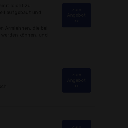
mit leicht zu
zum
nell aufgebaut und
Angebot
>>
n Armlehnen, die bei
 werden können, und
zum
Angebot
>>
och
zum