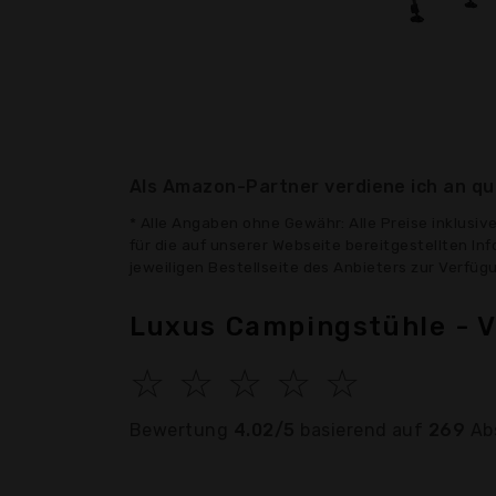
Als Amazon-Partner verdiene ich an qua
* Alle Angaben ohne Gewähr: Alle Preise inklusi
für die auf unserer Webseite bereitgestellten In
jeweiligen Bestellseite des Anbieters zur Verfü
Luxus Campingstühle - V
☆
☆
☆
☆
☆
Bewertung
4.02/5
basierend auf
269
Ab