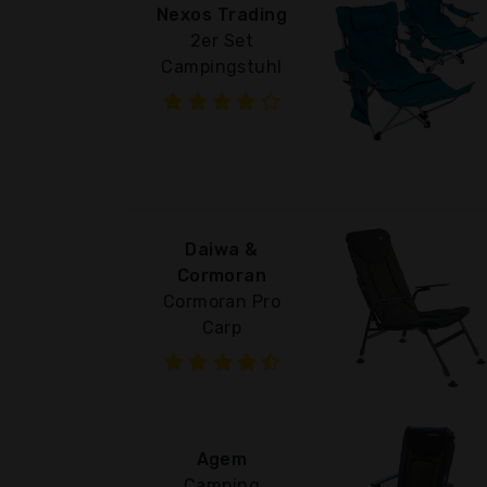
Nexos Trading
2er Set
Campingstuhl
Daiwa &
Cormoran
Cormoran Pro
Carp
Agem
Camping