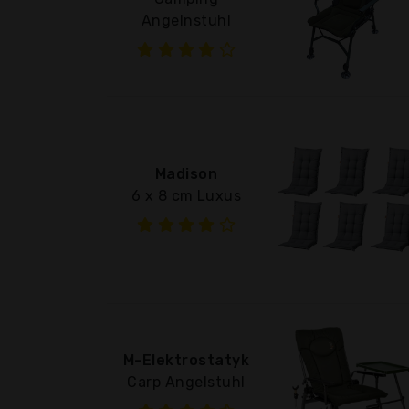
Angelnstuhl
Madison
6 x 8 cm Luxus
M-Elektrostatyk
Carp Angelstuhl