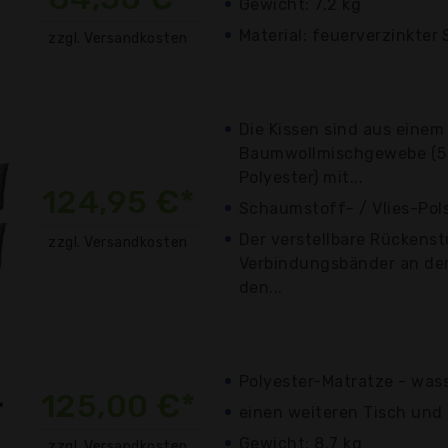
Gewicht: 7,2 kg
Material: feuerverzinkter
zzgl. Versandkosten
Die Kissen sind aus eine
Baumwollmischgewebe (50
Polyester) mit...
124,95 €*
Schaumstoff- / Vlies-Pol
Der verstellbare Rückens
zzgl. Versandkosten
Verbindungsbänder an der
den...
Polyester-Matratze - was
125,00 €*
einen weiteren Tisch und
Gewicht: 8,7 kg
zzgl. Versandkosten