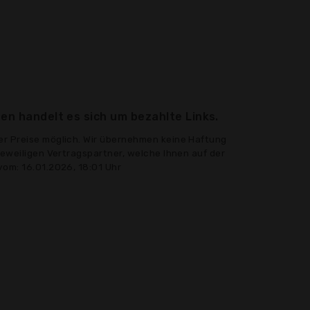
en handelt es sich um bezahlte Links.
er Preise möglich. Wir übernehmen keine Haftung
jeweiligen Vertragspartner, welche Ihnen auf der
vom: 16.01.2026, 18:01 Uhr