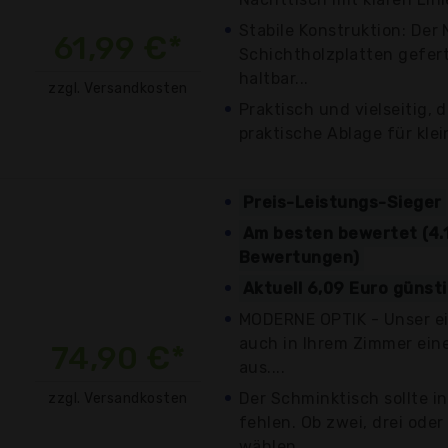
Stabile Konstruktion: Der 
61,99 €*
Schichtholzplatten geferti
haltbar...
zzgl. Versandkosten
Praktisch und vielseitig, 
praktische Ablage für klei
Preis-Leistungs-Sieger
Am besten bewertet (4.1
Bewertungen)
Aktuell 6,09 Euro günst
MODERNE OPTIK - Unser ein
auch in Ihrem Zimmer ein
74,90 €*
aus....
Der Schminktisch sollte 
zzgl. Versandkosten
fehlen. Ob zwei, drei oder
wählen...