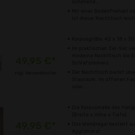
schonend...
Mit einer Bodenfreiheit vo
ist dieser Nachttisch leic
Korpusgröße: 42 x 38 x 30 
Im praktischen 2er-Set ve
moderne Nachttisch die E
49,95 €*
Schlafzimmers.
Der Nachttisch bietet übe
zzgl. Versandkosten
Stauraum, im offenen Fa
oder...
Die Korpusmaße des Hänge
(Breite x Höhe x Tiefe)
49,95 €*
Das Wandregal besteht a
Agglomerat