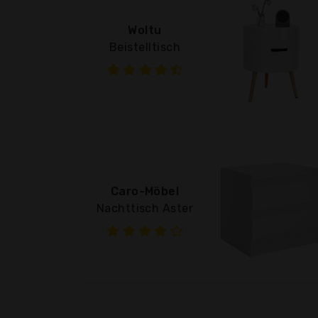
Woltu
Beistelltisch
Caro-Möbel
Nachttisch Aster