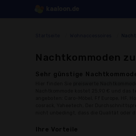
kaaloon.de
Startseite
Wohnaccessoires
Nach
Nachtkommoden zu 
Sehr günstige Nachtkommode
Hier finden Sie
preiswerte Nachtkommod
Nachtkommode kostet 25,90 € und das te
angeboten: Caro-Möbel, Ff Europe, HF, Ho
cosrack, Yaheetech, Der Durchschnittspr
nicht unbedingt, dass die Qualität oder d
Ihre Vorteile