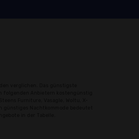
en verglichen. Das günstigste
n folgenden Anbietern kostengünstig
teens Furniture, Vasagle, Woltu, X-
 Ein günstiges Nachtkommode bedeutet
ngebote in der Tabelle.