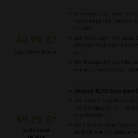
Nachttisch mit einer Ablag
Tischlampe, ein Telefon 
stellen...
42,99 €*
Der Nachttisch mit einer
offenen Fach bietet Ihne
zzgl. Versandkosten
von...
Die Tischplatte besteht 
mit einer weißen Oberfläch
Aktuell 10,70 Euro güns
Der schwarz-weiße Nacht
drei Schubladen mit Alum
Knopfdesign...
49,29 €*
Die 3 Schubladen lassen s
kostenloser
Qualität der Schubladens
Versand