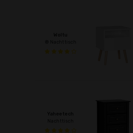
Woltu
® Nachttisch
Yaheetech
Nachttisch