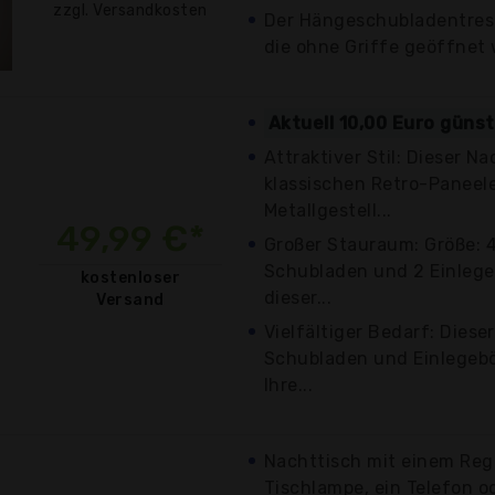
zzgl. Versandkosten
Der Hängeschubladentres
die ohne Griffe geöffnet
Aktuell 10,00 Euro güns
Attraktiver Stil: Dieser N
klassischen Retro-Paneel
Metallgestell...
49,99 €*
Großer Stauraum: Größe: 4
Schubladen und 2 Einlege
kostenloser
dieser...
Versand
Vielfältiger Bedarf: Diese
Schubladen und Einlegeb
Ihre...
Nachttisch mit einem Rega
Tischlampe, ein Telefon 