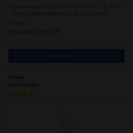
Abmessungen (LxB): ca. 47 x 37 cm - ca. 44,5 x
34 cm (Spiegelfläche: ca. 39 x 28,5 cm)
Farbe:
Material: Kunststoff
zum Angebot >>
Dripex
Wandspiegel