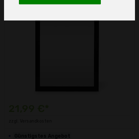
21,99 €*
zzgl. Versandkosten
Günstigstes Angebot