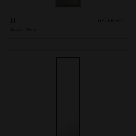
[]
54,78 €*
Lupia - Mirror