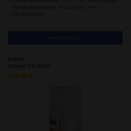
Vielseitig einsetzbar Er kann als Wandspiegel,
Garderobenspiegel, Flurspiegel und
Hängespiegel...
zum Angebot >>
Dripex
Spiegel 120x45cm