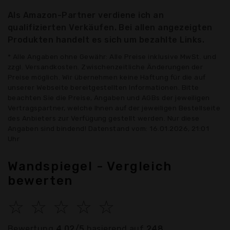
Als Amazon-Partner verdiene ich an
qualifizierten Verkäufen. Bei allen angezeigten
Produkten handelt es sich um bezahlte Links.
* Alle Angaben ohne Gewähr: Alle Preise inklusive MwSt. und
zzgl. Versandkosten. Zwischenzeitliche Änderungen der
Preise möglich. Wir übernehmen keine Haftung für die auf
unserer Webseite bereitgestellten Informationen. Bitte
beachten Sie die Preise, Angaben und AGBs der jeweiligen
Vertragspartner, welche Ihnen auf der jeweiligen Bestellseite
des Anbieters zur Verfügung gestellt werden. Nur diese
Angaben sind bindend! Datenstand vom: 16.01.2026, 21:01
Uhr
Wandspiegel - Vergleich
bewerten
☆
☆
☆
☆
☆
Bewertung
4.02/5
basierend auf
248