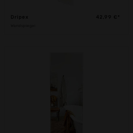
Dripex
42,99 €*
Wandspiegel