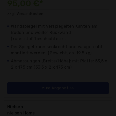
95,00 €*
zzgl. Versandkosten
Wandspiegel mit verspiegelten Kanten am
Boden und weißer Rückwand
(kunststoffbeschichtete...
Der Spiegel kann senkrecht und waagerecht
montiert werden. (Gewicht, ca. 19,5 kg)
Abmessungen (Breite/Höhe): mit Platte: 53,5 x
2 x 175 cm (53,5 x 2 x 175 cm)
zum Angebot >>
Nielsen
nielsen Home