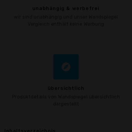
unabhängig & werbefrei
wir sind unabhängig und unser Wandspiegel
Vergleich enthält keine Werbung
explore
übersichtlich
Produktdetails von Wandspiegel übersichtlich
dargestellt
Inhaltsverzeichnis