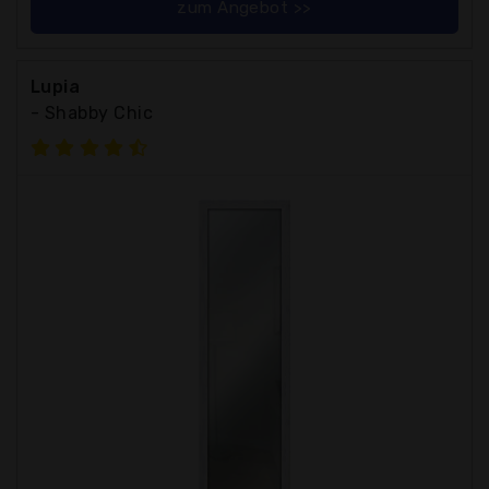
zum Angebot >>
Lupia
- Shabby Chic