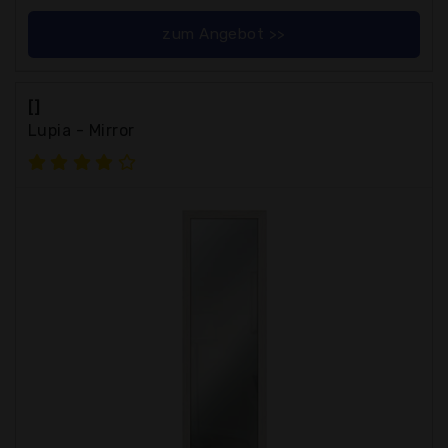
zum Angebot >>
[]
Lupia - Mirror