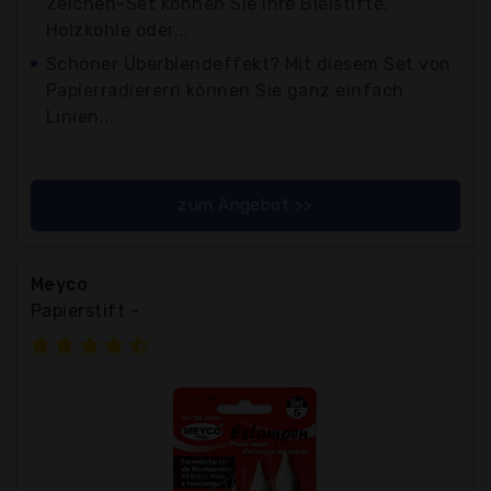
Zeichen-Set können Sie Ihre Bleistifte,
Holzkohle oder...
Schöner Überblendeffekt? Mit diesem Set von
Papierradierern können Sie ganz einfach
Linien...
zum Angebot >>
Meyco
Papierstift -