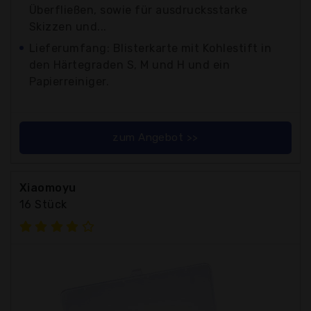
Überfließen, sowie für ausdrucksstarke
Skizzen und...
Lieferumfang: Blisterkarte mit Kohlestift in
den Härtegraden S, M und H und ein
Papierreiniger.
zum Angebot >>
Xiaomoyu
16 Stück