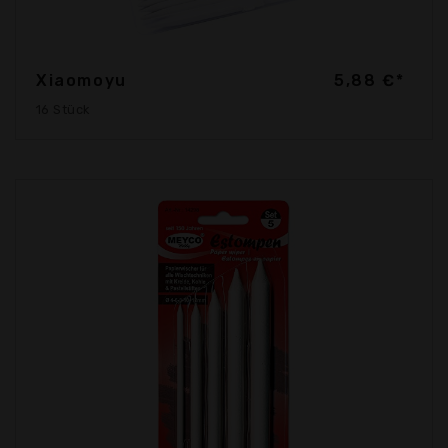
Xiaomoyu
5,88 €*
16 Stück