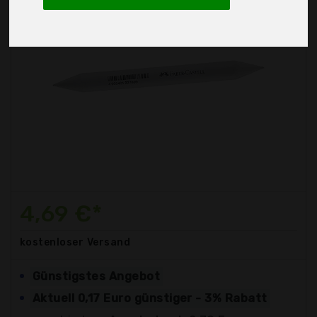
4,69 €*
kostenloser
Versand
Günstigstes Angebot
Aktuell 0,17 Euro günstiger - 3% Rabatt