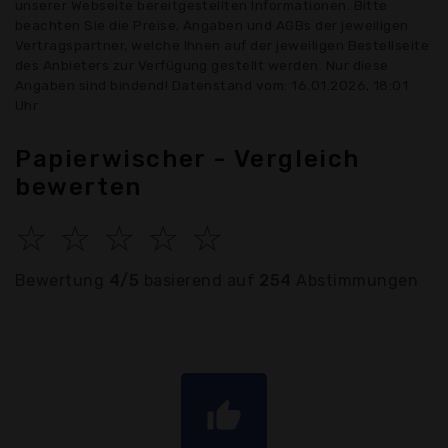
unserer Webseite bereitgestellten Informationen. Bitte
beachten Sie die Preise, Angaben und AGBs der jeweiligen
Vertragspartner, welche Ihnen auf der jeweiligen Bestellseite
des Anbieters zur Verfügung gestellt werden. Nur diese
Angaben sind bindend! Datenstand vom: 16.01.2026, 18:01
Uhr
Papierwischer - Vergleich
bewerten
☆
☆
☆
☆
☆
Bewertung
4/5
basierend auf
254
Abstimmungen
thumb_up