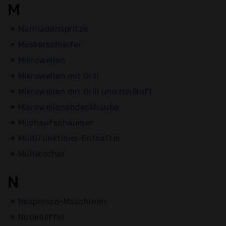
M
Marinadenspritze
Messerschleifer
Mikrowellen
Mikrowellen mit Grill
Mikrowellen mit Grill und Heißluft
Mikrowellenabdeckhaube
Milchaufschäumer
Multifunktions-Entsafter
Multikocher
N
Nespresso-Maschinen
Nudellöffel