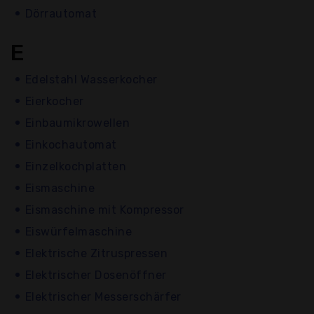
Dörrautomat
E
Edelstahl Wasserkocher
Eierkocher
Einbaumikrowellen
Einkochautomat
Einzelkochplatten
Eismaschine
Eismaschine mit Kompressor
Eiswürfelmaschine
Elektrische Zitruspressen
Elektrischer Dosenöffner
Elektrischer Messerschärfer