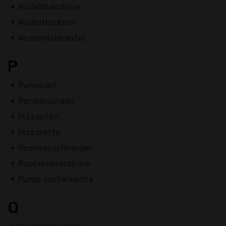
Nudelmaschine
Nudeltrockner
Nussmilchbeutel
P
Panierset
Pendelschäler
Pizzaofen
Pizzarette
Pommesschneider
Popcornmaschine
Pump-Isolierkanne
Q