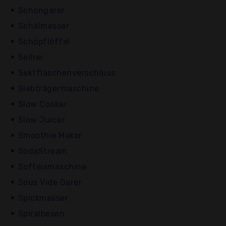
Schongarer
Schälmesser
Schöpflöffel
Seiher
Sektflaschenverschluss
Siebträgermaschine
Slow Cooker
Slow Juicer
Smoothie Maker
SodaStream
Softeismaschine
Sous Vide Garer
Spickmesser
Spiralbesen