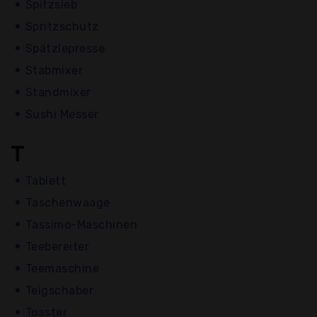
Spitzsieb
Spritzschutz
Spätzlepresse
Stabmixer
Standmixer
Sushi Messer
T
Tablett
Taschenwaage
Tassimo-Maschinen
Teebereiter
Teemaschine
Teigschaber
Toaster