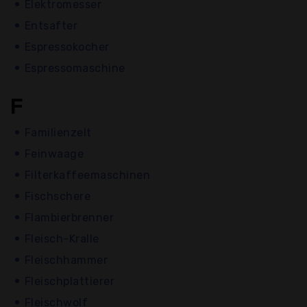
Elektromesser
Entsafter
Espressokocher
Espressomaschine
F
Familienzelt
Feinwaage
Filterkaffeemaschinen
Fischschere
Flambierbrenner
Fleisch-Kralle
Fleischhammer
Fleischplattierer
Fleischwolf