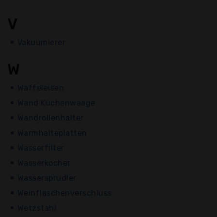
V
Vakuumierer
W
Waffeleisen
Wand Küchenwaage
Wandrollenhalter
Warmhalteplatten
Wasserfilter
Wasserkocher
Wassersprudler
Weinflaschenverschluss
Wetzstahl