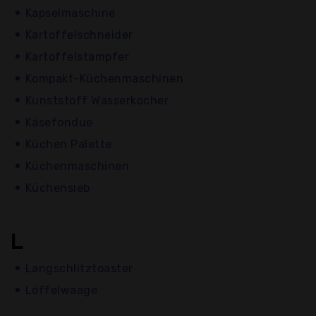
Kapselmaschine
Kartoffelschneider
Kartoffelstampfer
Kompakt-Küchenmaschinen
Kunststoff Wasserkocher
Käsefondue
Küchen Palette
Küchenmaschinen
Küchensieb
L
Langschlitztoaster
Löffelwaage