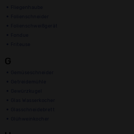
Fliegenhaube
Folienschneider
Folienschweißgerät
Fondue
Friteuse
G
Gemüseschneider
Getreidemühle
Gewürzkugel
Glas Wasserkocher
Glasschneidebrett
Glühweinkocher