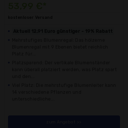
53,99 €*
kostenloser
Versand
Aktuell 12,91 Euro günstiger - 19% Rabatt
Mehrstufiges Blumenregal: Das hölzerne
Blumenregal mit 9 Ebenen bietet reichlich
Platz für...
Platzsparend: Der vertikale Blumenständer
kann überall platziert werden, was Platz spart
und den...
Viel Platz: Die mehrstufige Blumenleiter kann
14 verschiedene Pflanzen und
unterschiedliche...
zum Angebot >>