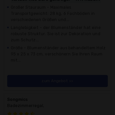
Großer Stauraum - Maximales
Transportgewicht: 28 kg, 6 Fachböden in
verschiedenen Größen und...
Langlebigkeit - der Blumenständer hat eine
robuste Struktur. Sie ist zur Dekoration und
zum Schutz...
Größe - Blumenständer aus behandeltem Holz
95 x 25 x 73 cm, verschönern Sie Ihren Raum
mit...
zum Angebot >>
Songmics
Badezimmerregal,