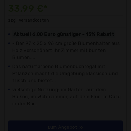
33,99 €*
zzgl. Versandkosten
Aktuell 6,00 Euro günstiger - 15% Rabatt
- Der 97 x 25 x 96 cm große Blumenhalter aus
Holz verschönert Ihr Zimmer mit bunten
Blumen,...
Das naturfarbene Blumenbuchregal mit
Pflanzen macht die Umgebung klassisch und
frisch und bietet...
vielseitige Nutzung: im Garten, auf dem
Balkon, im Wohnzimmer, auf dem Flur, im Café,
in der Bar...
zum Angebot >>