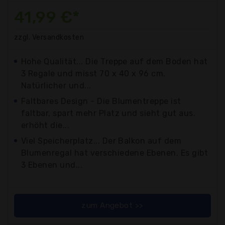
41,99 €*
zzgl. Versandkosten
Hohe Qualität... Die Treppe auf dem Boden hat
3 Regale und misst 70 x 40 x 96 cm.
Natürlicher und...
Faltbares Design - Die Blumentreppe ist
faltbar, spart mehr Platz und sieht gut aus.
erhöht die...
Viel Speicherplatz... Der Balkon auf dem
Blumenregal hat verschiedene Ebenen. Es gibt
3 Ebenen und...
zum Angebot >>