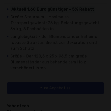
Aktuell 1,60 Euro günstiger - 5% Rabatt
Großer Stauraum - Maximales
Transportgewicht: 36 kg. Belastungsgewicht:
36 kg, 8 Fachböden in...
Langlebigkeit - der Blumenständer hat eine
robuste Struktur. Sie ist zur Dekoration und
zum Schutz...
Größe - Der 120,5 x 25 x 96,5 cm große
Blumenständer aus behandeltem Holz
verschönert Ihren...
zum Angebot >>
Yaheetech