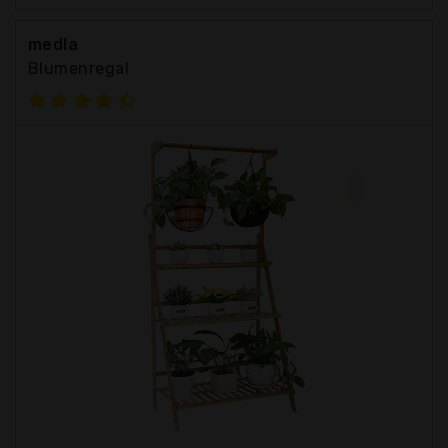
medla
Blumenregal