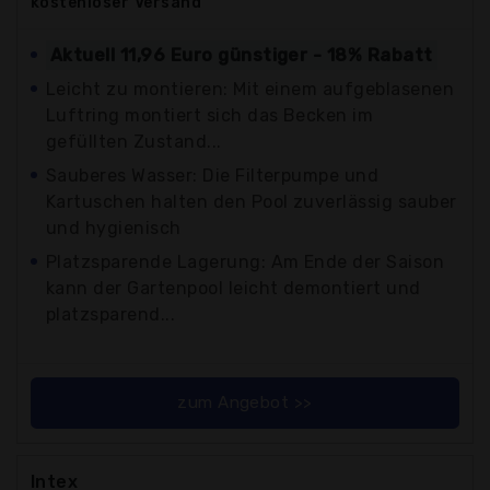
kostenloser
Versand
Aktuell 11,96 Euro günstiger - 18% Rabatt
Leicht zu montieren: Mit einem aufgeblasenen
Luftring montiert sich das Becken im
gefüllten Zustand...
Sauberes Wasser: Die Filterpumpe und
Kartuschen halten den Pool zuverlässig sauber
und hygienisch
Platzsparende Lagerung: Am Ende der Saison
kann der Gartenpool leicht demontiert und
platzsparend...
zum Angebot >>
Intex