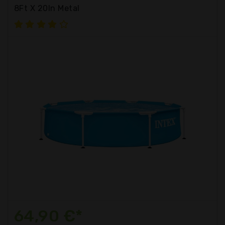
8Ft X 20In Metal
64,90 €*