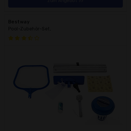
zum Angebot >>
Bestway
Pool-Zubehör-Set,