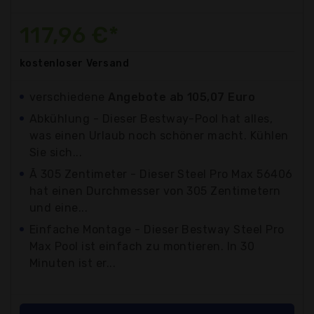
117,96 €*
kostenloser
Versand
verschiedene
Angebote ab 105,07 Euro
Abkühlung - Dieser Bestway-Pool hat alles,
was einen Urlaub noch schöner macht. Kühlen
Sie sich...
Ã 305 Zentimeter - Dieser Steel Pro Max 56406
hat einen Durchmesser von 305 Zentimetern
und eine...
Einfache Montage - Dieser Bestway Steel Pro
Max Pool ist einfach zu montieren. In 30
Minuten ist er...