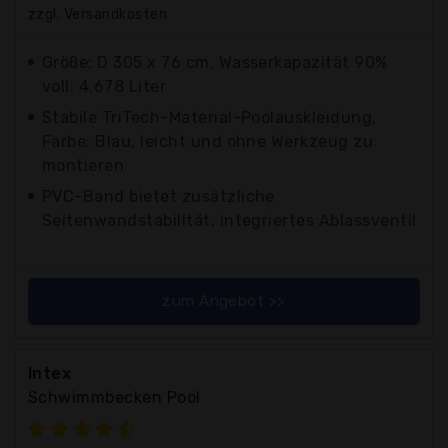
zzgl. Versandkosten
Größe: D 305 x 76 cm, Wasserkapazität 90%
voll: 4.678 Liter
Stabile TriTech-Material-Poolauskleidung,
Farbe: Blau, leicht und ohne Werkzeug zu
montieren
PVC-Band bietet zusätzliche
Seitenwandstabilität, integriertes Ablassventil
zum Angebot >>
Intex
Schwimmbecken Pool