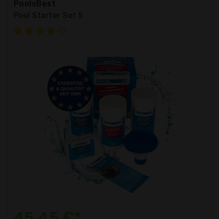
PoolsBest
Pool Starter Set 5
45,45 €*