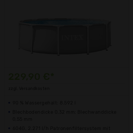
229,90 €*
zzgl. Versandkosten
90 % Wassergehalt: 8.592 l
Blechbodendicke 0,32 mm; Blechwanddicke
0,55 mm
604G, 2.271 l/h Patronenfiltersystem mit