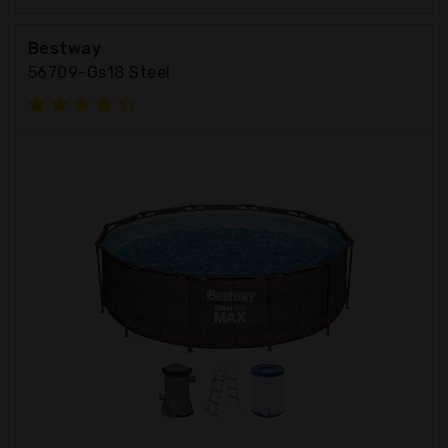
Bestway
56709-Gs18 Steel