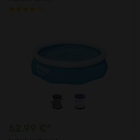
52,99 €*