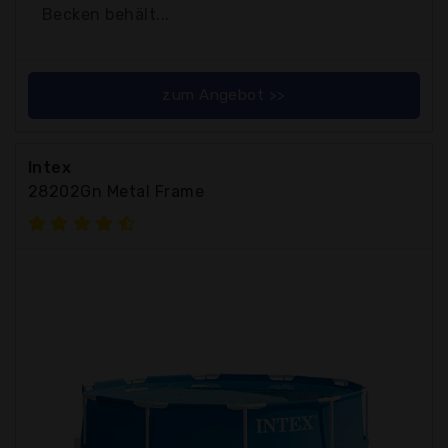
Becken behält...
zum Angebot >>
Intex
28202Gn Metal Frame