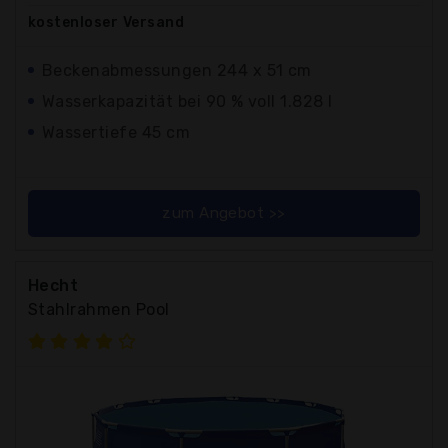
kostenloser
Versand
Beckenabmessungen 244 x 51 cm
Wasserkapazität bei 90 % voll 1.828 l
Wassertiefe 45 cm
zum Angebot >>
Hecht
Stahlrahmen Pool