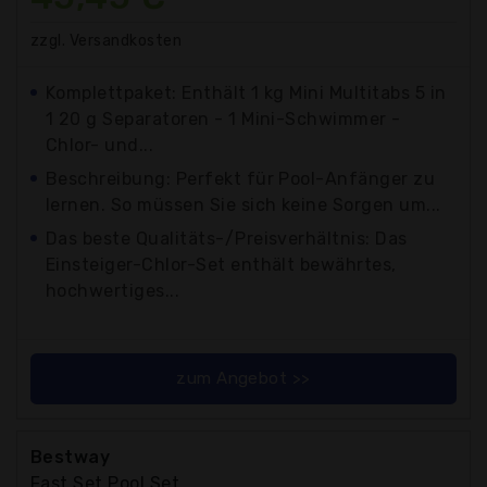
zzgl. Versandkosten
Komplettpaket: Enthält 1 kg Mini Multitabs 5 in
1 20 g Separatoren - 1 Mini-Schwimmer -
Chlor- und...
Beschreibung: Perfekt für Pool-Anfänger zu
lernen. So müssen Sie sich keine Sorgen um...
Das beste Qualitäts-/Preisverhältnis: Das
Einsteiger-Chlor-Set enthält bewährtes,
hochwertiges...
zum Angebot >>
Bestway
Fast Set Pool Set