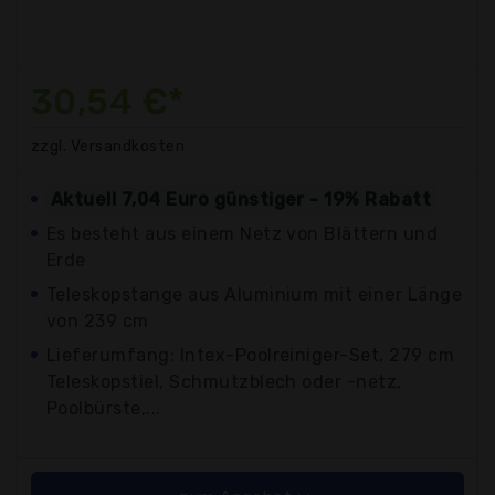
30,54 €*
zzgl. Versandkosten
Aktuell 7,04 Euro günstiger - 19% Rabatt
Es besteht aus einem Netz von Blättern und
Erde
Teleskopstange aus Aluminium mit einer Länge
von 239 cm
Lieferumfang: Intex-Poolreiniger-Set, 279 cm
Teleskopstiel, Schmutzblech oder -netz,
Poolbürste,...