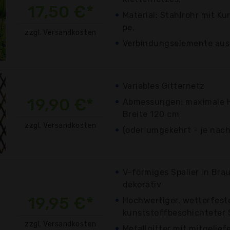
17,50 €*
Material: Stahlrohr mit K
pe,
zzgl. Versandkosten
Verbindungselemente aus
Variables Gitternetz
19,90 €*
Abmessungen: maximale 
Breite 120 cm
zzgl. Versandkosten
(oder umgekehrt - je nach
V-förmiges Spalier in Bra
dekorativ
19,95 €*
Hochwertiger, wetterfeste
kunststoffbeschichteter S
zzgl. Versandkosten
Metallgitter mit mitgelie