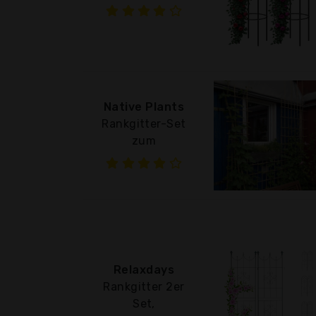
Native Plants
Rankgitter-Set
zum
Relaxdays
Rankgitter 2er
Set,