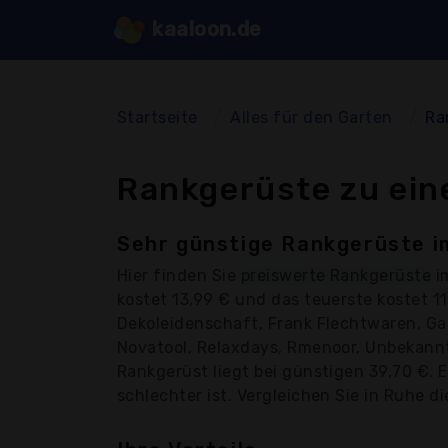
kaaloon.de
Startseite
Alles für den Garten
Ra
Rankgerüste zu ein
Sehr günstige Rankgerüste i
Hier finden Sie
preiswerte Rankgerüste
i
kostet 13,99 € und das teuerste kostet 
Dekoleidenschaft, Frank Flechtwaren, Gard
Novatool, Relaxdays, Rmenoor, Unbekannt, 
Rankgerüst liegt bei günstigen 39,70 €. 
schlechter ist. Vergleichen Sie in Ruhe di