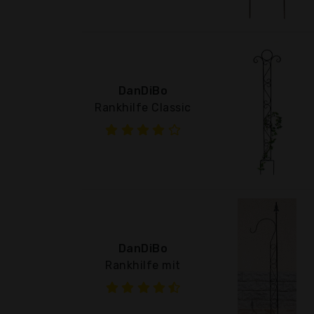
DanDiBo
Rankhilfe Classic
DanDiBo
Rankhilfe mit