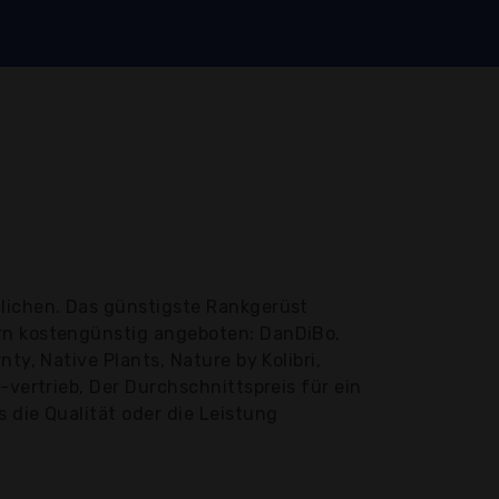
lichen. Das günstigste Rankgerüst
ern kostengünstig angeboten: DanDiBo,
ty, Native Plants, Nature by Kolibri,
-vertrieb, Der Durchschnittspreis für ein
 die Qualität oder die Leistung