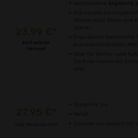
verschiedene
Angebote a
Individuelle Gartengestalt
Obelisk setzt Rosen und K
Szene...
23,99 €*
Eine robuste Kletterhilfe:
kostenloser
pulverbeschichtetem Metal
Versand
Ideal für Kletter- und N
Sie Ihren Garten mit Klet
oder...
Steighilfe, Iris
27,95 €*
Metall
Dunkelbraun lackiert mit 
zzgl. Versandkosten