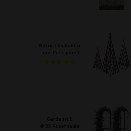
Nature by Kolibri
Unus Rankgerüst
Gardebruk
® 2X Rosensäule