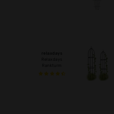
relaxdays
Relaxdays
Rankturm