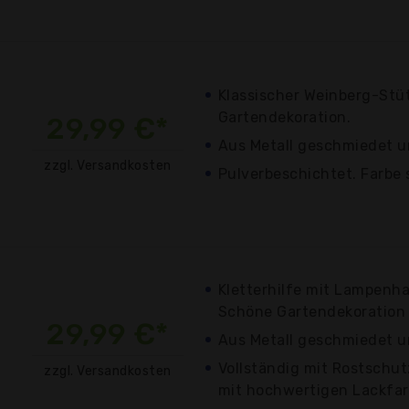
Klassischer Weinberg-Stü
Gartendekoration.
29,99 €*
Aus Metall geschmiedet un
zzgl. Versandkosten
Pulverbeschichtet. Farbe
Kletterhilfe mit Lampenh
Schöne Gartendekoration
29,99 €*
Aus Metall geschmiedet u
Vollständig mit Rostschu
zzgl. Versandkosten
mit hochwertigen Lackfar