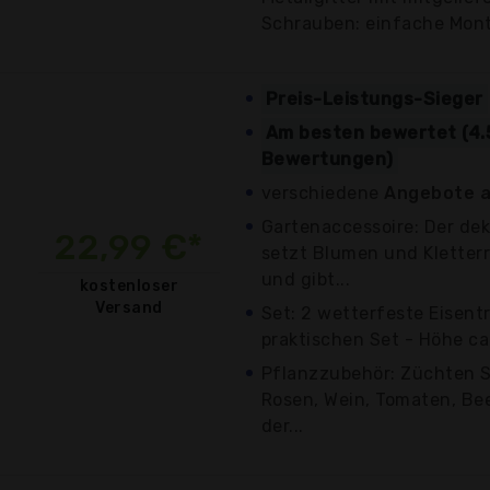
Schrauben: einfache Mon
Preis-Leistungs-Sieger
Am besten bewertet (4.
Bewertungen)
verschiedene
Angebote a
Gartenaccessoire: Der dek
22,99 €*
setzt Blumen und Kletter
und gibt...
kostenloser
Versand
Set: 2 wetterfeste Eisent
praktischen Set - Höhe ca
Pflanzzubehör: Züchten S
Rosen, Wein, Tomaten, Be
der...