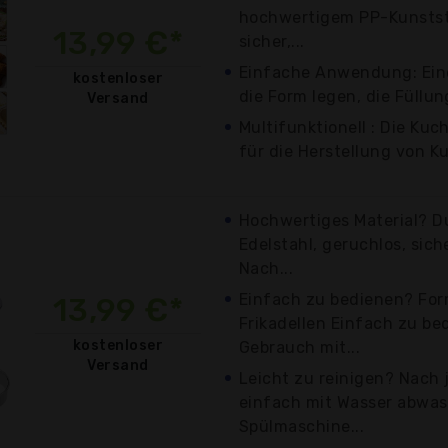
hochwertigem PP-Kunststof
13,99 €*
sicher,...
Einfache Anwendung: Eine
kostenloser
die Form legen, die Füllung
Versand
Multifunktionell : Die Ku
für die Herstellung von Ku
Hochwertiges Material? D
Edelstahl, geruchlos, sic
Nach...
Einfach zu bedienen? Form
13,99 €*
Frikadellen Einfach zu be
kostenloser
Gebrauch mit...
Versand
Leicht zu reinigen? Nach
einfach mit Wasser abwas
Spülmaschine...