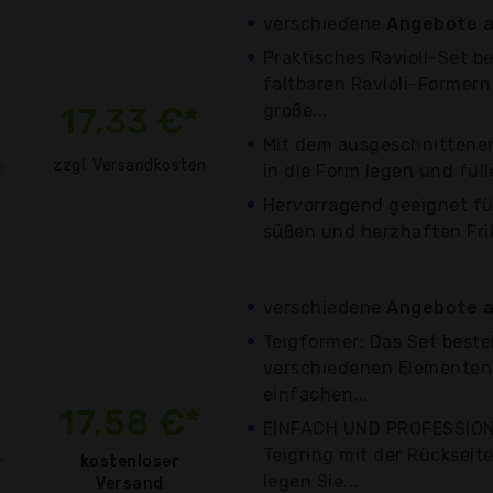
verschiedene
Angebote a
Praktisches Ravioli-Set b
faltbaren Ravioli-Formern
17,33 €*
große...
Mit dem ausgeschnittenen
zzgl. Versandkosten
in die Form legen und fülle
Hervorragend geeignet fü
süßen und herzhaften Frik
verschiedene
Angebote a
Teigformer: Das Set beste
verschiedenen Elementen 
einfachen...
17,58 €*
EINFACH UND PROFESSIONE
Teigring mit der Rückseit
kostenloser
legen Sie...
Versand