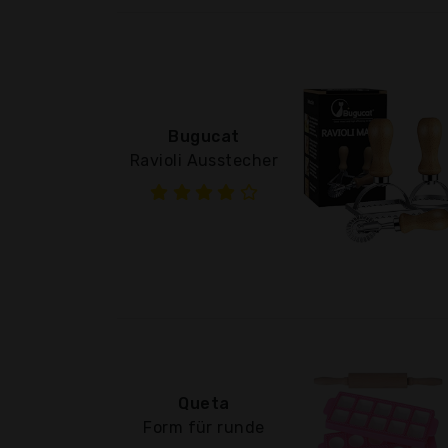
Bugucat
Ravioli Ausstecher
Queta
Form für runde