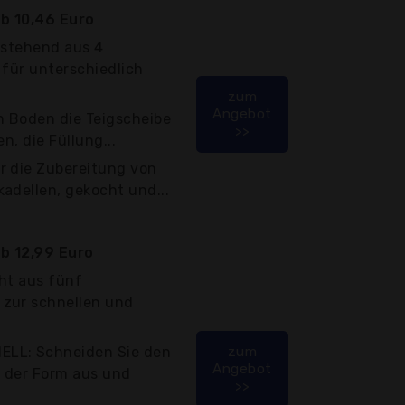
b 10,46 Euro
estehend aus 4
 für unterschiedlich
zum
Angebot
 Boden die Teigscheibe
>>
n, die Füllung...
r die Zubereitung von
adellen, gekocht und...
b 12,99 Euro
ht aus fünf
zur schnellen und
LL: Schneiden Sie den
zum
Angebot
e der Form aus und
>>