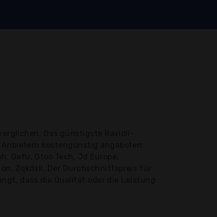
erglichen. Das günstigste Ravioli-
n Anbietern kostengünstig angeboten:
h, Gefu, Gtoo Tech, Jd Europe,
n, Zqkdsll, Der Durchschnittspreis für
ingt, dass die Qualität oder die Leistung