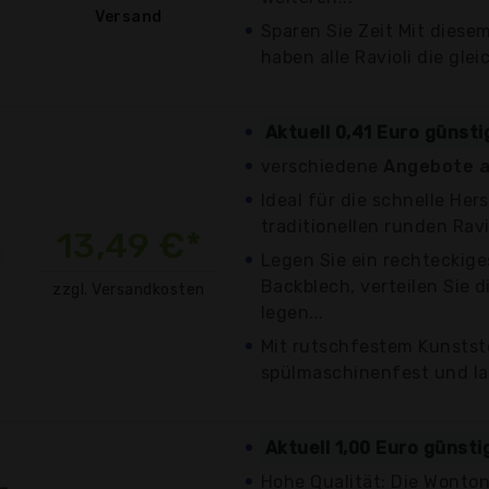
Versand
Sparen Sie Zeit Mit diese
haben alle Ravioli die glei
Aktuell 0,41 Euro günst
verschiedene
Angebote a
Ideal für die schnelle Her
traditionellen runden Ravi
13,49 €*
Legen Sie ein rechteckige
Backblech, verteilen Sie d
zzgl. Versandkosten
legen...
Mit rutschfestem Kunstst
spülmaschinenfest und la
Aktuell 1,00 Euro günsti
Hohe Qualität: Die Wonto