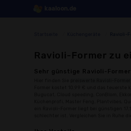
kaaloon.de
Startseite
Küchengeräte
Ravioli-
Ravioli-Former zu e
Sehr günstige Ravioli-Former
Hier finden Sie
preiswerte Ravioli-Former
Former kostet 10,99 € und das teuerste 
Bugucat, Cloud speeding, ConBlom, Ekkon
Küchenprofi, Master Feng, Plantvibes, Q
ein Ravioli-Former liegt bei günstigen 17
schlechter ist. Vergleichen Sie in Ruhe di