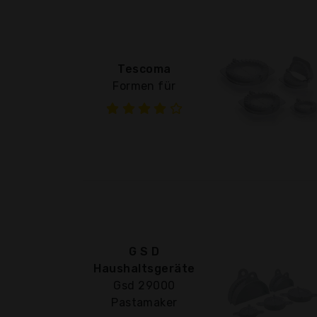
Tescoma
Formen für
G S D
Haushaltsgeräte
Gsd 29000
Pastamaker