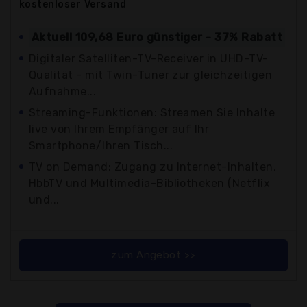
kostenloser
Versand
Aktuell 109,68 Euro günstiger - 37% Rabatt
Digitaler Satelliten-TV-Receiver in UHD-TV-
Qualität - mit Twin-Tuner zur gleichzeitigen
Aufnahme...
Streaming-Funktionen: Streamen Sie Inhalte
live von Ihrem Empfänger auf Ihr
Smartphone/Ihren Tisch...
TV on Demand: Zugang zu Internet-Inhalten,
HbbTV und Multimedia-Bibliotheken (Netflix
und...
zum Angebot >>