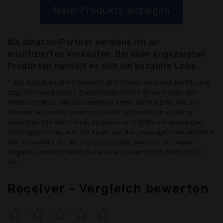
Mehr Produkte anzeigen
Als Amazon-Partner verdiene ich an
qualifizierten Verkäufen. Bei allen angezeigten
Produkten handelt es sich um bezahlte Links.
* Alle Angaben ohne Gewähr: Alle Preise inklusive MwSt. und
zzgl. Versandkosten. Zwischenzeitliche Änderungen der
Preise möglich. Wir übernehmen keine Haftung für die auf
unserer Webseite bereitgestellten Informationen. Bitte
beachten Sie die Preise, Angaben und AGBs der jeweiligen
Vertragspartner, welche Ihnen auf der jeweiligen Bestellseite
des Anbieters zur Verfügung gestellt werden. Nur diese
Angaben sind bindend! Datenstand vom: 16.01.2026, 12:01
Uhr
Receiver - Vergleich bewerten
☆
☆
☆
☆
☆