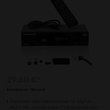
29,50 €*
kostenloser
Versand
PremiumX 530C Kabelreceiver für Digital-,
Nicht-HD- und SD-Kabel-TV Bildsignale über