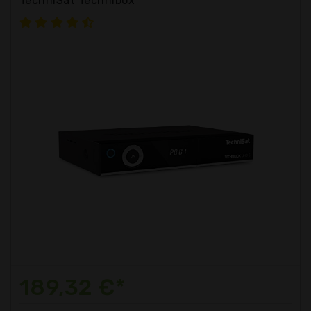
TechniSat Technibox
189,32 €*