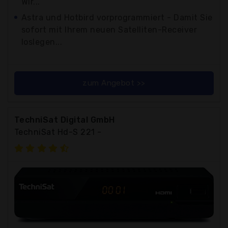
Wir...
Astra und Hotbird vorprogrammiert - Damit Sie
sofort mit Ihrem neuen Satelliten-Receiver
loslegen...
zum Angebot >>
TechniSat Digital GmbH
TechniSat Hd-S 221 -