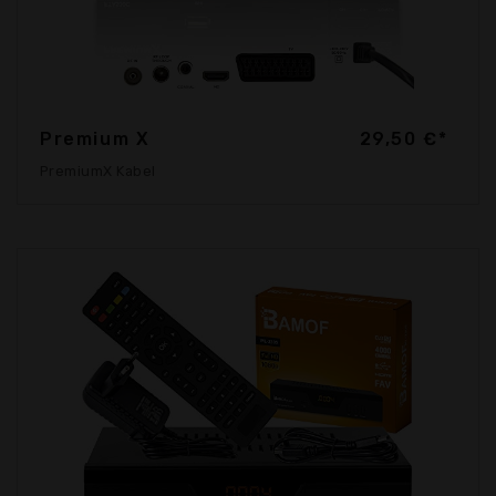
Premium X
29,50 €*
PremiumX Kabel