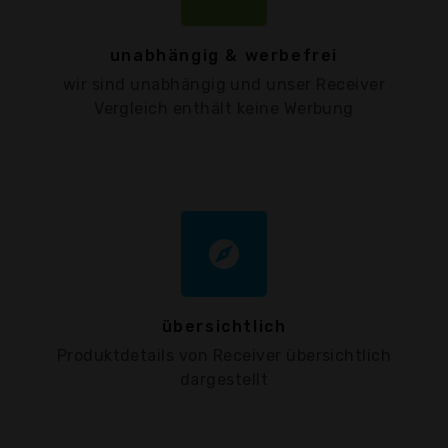
unabhängig & werbefrei
wir sind unabhängig und unser Receiver
Vergleich enthält keine Werbung
explore
übersichtlich
Produktdetails von Receiver übersichtlich
dargestellt