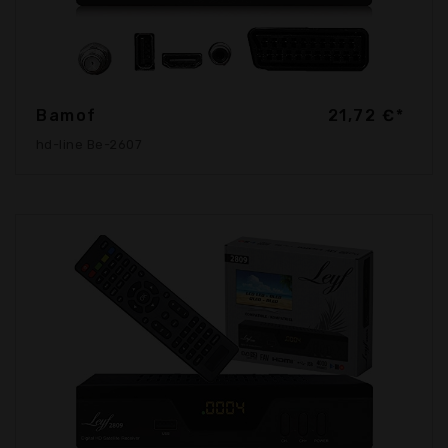
Bamof
21,72 €*
hd-line Be-2607