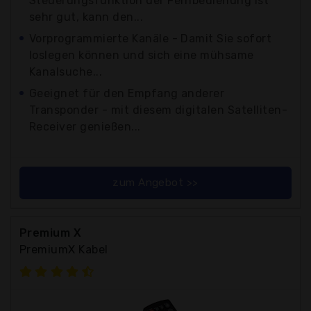
Steuerungsfunktion der Fernbedienung ist
sehr gut, kann den...
Vorprogrammierte Kanäle - Damit Sie sofort
loslegen können und sich eine mühsame
Kanalsuche...
Geeignet für den Empfang anderer
Transponder - mit diesem digitalen Satelliten-
Receiver genießen...
zum Angebot >>
Premium X
PremiumX Kabel