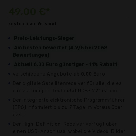
49,00 €*
kostenloser
Versand
Preis-Leistungs-Sieger
Am besten bewertet (4.2/5 bei 2068
Bewertungen)
Aktuell 6,00 Euro günstiger - 11% Rabatt
verschiedene
Angebote ab 0,00 Euro
Der digitale Satellitenreceiver für alle, die es
einfach mögen: TechniSat HD-S 221 ist ein...
Der integrierte elektronische Programmführer
(EPG) informiert bis zu 7 Tage im Voraus über
das...
Der High-Definition-Receiver verfügt über
einen USB-Anschluss, wobei die Videos, Bilder