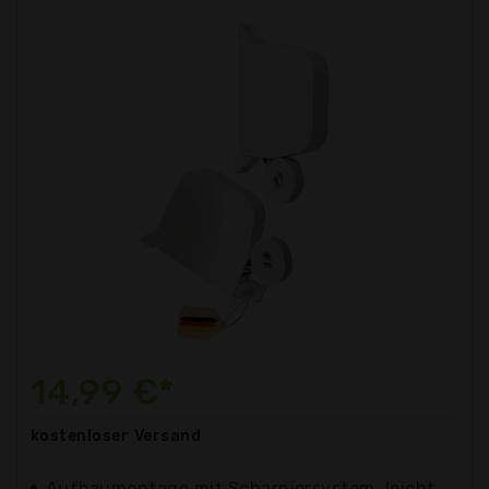
14,99 €*
kostenloser
Versand
Aufbaumontage mit Scharniersystem, leicht