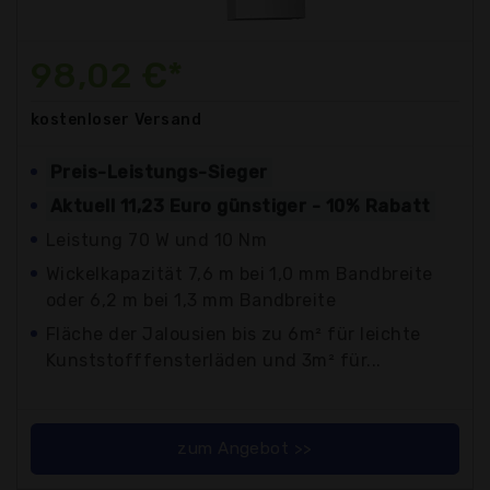
98,02 €*
kostenloser
Versand
Preis-Leistungs-Sieger
Aktuell 11,23 Euro günstiger - 10% Rabatt
Leistung 70 W und 10 Nm
Wickelkapazität 7,6 m bei 1,0 mm Bandbreite
oder 6,2 m bei 1,3 mm Bandbreite
Fläche der Jalousien bis zu 6m² für leichte
Kunststofffensterläden und 3m² für...
zum Angebot >>