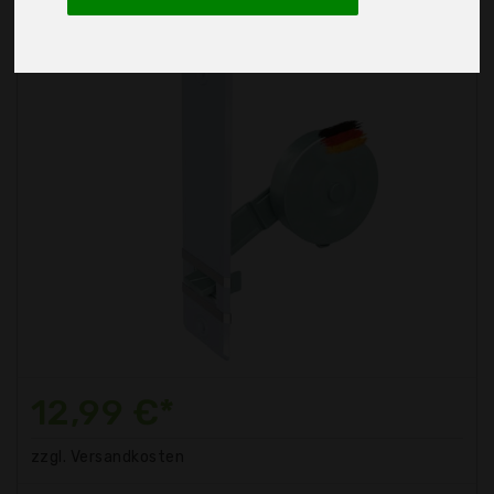
12,99 €*
zzgl. Versandkosten