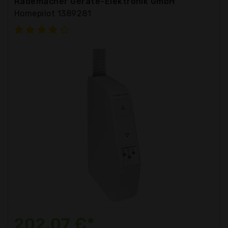
Rademacher Geräte-Elektronik GmbH
Homepilot 1389281
202,07 €*