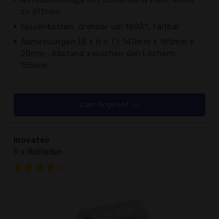
zu öffnen
Spulenkasten, drehbar um 180Â°, faltbar
Abmessungen (B x H x T): 140mm x 165mm x
20mm ; Abstand zwischen den Löchern:
155mm
zum Angebot >>
Inovatec
5 x Rollladen