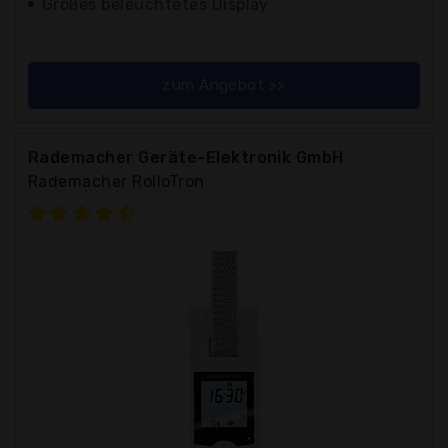
Großes beleuchtetes Display
zum Angebot >>
Rademacher Geräte-Elektronik GmbH
Rademacher RolloTron