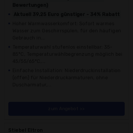
Bewertungen)
Aktuell 39,25 Euro günstiger - 34% Rabatt
Hoher Warmwasserkomfort: Sofort warmes
Wasser zum Geschirrspülen, für den häufigen
Gebrauch in...
Temperaturwahl stufenlos einstellbar: 35-
85°C, Temperaturwählbegrenzung möglich bei
45/55/65°C,...
Einfache Installation: Niederdruckinstallation
(offen) für Niederdruckarmaturen, ohne
Duscharmatur,...
zum Angebot >>
Stiebel Eltron