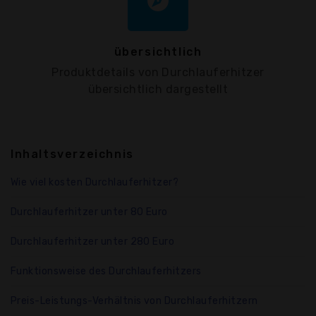
explore
übersichtlich
Produktdetails von Durchlauferhitzer
übersichtlich dargestellt
Inhaltsverzeichnis
Wie viel kosten Durchlauferhitzer?
Durchlauferhitzer unter 80 Euro
Durchlauferhitzer unter 280 Euro
Funktionsweise des Durchlauferhitzers
Preis-Leistungs-Verhältnis von Durchlauferhitzern