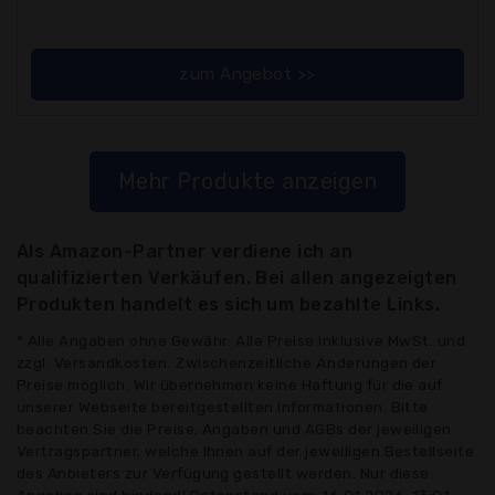
zum Angebot >>
Mehr Produkte anzeigen
Als Amazon-Partner verdiene ich an
qualifizierten Verkäufen. Bei allen angezeigten
Produkten handelt es sich um bezahlte Links.
* Alle Angaben ohne Gewähr: Alle Preise inklusive MwSt. und
zzgl. Versandkosten. Zwischenzeitliche Änderungen der
Preise möglich. Wir übernehmen keine Haftung für die auf
unserer Webseite bereitgestellten Informationen. Bitte
beachten Sie die Preise, Angaben und AGBs der jeweiligen
Vertragspartner, welche Ihnen auf der jeweiligen Bestellseite
des Anbieters zur Verfügung gestellt werden. Nur diese
Angaben sind bindend! Datenstand vom: 16.01.2026, 13:01