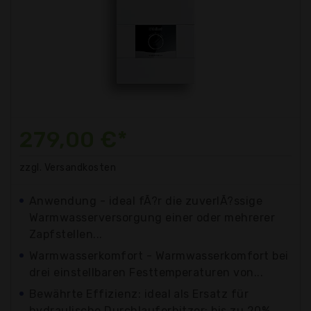
279,00 €*
zzgl. Versandkosten
Anwendung - ideal fÃ?r die zuverlÃ?ssige
Warmwasserversorgung einer oder mehrerer
Zapfstellen...
Warmwasserkomfort - Warmwasserkomfort bei
drei einstellbaren Festtemperaturen von...
Bewährte Effizienz: ideal als Ersatz für
hydraulische Durchlauferhitzer; bis zu 20%