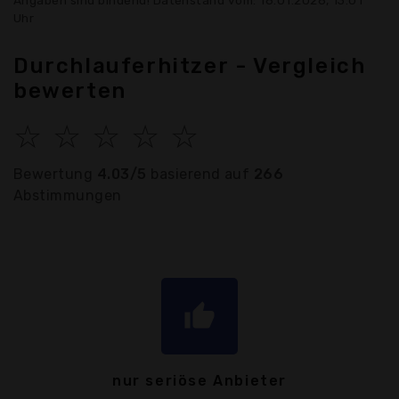
Uhr
Durchlauferhitzer - Vergleich
bewerten
☆
☆
☆
☆
☆
Bewertung
4.03/5
basierend auf
266
Abstimmungen
thumb_up
nur seriöse Anbieter