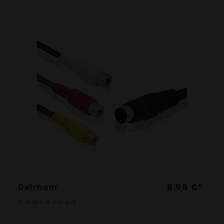
Gelrhonr
8,98 €*
S-Video 4-Pin auf