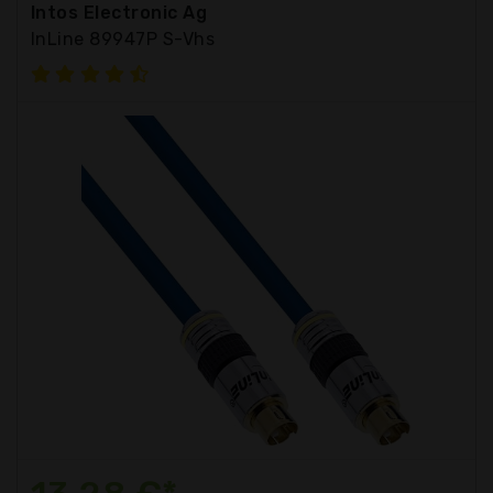
Intos Electronic Ag
InLine 89947P S-Vhs