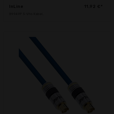
InLine
11,92 €*
89949P S-Vhs Kabel,