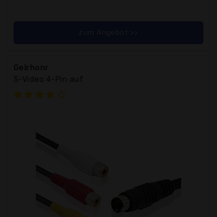
zum Angebot >>
Gelrhonr
S-Video 4-Pin auf