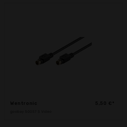
Wentronic
5,50 €*
goobay 50057 S Video