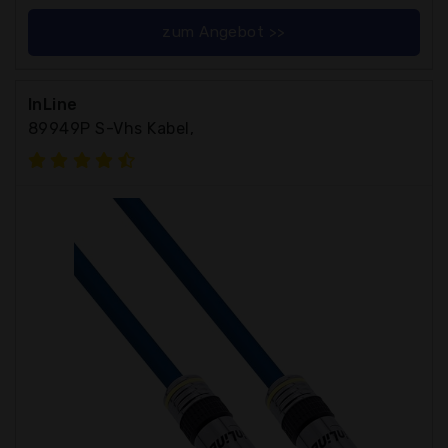
zum Angebot >>
InLine
89949P S-Vhs Kabel,