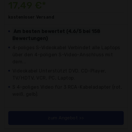
17,49 €*
kostenloser
Versand
Am besten bewertet (4.6/5 bei 158
Bewertungen)
4-poliges S-Videokabel Verbindet alle Laptops
über den 4-poligen S-Video-Anschluss mit
dem...
Videokabel Unterstützt DVD, CD-Player,
TV/HDTV, VCR, PC, Laptop.
S 4-poliges Video für 3 RCA-Kabeladapter (rot,
weiß, gelb).
zum Angebot >>