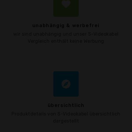
favorite
unabhängig & werbefrei
wir sind unabhängig und unser S-Videokabel
Vergleich enthält keine Werbung
explore
übersichtlich
Produktdetails von S-Videokabel übersichtlich
dargestellt