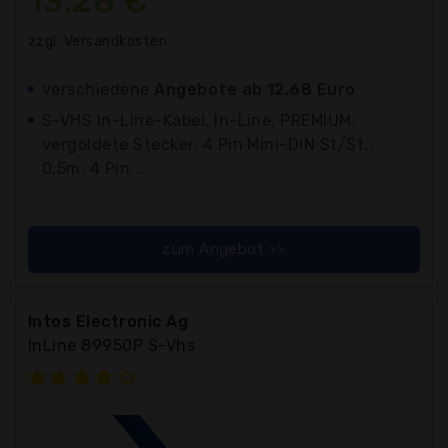
13,28 €*
zzgl. Versandkosten
verschiedene
Angebote ab 12,68 Euro
S-VHS In-Line-Kabel, In-Line, PREMIUM,
vergoldete Stecker, 4 Pin Mini-DIN St/St.,
0,5m, 4 Pin...
zum Angebot >>
Intos Electronic Ag
InLine 89950P S-Vhs