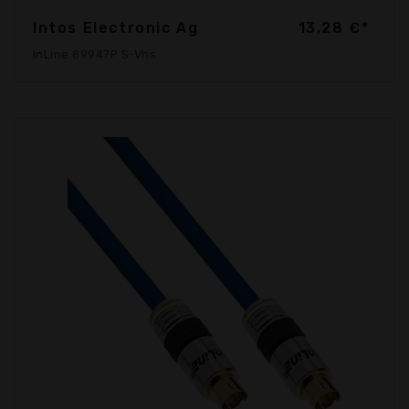
Intos Electronic Ag
13,28 €*
InLine 89947P S-Vhs