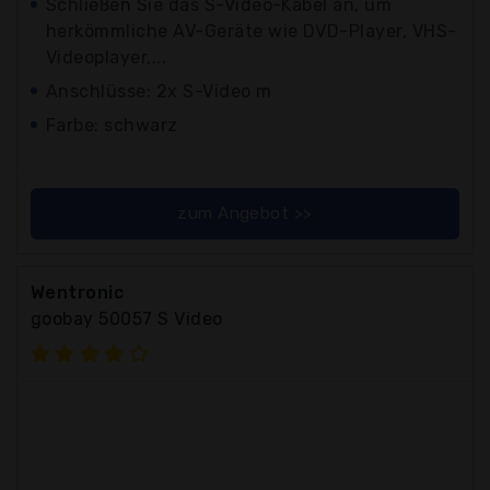
Schließen Sie das S-Video-Kabel an, um
herkömmliche AV-Geräte wie DVD-Player, VHS-
Videoplayer,...
Anschlüsse: 2x S-Video m
Farbe: schwarz
zum Angebot >>
Wentronic
goobay 50057 S Video