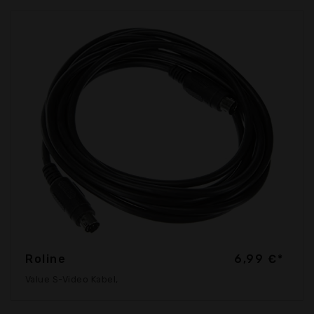
Roline
6,99 €*
Value S-Video Kabel,