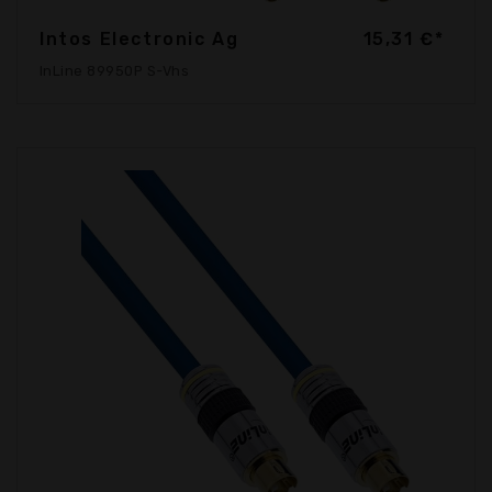
Intos Electronic Ag
15,31 €*
InLine 89950P S-Vhs