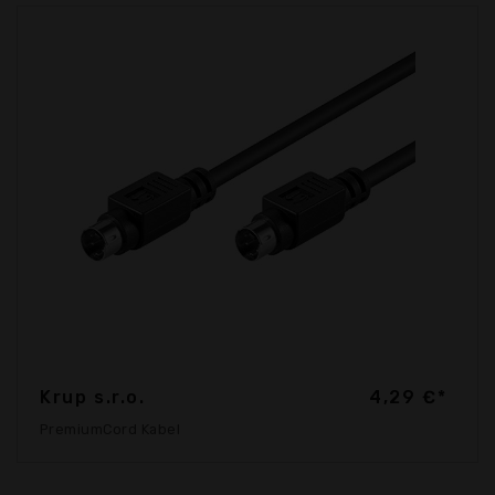
Krup s.r.o.
4,29 €*
PremiumCord Kabel