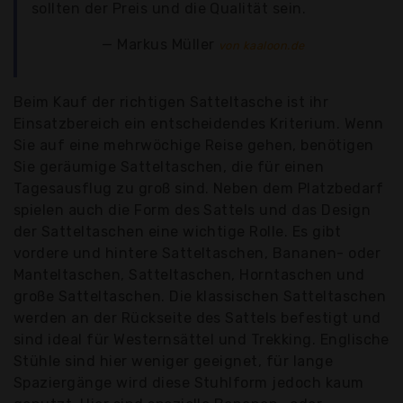
sollten der Preis und die Qualität sein.
Markus Müller
von kaaloon.de
Beim Kauf der richtigen Satteltasche ist ihr
Einsatzbereich ein entscheidendes Kriterium. Wenn
Sie auf eine mehrwöchige Reise gehen, benötigen
Sie geräumige Satteltaschen, die für einen
Tagesausflug zu groß sind. Neben dem Platzbedarf
spielen auch die Form des Sattels und das Design
der Satteltaschen eine wichtige Rolle. Es gibt
vordere und hintere Satteltaschen, Bananen- oder
Manteltaschen, Satteltaschen, Horntaschen und
große Satteltaschen. Die klassischen Satteltaschen
werden an der Rückseite des Sattels befestigt und
sind ideal für Westernsättel und Trekking. Englische
Stühle sind hier weniger geeignet, für lange
Spaziergänge wird diese Stuhlform jedoch kaum