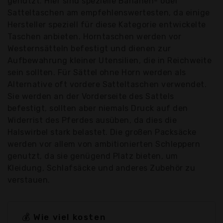
genutzt. Hier sind spezielle Bananen- oder
Satteltaschen am empfehlenswertesten, da einige
Hersteller speziell für diese Kategorie entwickelte
Taschen anbieten. Horntaschen werden vor
Westernsätteln befestigt und dienen zur
Aufbewahrung kleiner Utensilien, die in Reichweite
sein sollten. Für Sättel ohne Horn werden als
Alternative oft vordere Satteltaschen verwendet.
Sie werden an der Vorderseite des Sattels
befestigt, sollten aber niemals Druck auf den
Widerrist des Pferdes ausüben, da dies die
Halswirbel stark belastet. Die großen Packsäcke
werden vor allem von ambitionierten Schleppern
genutzt, da sie genügend Platz bieten, um
Kleidung, Schlafsäcke und anderes Zubehör zu
verstauen.
💰 Wie viel kosten