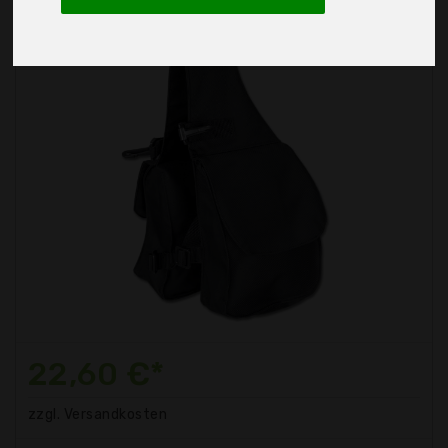
22,60 €*
zzgl. Versandkosten