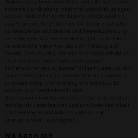
Gegenstände benötigen Platz und sollten für eine
optimale Handhabung möglichst geordnet gelagert
werden. Selbst für kurze Tagesausflüge oder ein
paar Stunden Reiten können die Reiter praktische
Vorteile bieten und Snacks und Regenausrüstung
unterbringen. Aus diesem Grund gibt es im Handel
verschiedene Varianten, die sich in Bezug auf
Design, Befestigung, Material und Größe erheblich
unterscheiden. Viele Reiter bevorzugen
Satteltaschen aus strapazierfähigem Leder, da sich
dieses Material seit Jahrhunderten als besonders
strapazierfähig und langlebig erwiesen hat. Es
werden auch wetterbeständige
Nylongewebemodelle empfohlen. Sie sind deutlich
leichter als Ledertaschen und schützen den Inhalt
auch bei Regen und Schnee wirksam vor
unangenehmer Feuchtigkeit.
Wo kann ich