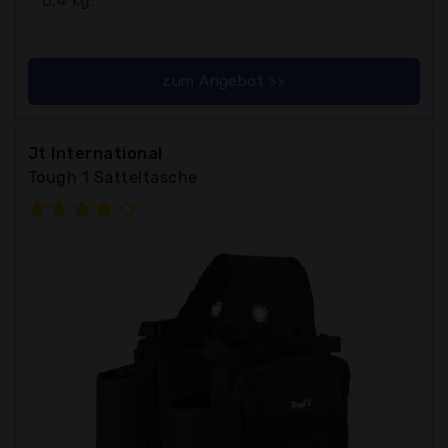
0,4 kg.
zum Angebot >>
Jt International
Tough 1 Satteltasche