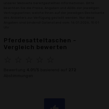
unserer Webseite bereitgestellten Informationen. Bitte
beachten Sie die Preise, Angaben und AGBs der jeweiligen
Vertragspartner, welche Ihnen auf der jeweiligen Bestellseite
des Anbieters zur Verfügung gestellt werden. Nur diese
Angaben sind bindend! Datenstand vom: 16.01.2026, 15:01
Uhr
Pferdesatteltaschen -
Vergleich bewerten
☆
☆
☆
☆
☆
Bewertung
4.01/5
basierend auf
272
Abstimmungen
thumb_up