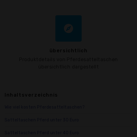
explore
übersichtlich
Produktdetails von Pferdesatteltaschen
übersichtlich dargestellt
Inhaltsverzeichnis
Wie viel kosten Pferdesatteltaschen?
Satteltaschen Pferd unter 30 Euro
Satteltaschen Pferd unter 40 Euro