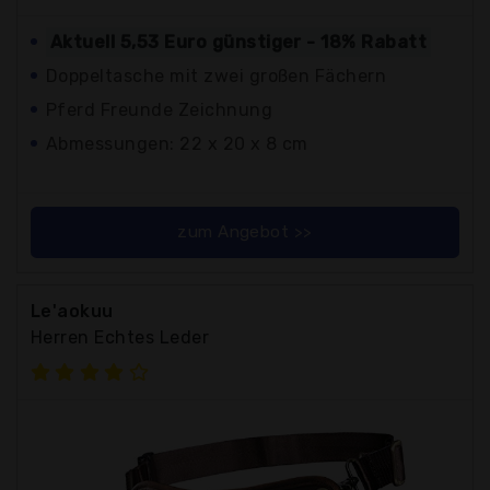
Aktuell 5,53 Euro günstiger - 18% Rabatt
Doppeltasche mit zwei großen Fächern
Pferd Freunde Zeichnung
Abmessungen: 22 x 20 x 8 cm
zum Angebot >>
Le'aokuu
Herren Echtes Leder