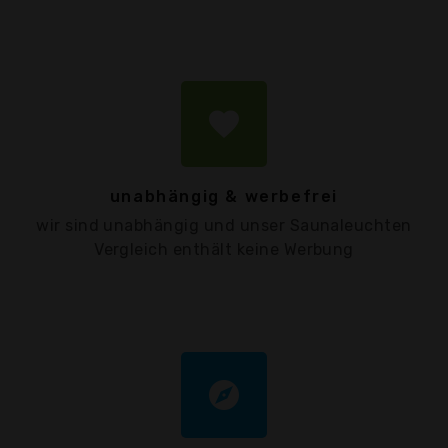
favorite
unabhängig & werbefrei
wir sind unabhängig und unser Saunaleuchten
Vergleich enthält keine Werbung
explore