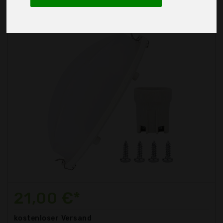
21,00 €*
kostenloser
Versand