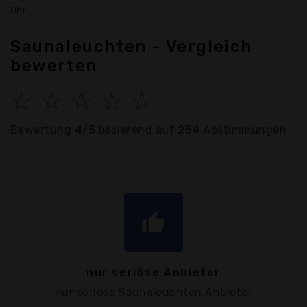
Uhr
Saunaleuchten - Vergleich
bewerten
☆
☆
☆
☆
☆
Bewertung
4/5
basierend auf
254
Abstimmungen
thumb_up
nur seriöse Anbieter
nur seriöse Saunaleuchten Anbieter