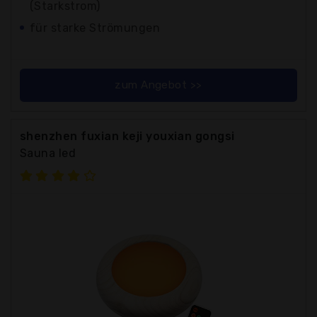
(Starkstrom)
für starke Strömungen
zum Angebot >>
shenzhen fuxian keji youxian gongsi
Sauna led