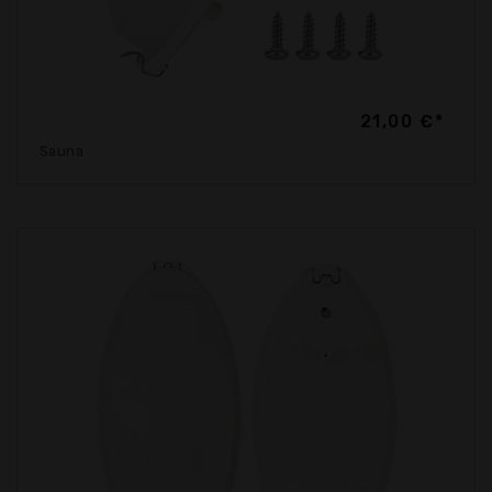
21,00 €*
Sauna