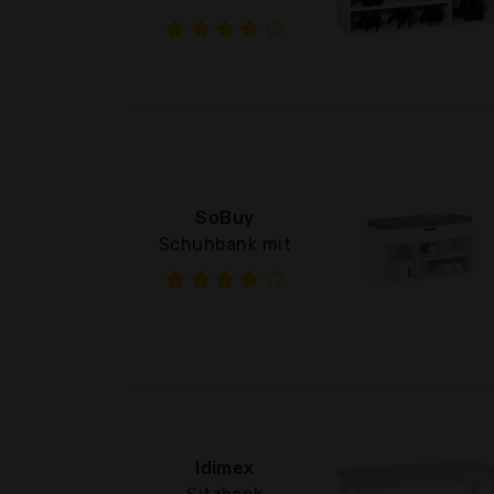
SoBuy
Schuhbank mit
Idimex