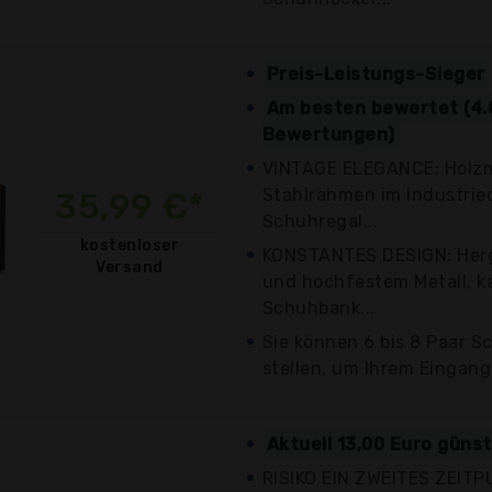
Preis-Leistungs-Sieger
Am besten bewertet (4.
Bewertungen)
VINTAGE ELEGANCE: Holzm
Stahlrahmen im Industrie
35,99 €*
Schuhregal...
kostenloser
KONSTANTES DESIGN: Herg
Versand
und hochfestem Metall, k
Schuhbank...
Sie können 6 bis 8 Paar S
stellen, um Ihrem Eingang
Aktuell 13,00 Euro güns
RISIKO EIN ZWEITES ZEITP