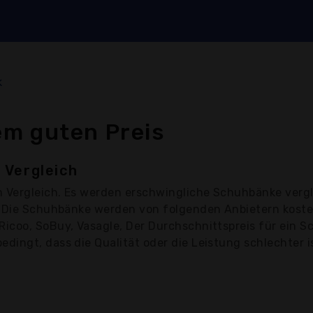
k
m guten Preis
 Vergleich
 Vergleich. Es werden erschwingliche Schuhbänke verg
. Die Schuhbänke werden von folgenden Anbietern koste
coo, SoBuy, Vasagle, Der Durchschnittspreis für ein Sc
ingt, dass die Qualität oder die Leistung schlechter i