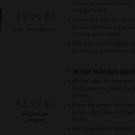
schwarze Lederimitation,
Stahlgeflecht,...
39,99 €*
Setzen Sie sich auf das 
herausnehmbare Sitzkisse
zzgl. Versandkosten
Schuhe ohne Hektik...
DER TISCH ZUM LIEBEN: D
Anzahl von Einzelteilen und
Aktuell 16,00 Euro güns
AUFENTHALTEN: Verlieren 
Gleichgewicht, wenn Sie 
Setzen...
43,99 €*
Sogar die großen Schuhe 
Schuhregal? Kein Problem
kostenloser
Größe...
Versand
VERTIKAL ODER HORIZONT