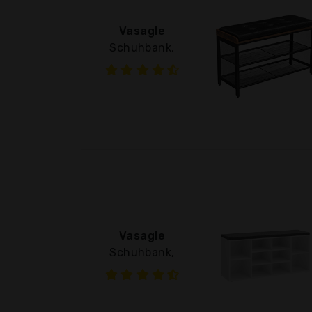
Vasagle
Schuhbank,
Vasagle
Schuhbank,