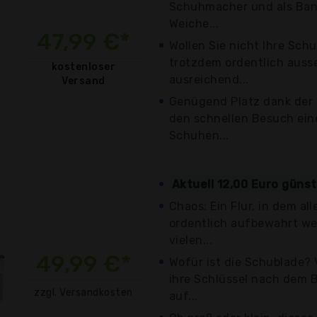
Schuhmacher und als Ban
Weiche...
47,99 €*
Wollen Sie nicht Ihre Sch
trotzdem ordentlich auss
kostenloser
ausreichend...
Versand
Genügend Platz dank der 
den schnellen Besuch eine
Schuhen...
Aktuell 12,00 Euro güns
Chaos: Ein Flur, in dem a
ordentlich aufbewahrt wer
vielen...
49,99 €*
Wofür ist die Schublade?
ihre Schlüssel nach dem 
zzgl. Versandkosten
auf...