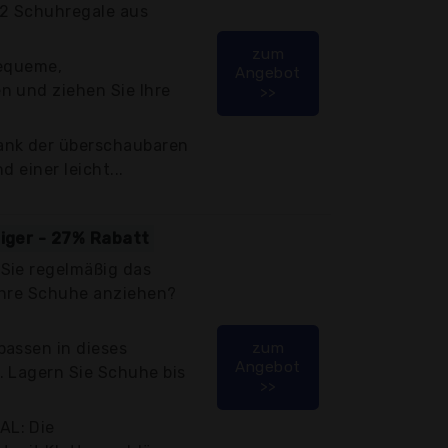
 2 Schuhregale aus
zum
bequeme,
Angebot
n und ziehen Sie Ihre
>>
ank der überschaubaren
 einer leicht...
tiger - 27% Rabatt
Sie regelmäßig das
Ihre Schuhe anziehen?
passen in dieses
zum
Angebot
. Lagern Sie Schuhe bis
>>
AL: Die