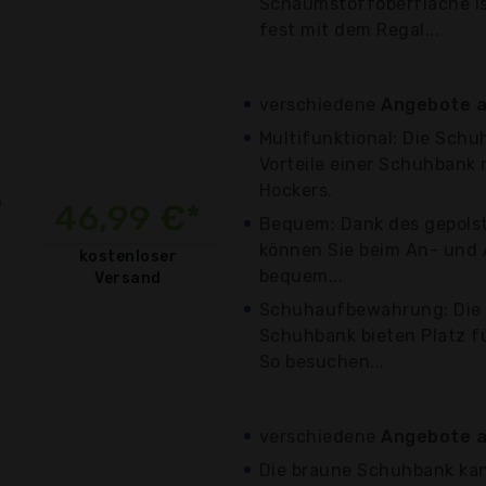
Schaumstoffoberfläche is
fest mit dem Regal...
verschiedene
Angebote a
Multifunktional: Die Schu
Vorteile einer Schuhbank 
Hockers.
46,99 €*
Bequem: Dank des gepolst
können Sie beim An- und
kostenloser
bequem...
Versand
Schuhaufbewahrung: Die 
Schuhbank bieten Platz fü
So besuchen...
verschiedene
Angebote a
Die braune Schuhbank kan