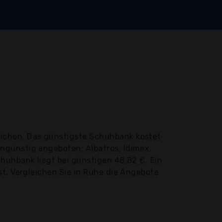
lichen. Das günstigste Schuhbank kostet
ngünstig angeboten: Albatros, Idimex,
huhbank liegt bei günstigen 48,82 €. Ein
st. Vergleichen Sie in Ruhe die Angebote