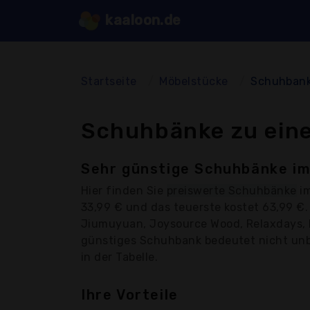
kaaloon.de
Startseite
Möbelstücke
Schuhban
Schuhbänke zu eine
Sehr günstige Schuhbänke im
Hier finden Sie
preiswerte Schuhbänke
im
33,99 € und das teuerste kostet 63,99 €
Jiumuyuan, Joysource Wood, Relaxdays, Ri
günstiges Schuhbank bedeutet nicht unbed
in der Tabelle.
Ihre Vorteile