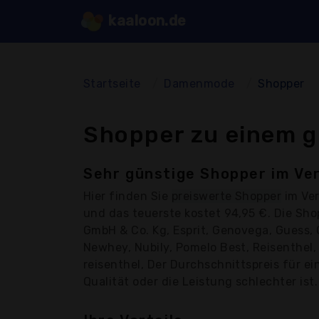
kaaloon.de
Startseite
Damenmode
Shopper
Shopper zu einem g
Sehr günstige Shopper im Ver
Hier finden Sie
preiswerte Shopper
im Ver
und das teuerste kostet 94,95 €. Die Sh
GmbH & Co. Kg, Esprit, Genovega, Guess, Gu
Newhey, Nubily, Pomelo Best, Reisenthel,
reisenthel, Der Durchschnittspreis für ei
Qualität oder die Leistung schlechter ist.