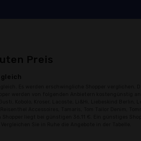
uten Preis
gleich
gleich. Es werden erschwingliche Shopper verglichen. D
opper werden von folgenden Anbietern kostengünstig an
sti, Kobolo, Kroser, Lacoste, Li&Hi, Liebeskind Berlin, 
 Reisenthel Accessoires, Tamaris, Tom Tailor Denim, To
n Shopper liegt bei günstigen 36,11 €. Ein günstiges Sh
 Vergleichen Sie in Ruhe die Angebote in der Tabelle.