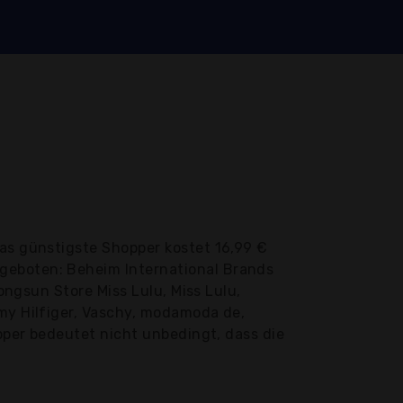
as günstigste Shopper kostet 16,99 €
geboten: Beheim International Brands
Longsun Store Miss Lulu, Miss Lulu,
mmy Hilfiger, Vaschy, modamoda de,
opper bedeutet nicht unbedingt, dass die