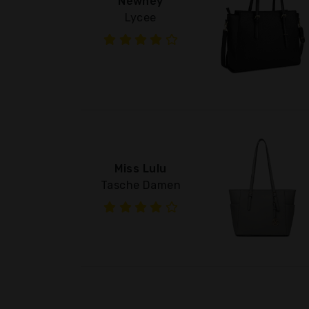
Newhey
Lycee
Miss Lulu
Tasche Damen