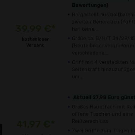
Bewertungen)
Hergestellt aus haltbare
zweiten Generation (fühlt
39,99 €*
hat keine...
Größe ca. B/H/T 34/29/15
kostenloser
Versand
(Beutelbodenvergrößerun
verschiedene...
Griff mit 4 versteckten N
Seitenkraft hinzuzufügen,
um...
Aktuell 27,98 Euro güns
Großes Hauptfach mit Rei
offene Taschen und eine 
41,97 €*
Reißverschluss
Zwei Griffe zum Tragen in