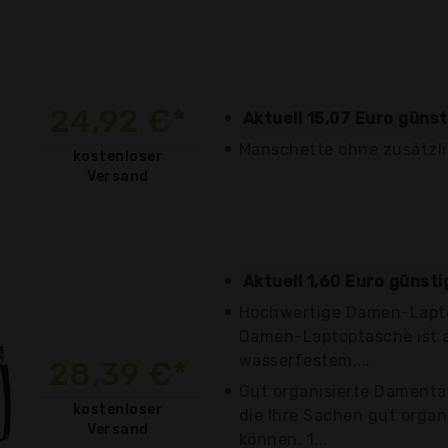
24,92 €*
Aktuell 15,07 Euro güns
Manschette ohne zusätzl
kostenloser
Versand
Aktuell 1,60 Euro günst
Hochwertige Damen-Lapto
Damen-Laptoptasche ist 
wasserfestem,...
28,39 €*
Gut organisierte Damenta
kostenloser
die Ihre Sachen gut orga
Versand
können. 1...