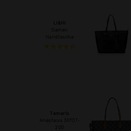
Li&Hi
Damen
Handtasche
Tamaris
Anastasia 30107-
200