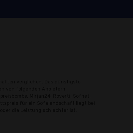
haften verglichen. Das günstigste
den von folgenden Anbietern
reisbombe, Mirjan24, Roverti, Sofnet,
ttspreis für ein Sofalandschaft liegt bei
der die Leistung schlechter ist.