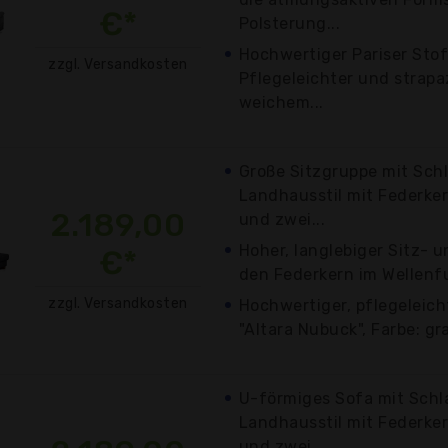
€*
Polsterung...
Hochwertiger Pariser Stoff
zzgl. Versandkosten
Pflegeleichter und strapa
weichem...
Große Sitzgruppe mit Sch
Landhausstil mit Federker
2.189,00
und zwei...
Hoher, langlebiger Sitz- 
€*
den Federkern im Wellenf
zzgl. Versandkosten
Hochwertiger, pflegeleich
"Altara Nubuck", Farbe: gr
U-förmiges Sofa mit Schl
Landhausstil mit Federker
und zwei...