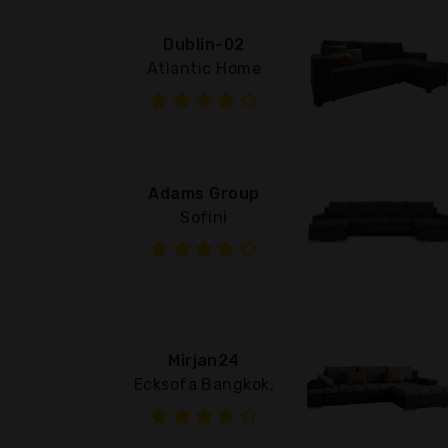
Dublin-02
Atlantic Home
Adams Group
Sofini
Mirjan24
Ecksofa Bangkok,