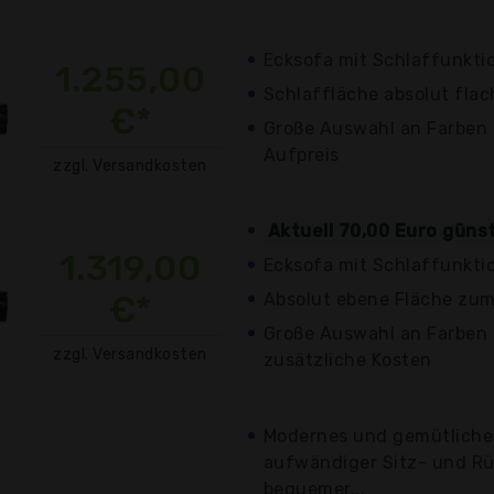
Ecksofa mit Schlaffunkti
1.255,00
Schlaffläche absolut fla
€*
Große Auswahl an Farben 
Aufpreis
zzgl. Versandkosten
Aktuell 70,00 Euro güns
1.319,00
Ecksofa mit Schlaffunkti
€*
Absolut ebene Fläche zu
Große Auswahl an Farben 
zzgl. Versandkosten
zusätzliche Kosten
Modernes und gemütliche
aufwändiger Sitz- und R
bequemer...