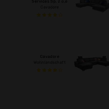
Services Sp. z o.o
Cavadore
Cavadore
Wohnlandschaft