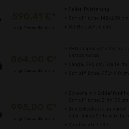
Feder-Polsterung
590,41 €*
Schlaffläche 142x200 cm
Mit Bettschublade
zzgl. Versandkosten
U-förmiges Sofa mit Schl
Lattenrosten
864,00 €*
Länge: 296 cm, Breite: 16
zzgl. Versandkosten
Schlaffläche: 270/140 c
Ecksofa mit Schlaffunkti
Schlaffläche: 216x135 cm
995,00 €*
Das Ecksofa ist universell
oder linken Seite wird be
zzgl. Versandkosten
Verchromte Füße