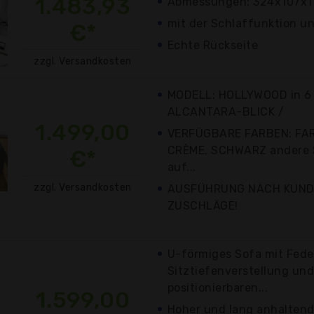
1.483,93
Abmessungen: 324x107x1
mit der Schlaffunktion u
€*
Echte Rückseite
zzgl. Versandkosten
MODELL: HOLLYWOOD in 6
ALCANTARA-BLICK /
1.499,00
VERFÜGBARE FARBEN: FARB
CRÈME, SCHWARZ andere S
€*
auf...
zzgl. Versandkosten
AUSFÜHRUNG NACH KUN
ZUSCHLÄGE!
U-förmiges Sofa mit Fede
Sitztiefenverstellung und
positionierbaren...
1.599,00
Hoher und lang anhaltend