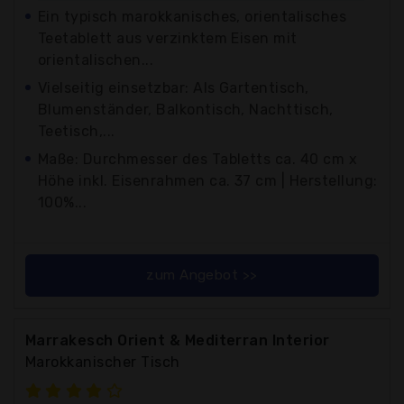
Ein typisch marokkanisches, orientalisches
Teetablett aus verzinktem Eisen mit
orientalischen...
Vielseitig einsetzbar: Als Gartentisch,
Blumenständer, Balkontisch, Nachttisch,
Teetisch,...
Maße: Durchmesser des Tabletts ca. 40 cm x
Höhe inkl. Eisenrahmen ca. 37 cm | Herstellung:
100%...
zum Angebot >>
Marrakesch Orient & Mediterran Interior
Marokkanischer Tisch