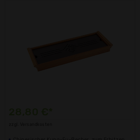
28,80 €*
zzgl. Versandkosten
Chinesischer Kung-Fu-Becher, zum Erhitzen