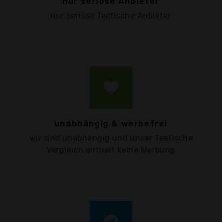
nur seriöse Anbieter
nur seriöse Teetische Anbieter
favorite
unabhängig & werbefrei
wir sind unabhängig und unser Teetische
Vergleich enthält keine Werbung