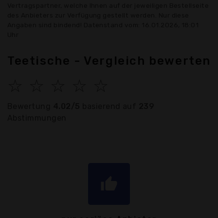
Vertragspartner, welche Ihnen auf der jeweiligen Bestellseite
des Anbieters zur Verfügung gestellt werden. Nur diese
Angaben sind bindend! Datenstand vom: 16.01.2026, 18:01
Uhr
Teetische - Vergleich bewerten
☆
☆
☆
☆
☆
Bewertung
4.02/5
basierend auf
239
Abstimmungen
thumb_up