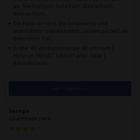
als Telefontisch, Sofatisch, Balkontisch,
Blumentisch,...
Die Form ist rund, die Ornamente sind
orientalisch-marokkanisch, passen perfekt als
Dekoration für...
Größe: 40 cm Durchmesser 42 cm hoch |
Material: Metall | Tablettfarbe: silber |
Rahmenfarbe:...
zum Angebot >>
Vasagle
Couchtisch rund,