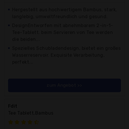
Hergestellt aus hochwertigem Bambus, stark,
langlebig, umweltfreundlich und gesund.
DesignEntworfen mit abnehmbarem 2-in-1-
Tee-Tablett. beim Servieren von Tee werden
die beiden...
Spezielles Schubladendesign, bietet ein großes
Wasserreservoir. Exquisite Verarbeitung,
perfekt...
zum Angebot >>
Fdit
Tee Tablett,Bambus