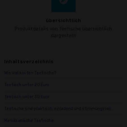
explore
übersichtlich
Produktdetails von Teetische übersichtlich
dargestellt
Inhaltsverzeichnis
Wie viel kosten Teetische?
Teetisch unter 20 Euro
Teetisch unter 30 Euro
Teetische sind praktisch, einladend und stimmungsvoll.
Marokkanische Teetische