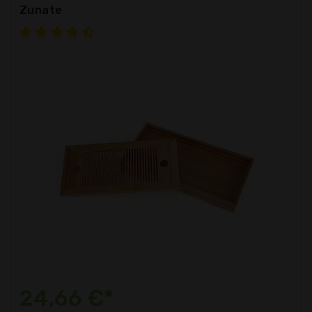
Zunate
24,66 €*