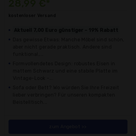
28,99 €*
kostenloser
Versand
Aktuell 7,00 Euro günstiger - 19% Rabatt
Das gewisse Etwas: Manche Möbel sind schön,
aber nicht gerade praktisch. Andere sind
funktional,...
Formvollendetes Design: robustes Eisen in
mattem Schwarz und eine stabile Platte im
Vintage-Look -...
Sofa oder Bett? Wo würden Sie Ihre Freizeit
lieber verbringen? Für unseren kompakten
Beistelltisch...
zum Angebot >>