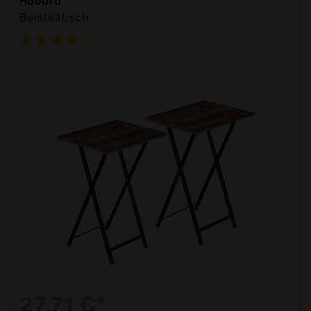
Hoobro
Beistelltisch
27,71 €*