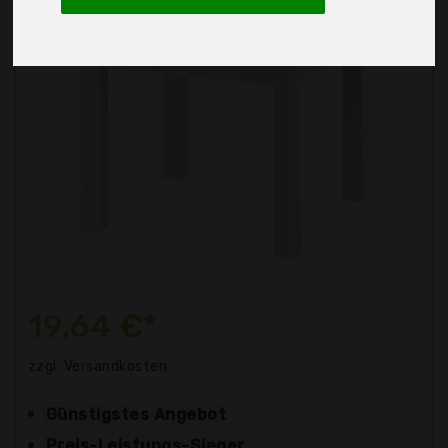
19,64 €*
zzgl. Versandkosten
Günstigstes Angebot
Preis-Leistungs-Sieger