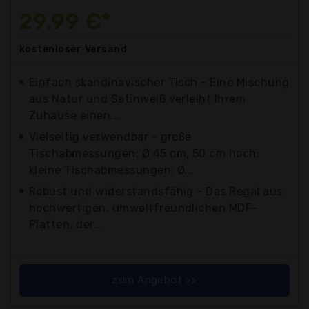
29,99 €*
kostenloser
Versand
Einfach skandinavischer Tisch - Eine Mischung
aus Natur und Satinweiß verleiht Ihrem
Zuhause einen...
Vielseitig verwendbar - große
Tischabmessungen: Ø 45 cm, 50 cm hoch;
kleine Tischabmessungen: Ø...
Robust und widerstandsfähig - Das Regal aus
hochwertigen, umweltfreundlichen MDF-
Platten, der...
zum Angebot >>