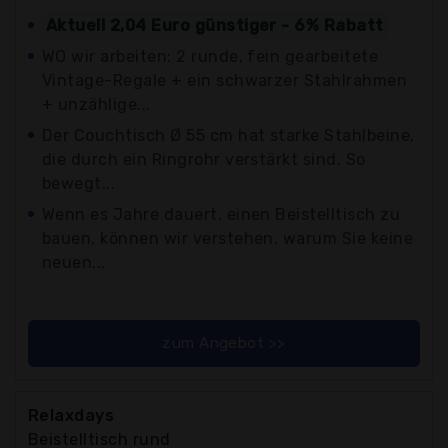
Aktuell 2,04 Euro günstiger - 6% Rabatt
WO wir arbeiten: 2 runde, fein gearbeitete
Vintage-Regale + ein schwarzer Stahlrahmen
+ unzählige...
Der Couchtisch Ø 55 cm hat starke Stahlbeine,
die durch ein Ringrohr verstärkt sind. So
bewegt...
Wenn es Jahre dauert, einen Beistelltisch zu
bauen, können wir verstehen, warum Sie keine
neuen...
zum Angebot >>
Relaxdays
Beistelltisch rund