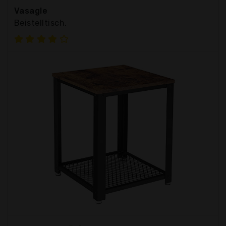
Vasagle
Beistelltisch,