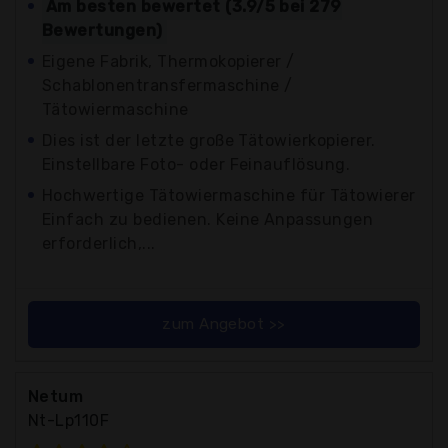
Am besten bewertet (3.9/5 bei 279
Bewertungen)
Eigene Fabrik, Thermokopierer /
Schablonentransfermaschine /
Tätowiermaschine
Dies ist der letzte große Tätowierkopierer.
Einstellbare Foto- oder Feinauflösung.
Hochwertige Tätowiermaschine für Tätowierer
Einfach zu bedienen. Keine Anpassungen
erforderlich,...
zum Angebot >>
Netum
Nt-Lp110F