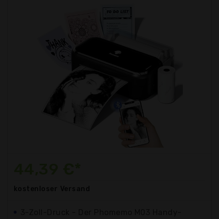
44,39 €*
kostenloser
Versand
3-Zoll-Druck - Der Phomemo M03 Handy-