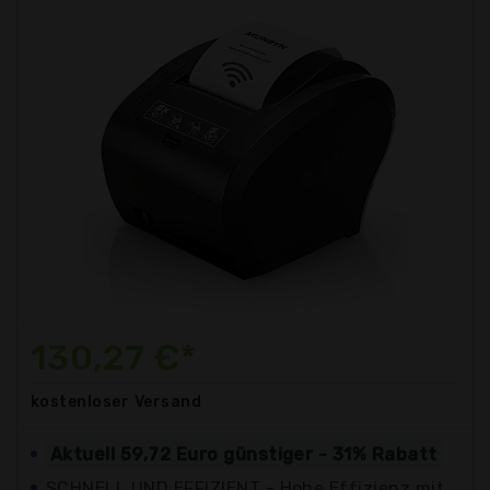
130,27 €*
kostenloser
Versand
Aktuell 59,72 Euro günstiger - 31% Rabatt
SCHNELL UND EFFIZIENT - Hohe Effizienz mit