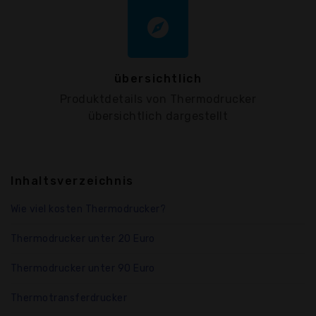
explore
übersichtlich
Produktdetails von Thermodrucker
übersichtlich dargestellt
Inhaltsverzeichnis
Wie viel kosten Thermodrucker?
Thermodrucker unter 20 Euro
Thermodrucker unter 90 Euro
Thermotransferdrucker