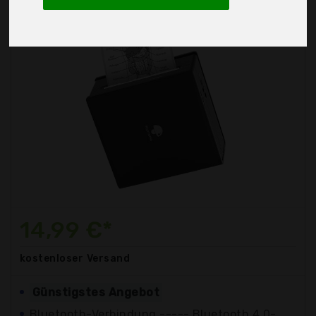
14,99 €*
kostenloser
Versand
Günstigstes Angebot
Bluetooth-Verbindung ----- Bluetooth 4.0-