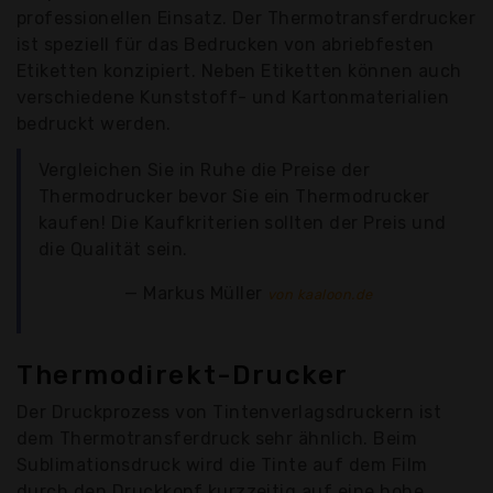
professionellen Einsatz. Der Thermotransferdrucker
ist speziell für das Bedrucken von abriebfesten
Etiketten konzipiert. Neben Etiketten können auch
verschiedene Kunststoff- und Kartonmaterialien
bedruckt werden.
Vergleichen Sie in Ruhe die Preise der
Thermodrucker bevor Sie ein Thermodrucker
kaufen! Die Kaufkriterien sollten der Preis und
die Qualität sein.
Markus Müller
von kaaloon.de
Thermodirekt-Drucker
Der Druckprozess von Tintenverlagsdruckern ist
dem Thermotransferdruck sehr ähnlich. Beim
Sublimationsdruck wird die Tinte auf dem Film
durch den Druckkopf kurzzeitig auf eine hohe