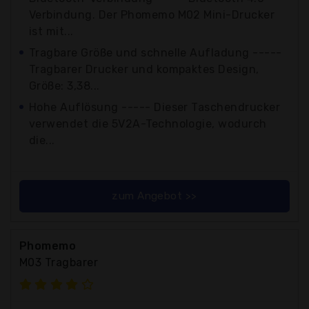
Verbindung. Der Phomemo M02 Mini-Drucker
ist mit...
Tragbare Größe und schnelle Aufladung -----
Tragbarer Drucker und kompaktes Design,
Größe: 3,38...
Hohe Auflösung ----- Dieser Taschendrucker
verwendet die 5V2A-Technologie, wodurch
die...
zum Angebot >>
Phomemo
M03 Tragbarer