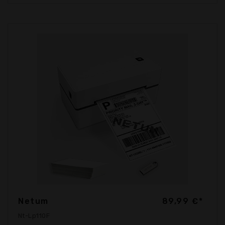
Netum
89,99 €*
Nt-Lp110F