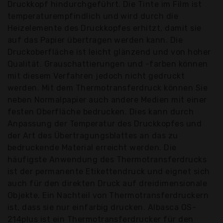
Druckkopf hindurchgeführt. Die Tinte im Film ist
temperaturempfindlich und wird durch die
Heizelemente des Druckkopfes erhitzt, damit sie
auf das Papier übertragen werden kann. Die
Druckoberfläche ist leicht glänzend und von hoher
Qualität. Grauschattierungen und -farben können
mit diesem Verfahren jedoch nicht gedruckt
werden. Mit dem Thermotransferdruck können Sie
neben Normalpapier auch andere Medien mit einer
festen Oberfläche bedrucken. Dies kann durch
Anpassung der Temperatur des Druckkopfes und
der Art des Übertragungsblattes an das zu
bedruckende Material erreicht werden. Die
häufigste Anwendung des Thermotransferdrucks
ist der permanente Etikettendruck und eignet sich
auch für den direkten Druck auf dreidimensionale
Objekte. Ein Nachteil von Thermotransferdruckern
ist, dass sie nur einfarbig drucken. Albasca OS-
214plus ist ein Thermotransferdrucker für den