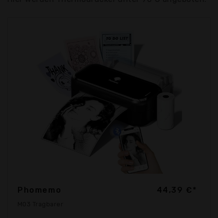
Phomemo
44,39 €*
M03 Tragbarer